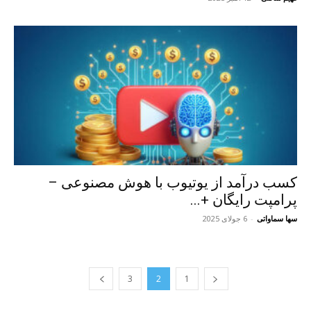
کسب درآمد از یوتیوب با هوش مصنوعی –
پرامپت رایگان +...
سها سماواتی
-
6 جولای 2025
3
2
1