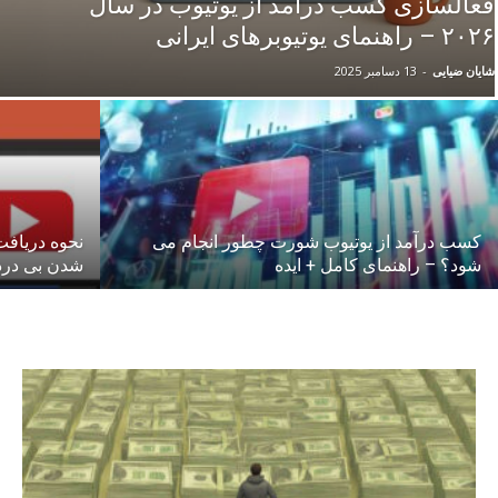
فعالسازی کسب درآمد از یوتیوب در سال
۲۰۲۶ – راهنمای یوتیوبرهای ایرانی
شایان ضیایی
-
13 دسامبر 2025
کسب درآمد از یوتیوب شورت چطور انجام می
نحوه دریافت
شود؟ – راهنمای کامل + ایده
شدن بی درد