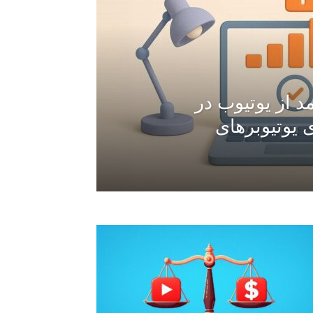
 از یوتیوب در
هنمای یوتیوبرهای