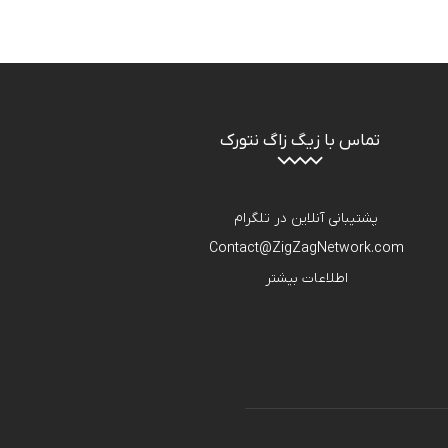
تماس با زیگ زاگ نتورک
پشتیبانی آنلاین در تلگرام
Contact@ZigZagNetwork.com
اطلاعات بیشتر