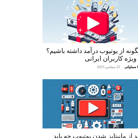
ونه از یوتیوب درآمد داشته باشیم؟
ویژه کاربران ایرانی
 سماواتی
-
22 سپتامبر 2025
د از مانیتایز شدن یوتیوب چه باید