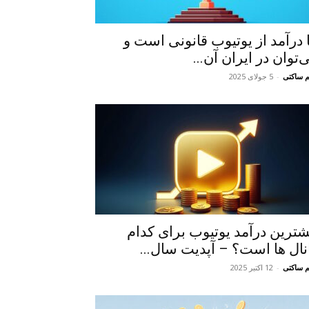
ا درآمد از یوتیوب قانونی است و
‌توان در ایران آن...
م ساکتی
-
5 جولای 2025
شترین درآمد یوتیوب برای کدام
نال ها است؟ – آپدیت سال...
م ساکتی
-
12 اکتبر 2025