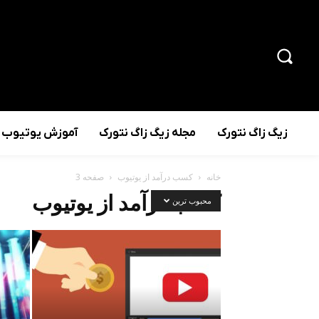
زیگ زاگ نتورک
مجله زیگ زاگ نتورک
آموزش یوتیوب
خانه
کسب درآمد از یوتیوب
صفحه 3
کسب درآمد از یوتیوب
محبوب ترین