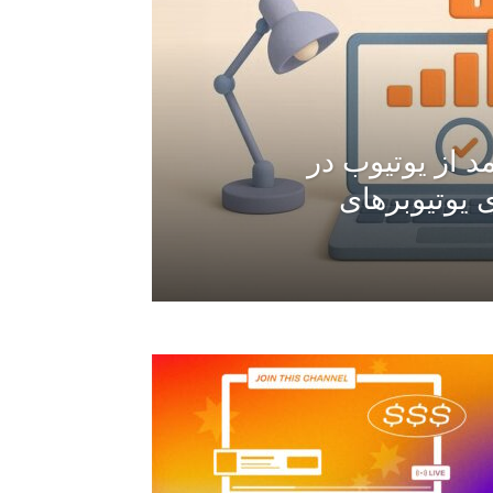
 از یوتیوب در
هنمای یوتیوبرهای