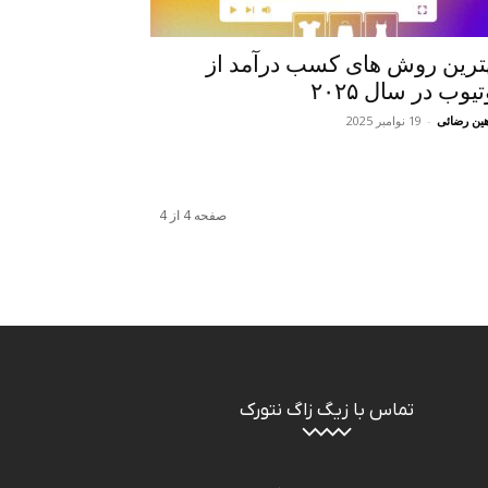
ترین روش های کسب درآمد از
تیوب در سال ۲۰۲۵
ین رضائی
-
19 نوامبر 2025
صفحه 4 از 4
تماس با زیگ زاگ نتورک