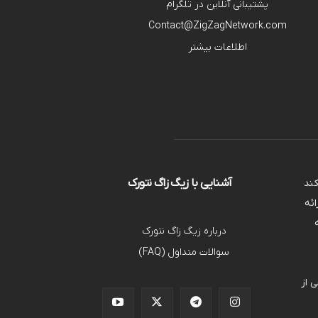
پشتیبانی آنلاین در تلگرام
Contact@ZigZagNetwork.com
اطلاعات بیشتر
آشنایی با زیگ زاگ نتورک
کند
ائه
درباره زیگ زاگ نتورک
سوالات متداول (FAQ)
 از