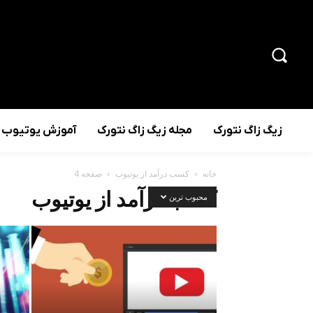
زیگ زاگ نتورک
مجله زیگ زاگ نتورک
آموزش یوتیوب
خانه
کسب درآمد از یوتیوب
صفحه 4
کسب درآمد از یوتیوب
محبوب ترین