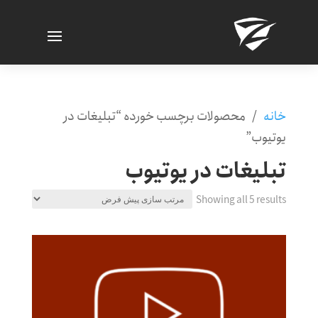
خانه
/ محصولات برچسب خورده “تبلیغات در
یوتیوب”
تبلیغات در یوتیوب
Showing all 5 results