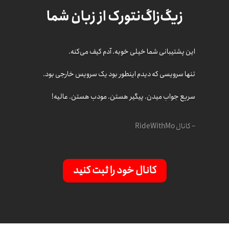
زیگ‌زاگ‌نتورک از زبان شما
این پشتیبانی شما خیلی خوبه. آدم کیف می‌کنه.
تنها سرویسی که دیدم اینطور بود یک سرویس خارجی بود.
سریع جواب میدن. پیگیر هستن. مودب هستن. عالیه!
–
کانال RideWithMo
کانال خود را ثبت کنید