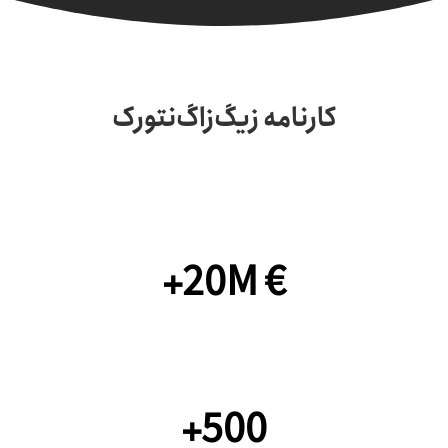
کارنامه زیگ‌زاگ‌نتورک
درآمد نقد شده
+20M €
کانال‌های یوتیوب
+500