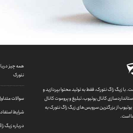
همه چیز دربار
نتورک
 با زیگ زاگ نتورک، فقط به تولید محتوا بپردازید و
 استانداردسازی کانال یوتیوب، تبلیغ و پروموت کانال
سوالات متداول (AQ
وتیوب از بزرگترین سرویس‌های زیگ زاگ نتورک به
شرایط استفاد
ا است.
درباره زیگ زا