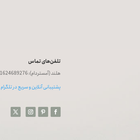
تلفن‌های تماس
هلند (آمستردام): 0031624689276
پشتیبانی آنلاین و سریع در تلگرام