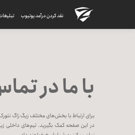
نقد کردن درآمد یوتیوب
تبلیغات
با ما در تما
برای ارتباط با بخش‌های مختلف زیگ زاگ نتورک 
در این صفحه کمک بگیرید. تیم‌های داخلی زیگ