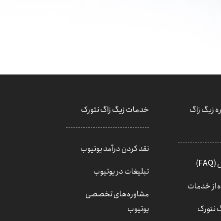
ه زیگ زاگ
خدمات زیگ زاگ نتورک
نقد کردن درآمد یوتیوب
F)
تبلیغات در یوتیوب
ه از خدمات
مشاوره‌های تخصصی
گ نتورک
یوتیوب