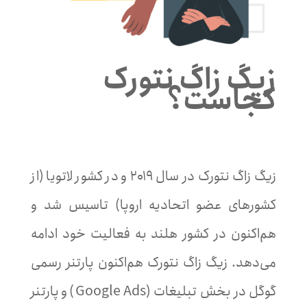
زیگ زاگ نتورک
کجاست؟
زیگ زاگ نتورک در سال ۲۰۱۹ و در کشور لاتویا (از
کشورهای عضو اتحادیه اروپا) تاسیس شد و
هم‌اکنون در کشور هلند به فعالیت خود ادامه
می‌دهد. زیگ زاگ نتورک هم‌اکنون پارتنر رسمی
گوگل در بخش تبلیغات (Google Ads) و پارتنر