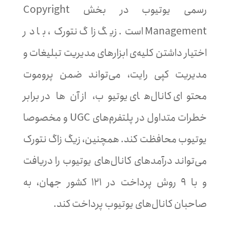
رسمی یوتیوب در بخش‌ Copyright
Management است. زیگ زاگ نتورک، با در
اختیار داشتن کلیه‌ی ابزارهای مدیریت تبلیغات و
مدیریت کپی رایت، می‌تواند ضمن پروموت
محتوای کانال‌های یوتیوب، از آن‌ها در برابر
خطرات متداول در پلتفرم‌های UGC و مخصوصا
یوتیوب محافظت کند. همچنین، زیگ زاگ نتورک
می‌تواند درآمدهای کانال‌های یوتیوب را دریافت
و با ۹ روش پرداخت در ۱۲۱ کشور جهان، به
صاحبان کانال‌های یوتیوب پرداخت کند.