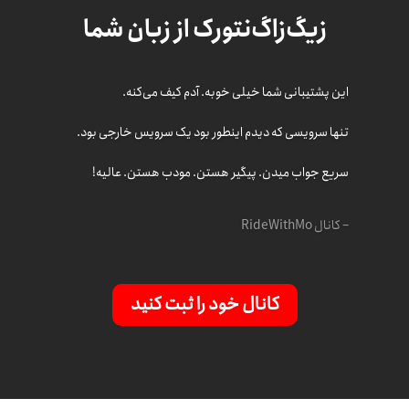
زیگ‌زاگ‌نتورک از زبان شما
این پشتیبانی شما خیلی خوبه. آدم کیف می‌کنه.
تنها سرویسی که دیدم اینطور بود یک سرویس خارجی بود.
سریع جواب میدن. پیگیر هستن. مودب هستن. عالیه!
–
کانال RideWithMo
کانال خود را ثبت کنید