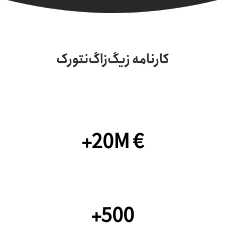
کارنامه زیگ‌زاگ‌نتورک
درآمد نقد شده
+20M €
کانال‌های یوتیوب
+500