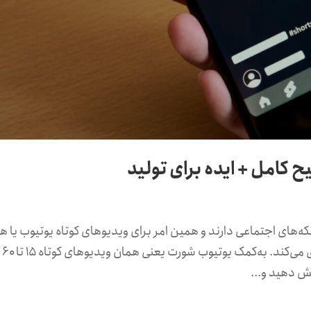
کامل + ایده برای تولید
که‌های اجتماعی دارند و همین امر برای ویدیوهای کوتاه یوتیوب یا ه
«یوتیوب شورت» (ِYoutube Shorts) نیز صدق می‌کند. به‌کمک یوتیوب شورت یعنی همان ویدیوهای کوتاه ۱۵ تا ۶۰
یش دهید و...