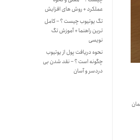
عملکرد + روش های افزایش
تگ یوتیوب چیست ؟ – کامل
ترین راهنما + آموزش تگ
نویسی
نحوه دریافت پول از یوتیوب
چگونه است ؟ – نقد شدن بی
دردسر و آسان
مان