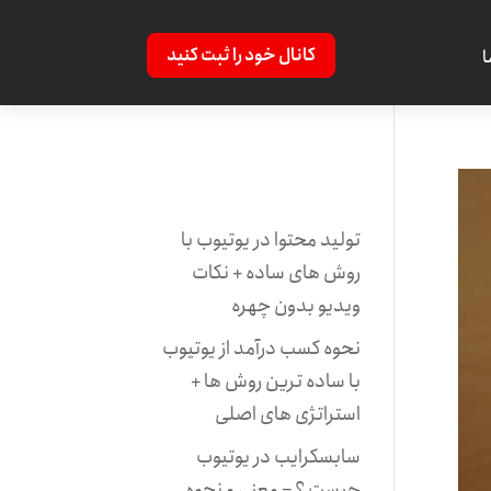
کانال خود را ثبت کنید
ا
تولید محتوا در یوتیوب با
روش های ساده + نکات
ویدیو بدون چهره
نحوه کسب درآمد از یوتیوب
با ساده ترین روش ها +
استراتژی های اصلی
سابسکرایب در یوتیوب
چیست ؟ – معنی و نحوه