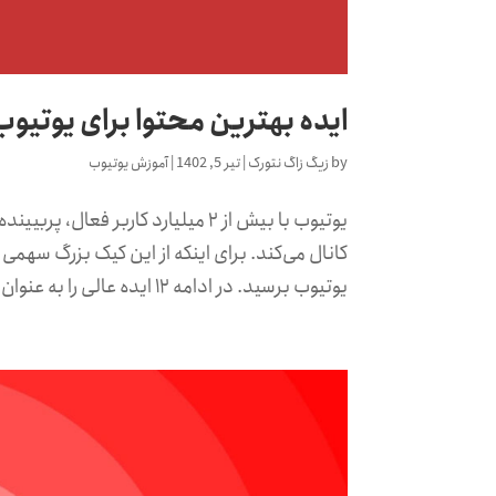
ایده بهترین محتوا برای یوتیوب – معرفی ۱۲ موضوع 
by
زیگ زاگ نتورک
|
تیر 5, 1402
|
آموزش یوتیوب
یوتیوب با بیش از ۲ میلیارد کارب
کانال می‌کند. برای اینکه از این کیک بزرگ سهمی د
یوتیوب برسید. در ادامه ۱۲ ایده عالی را به عنوان...