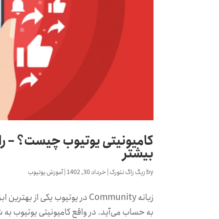
کامیونیتی یوتیوب چیست؟ – را
بیشتر
by
زیگ زاگ نتورک
|
خرداد 30, 1402
|
آموزش یوتیوب
زبانه Community در یوتیوب یکی 
به حساب می‌آید. در واقع کامیونیتی یوتیوب به شم