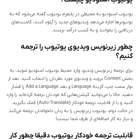
یوتیوب استودیو به محیطی در پلتفرم یوتیوب گفته می‌شود که به
یوتیوبرها اجازه می‌دهد ویدیوهای جدید را آپلود کنند، کامنت‌های
دریافتی را بخوانند و به کسب درآمد برسند.
چطور زیرنویس ویدیوی یوتیوب را ترجمه
کنیم؟
برای ترجمه زیرنویس ویدیو، وارد محیط یوتیوب استودیو شوید، به
بخش Content بروید و ویدیوی مورد نظرتان را انتخاب کنید. بعد از
نوار سمت چپ، گزینه Language و بعد Add a Language را فشار
دهید. حالا یا می‌توانید کپشن‌هایی که خودتان ترجمه کرده‌اید را وارد
کنید و یا از قابلیت ترجمه خودکار (Auto-Translate) کمک بگیرید.
در حالت دوم، یوتیوب زیرنویس را به زبان دلخواه‌تان ترجمه می‌کند
و نیاز به کار اضافه‌ای از طرف شما نیست!
قابلیت ترجمه خودکار یوتیوب دقیقا چطور کار