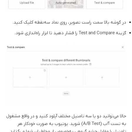
در گوشه بالا سمت راست تصویر، روی نماد سه‌نقطه کلیک کنید.
گزینه Test and Compare را فشار دهید تا ابزار راه‌اندازی شود.
حالا می‌توانید دو یا سه تامنیل مختلف آپلود کنید و در واقع مشغول
به تست آ/ب (A/B Test) شوید. یوتیوب به صورت خودکار هر
تامنیل را مقابل چشم گروهی به‌خصوص از مخاطبان شما می‌گذارد.