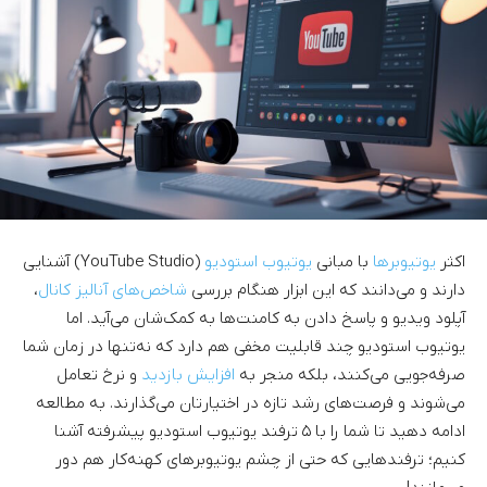
اکثر
یوتیوبرها
با مبانی
یوتیوب استودیو
(YouTube Studio) آشنایی
دارند و می‌دانند که این ابزار هنگام بررسی
شاخص‌های آنالیز کانال
،
آپلود ویدیو و پاسخ دادن به کامنت‌ها به کمک‌شان می‌آید. اما
یوتیوب استودیو چند قابلیت مخفی هم دارد که نه‌تنها در زمان شما
صرفه‌جویی می‌کنند، بلکه منجر به
افزایش بازدید
و نرخ تعامل
می‌شوند و فرصت‌های رشد تازه در اختیارتان می‌گذارند. به مطالعه
ادامه دهید تا شما را با ۵ ترفند یوتیوب استودیو پیشرفته آشنا
کنیم؛ ترفندهایی که حتی از چشم یوتیوبرهای کهنه‌کار هم دور