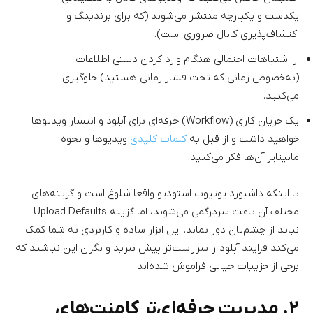
یکدست و یکپارچه منتشر می‌شوند (که برای برندینگ و
اکتشاف‌پذیری کانال ضروری است).
از اشتباهات احتمالی هنگام وارد کردن دستی اطلاعات
(به‌خصوص زمانی که تحت فشار زمانی هستید) جلوگیری
می‌کنید.
یک جریان کاری (Workflow) حرفه‌ای برای آپلود و انتشار ویدیوها
خواهید داشت و از قبل به
کلمات کلیدی
ویدیوها و نحوه
مانیتایز آن‌ها فکر می‌کنید.
با اینکه داشبورد یوتیوب استودیو واقعا شلوغ است و گزینه‌های
مختلف آن باعث سردرگمی می‌شوند، اما گزینه Upload Defaults
نباید از چشم‌تان دور بماند. این ابزار ساده و کاربردی به شما کمک
می‌کند فرایند آپلود را سرراست‌تر پیش ببرید و نگران این نباشید که
برخی از جزییات حیاتی فراموش شده‌اند.
۲. مدیریت حرفه‌ای‌تر کامنت‌های