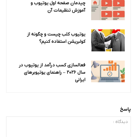
چیدمان صفحه اول یوتیوب و
آموزش تنظیمات آن
یوتیوب کلب چیست و چگونه از
کولبریشن استفاده کنیم؟
فعالسازی کسب درآمد از یوتیوب در
سال ۲۰۲۶ – راهنمای یوتیوبرهای
ایرانی
پاسخ