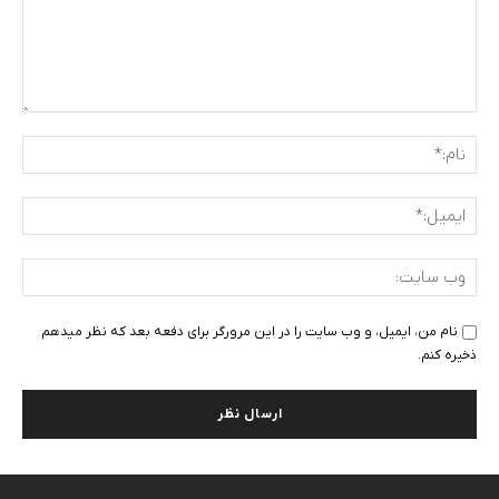
دیدگاه
:
نام:
ایمی
وب
سای
نام من، ایمیل، و وب سایت را در این مرورگر برای دفعه بعد که نظر میدهم
ذخیره کنم.