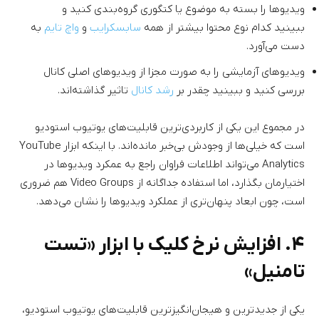
ویدیوها را بسته به موضوع یا کتگوری گروه‌بندی کنید و
ببینید کدام نوع محتوا بیشتر از همه
سابسکرایب
و
واچ تایم
به
دست می‌آورد.
ویدیوهای آزمایشی را به صورت مجزا از ویدیوهای اصلی کانال
بررسی کنید و ببینید چقدر بر
رشد کانال
تاثیر گذاشته‌اند.
در مجموع این یکی از کاربردی‌ترین قابلیت‌های یوتیوب استودیو
است که خیلی‌ها از وجودش بی‌خبر مانده‌اند. با اینکه ابزار YouTube
Analytics می‌تواند اطلاعات فراوان راجع به عمکرد ویدیوها در
اختیارمان بگذارد، اما استفاده جداگانه از Video Groups هم ضروری
است، چون ابعاد پنهان‌تری از عملکرد ویدیوها را نشان می‌دهد.
۴. افزایش نرخ کلیک با ابزار «تست
تامنیل»
یکی از جدیدترین و هیجان‌انگیزترین قابلیت‌های یوتیوب استودیو،