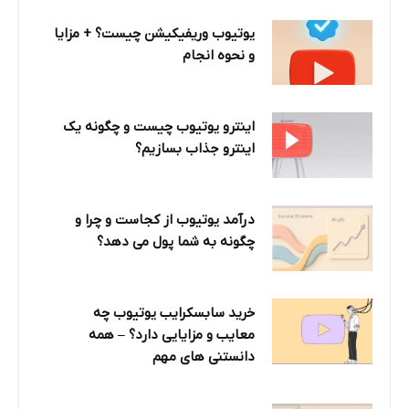
یوتیوب وریفیکیشن چیست؟ + مزایا
و نحوه انجام
اینترو یوتیوب چیست و چگونه یک
اینترو جذاب بسازیم؟
درآمد یوتیوب از کجاست و چرا و
چگونه به شما پول می دهد؟
خرید سابسکرایب یوتیوب چه
معایب و مزایایی دارد؟‌ – همه
دانستنی های مهم