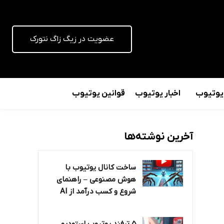
عضویت در زیگ زاگ نتورک
 یوتیوب
اخبار یوتیوب
قوانین یوتیوب
آخرین نوشته‌ها
ساخت کانال یوتیوب با
هوش مصنوعی – راهنمای
شروع و کسب درآمد از AI