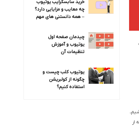
خرید سابسکرایب یوتیوب
چه معایب و مزایایی دارد؟‌
– همه دانستنی های مهم
چیدمان صفحه اول
یوتیوب و آموزش
تنظیمات آن
یوتیوب کلب چیست و
چگونه از کولبریشن
استفاده کنیم؟
اشیم.
 از