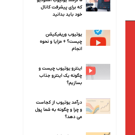
۵ ترفند یوتیوب استودیو
که برای پیشرفت کانال
خود باید بدانید
یوتیوب وریفیکیشن
چیست؟ + مزایا و نحوه
انجام
اینترو یوتیوب چیست و
چگونه یک اینترو جذاب
بسازیم؟
درآمد یوتیوب از کجاست
و چرا و چگونه به شما پول
می دهد؟