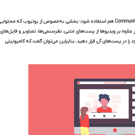
اما عبارت کامیونیتی یوتیوب می‌تواند برای اشاره به زبانه Community هم استفاده شود: بخشی به‌خصوص از یوتیوب که محتوا
ر علاوه بر ویدیوها از پست‌های متنی، نظرسنجی‌ها،‌ تصاویر و فایل‌های
را در پست‌های آن قرار دهید. بنابراین می‌توان گفت که کامیونیتی