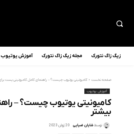
زیگ زاگ نتورک
مجله زیگ زاگ نتورک
آموزش یوتیوب
صفحه نخست
کامیونیتی یوتیوب چیست؟ – راهنمای کامل کامیونیتی پست برای
آموزش یوتیوب
کامیونیتی یوتیوب چیست؟ – راهن
بیشتر
توسط
شایان ضیایی
20 ژوئن 2023