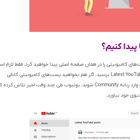
پیدا کنیم؟
های کامیونیتی را در همان صفحه اصلی پیدا خواهید کرد. فقط لازم ا
اندکی به پایین اسکرول کنید تا به بخشی به نام Latest YouTube Posts برسید. اگر هم بخواهید پست‌های کامیونیتی کانالی
به‌خصوص را ببینید، می‌توانید مستقیم به آن کانال رفته و وارد زبانه Community شوید. یوتیوب طی چند وقت اخیر تلاش کرد
وی خود بیاورد.