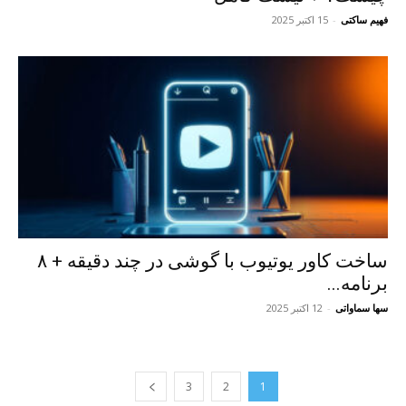
فهیم ساکتی
-
15 اکتبر 2025
ساخت کاور یوتیوب با گوشی در چند دقیقه + ۸
برنامه...
سها سماواتی
-
12 اکتبر 2025
3
2
1