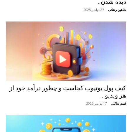
دیده شدن...
شاهین رضائی
-
27 نوامبر 2025
کیف پول یوتیوب کجاست و چطور درآمد خود از
هر ویدیو...
فهیم ساکتی
-
17 نوامبر 2025