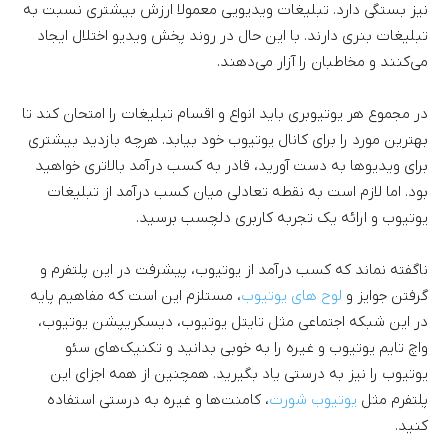
نیز بستگی دارد. تبلیغات ویدیویی معمولا ارزش بیشتری نسبت به
تبلیغات بنری دارند. با این حال در روند پخش ویدیو اختلال ایجاد
می‌کنند و مخاطبان را آزار می‌دهند.
در مجموع هر یوتیوبری باید انواع و اقسام تبلیغات را امتحان کند تا
بهترین مورد را برای کانال یوتیوب خود بیابد. هرچه بازدید بیشتری
برای ویدیوها به دست آورید، قادر به کسب درآمد بالاتری خواهید
بود. اما لازم است به نقطه تعادلی میان کسب درآمد از تبلیغات
یوتیوب و ارائه یک تجربه کاربری دلچسب برسید.
ناگفته نماند که کسب درآمد از یوتیوب، پیشرفت در این پلتفرم و
گرفتن جوایز و
لوح‌ های یوتیوب
، مستلزم این است که مفاهیم پایه
در این شبکه اجتماعی مثل تایتل یوتیوب، دیسکریپشن یوتیوب،
واچ تایم یوتیوب و غیره را به خوبی بدانید و تکنیک‌های سئو
یوتیوب را نیز به درستی یاد بگیرید. همچنین از همه اجزای این
پلتفرم مثل
یوتیوب شورت
، کامنت‌ها و غیره به درستی استفاده
کنید.