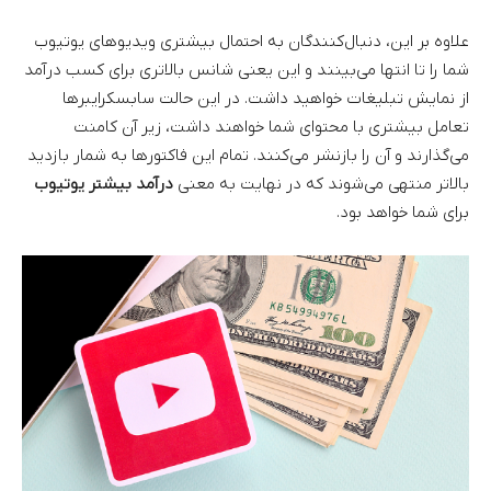
علاوه بر این، دنبال‌کنندگان به احتمال بیشتری ویدیوهای یوتیوب
شما را تا انتها می‌بینند و این یعنی شانس بالاتری برای کسب درآمد
از نمایش تبلیغات خواهید داشت. در این حالت سابسکرایبرها
تعامل بیشتری با محتوای شما خواهند داشت، زیر آن کامنت
می‌گذارند و آن را بازنشر می‌کنند. تمام این فاکتورها به شمار بازدید
بالاتر منتهی می‌شوند که در نهایت به معنی
درآمد بیشتر یوتیوب
برای شما خواهد بود.