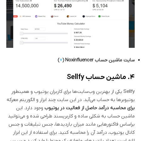
سایت ماشین حساب Noxinfluencer (
+
)
۴. ماشین حساب Sellfy
Sellfy یکی از بهترین وب‌سایت‌ها برای کاربران یوتیوب و همینطور
یوتیوبرها به حساب می‌آید. در این سایت چند ابزار و الگوریتم معرکه
برای محاسبه درآمد حاصل از فعالیت در یوتیوب
وجود دارد. این
ماشین حساب به شکلی ساده و کاربرپسند طراحی شده و می‌توانید
براساس فاکتورهایی مانند میزان بازدیدها، جنس تبلیغات و جنس
کانال یوتیوب، درآمد آن را محاسبه کنید. برای استفاده از این ابزار
لازم است تعداد بازدیدهای ماهانه یک محتوا را وارد کنید و سپس