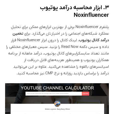
۳. ابزار محاسبه درآمد یوتیوب
Noxinfluencer
پلتفرم Noxinfluencer برخی از بهترین ابزارهای ممکن برای تحلیل
عملکرد شبکه‌های اجتماعی را در اختیارتان می‌گذارد. برای
تخمین
درآمد کانال یوتیوب
، لینک کانال را درون ابزار Noxinfluencer قرار
داده و سپس دکمه Read Now را بزنید. سپس معیارهای مختلفی را
مانند تعداد سابسکرایبرهای کانال یوتیوب، درآمد ماهانه از برنامه
همکاران یوتیوب و همینطور هزینه‌های قابل دریافت از
اسپانسرهای بالقوه را مشاهده می‌کنید. علاوه بر این می‌توانید
درآمد را براساس بازدید روزانه و نرخ CMP نیز محاسبه کنید.