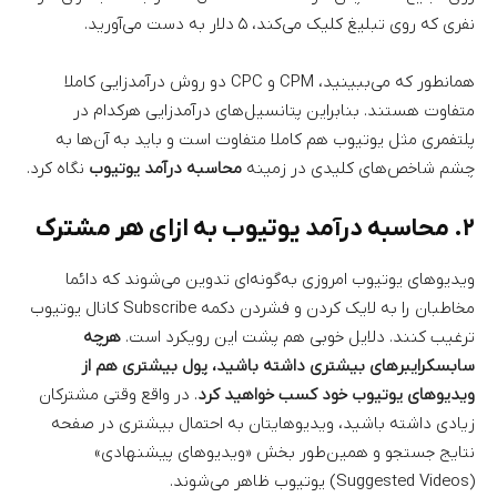
نفری که روی تبلیغ کلیک می‌کند، ۵ دلار به دست می‌آورید.
همانطور که می‌ببینید، CPM و CPC دو روش درآمدزایی کاملا
متفاوت هستند. بنابراین پتانسیل‌های درآمدزایی هرکدام در
پلتفمری مثل یوتیوب هم کاملا متفاوت است و باید به آن‌ها به
چشم شاخص‌های کلیدی در زمینه
محاسبه درآمد یوتیوب
نگاه کرد.
۲. محاسبه درآمد یوتیوب به ازای هر مشترک
ویدیوهای یوتیوب امروزی به‌گونه‌ای تدوین می‌شوند که دائما
مخاطبان را به لایک کردن و فشردن دکمه Subscribe کانال یوتیوب
ترغیب کنند. دلایل خوبی هم پشت این رویکرد است.
هرچه
سابسکرایبرهای بیشتری داشته باشید، پول بیشتری هم از
ویدیوهای یوتیوب خود کسب خواهید کرد
. در واقع وقتی مشترکان
زیادی داشته باشید، ویدیوهایتان به احتمال بیشتری در صفحه
نتایج جستجو و همین‌طور بخش «ویدیوهای پیشنهادی»
(Suggested Videos) یوتیوب ظاهر می‌شوند.