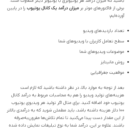
باشید که میزان درآمد هر یوتیوبری با یوتیوبر دیگر متفاوت است.
برخی از فاکتورهای موثر بر
میزان درآمد یک کانال یوتیوب
را در پایین
آورده‌ایم:
تعداد بازدیدهای ویدیو
سطح تعامل کاربران با ویدیوهای شما
موضوعات ویدیوهای شما
روش مانیتایز
موقعیت جغرافیایی
بعد از توجه به موارد بالا، در نظر داشته باشید که لازم است
هزینه‌های تولید ویدیو را هم به محاسبات مربوط به درآمد کانال
یوتیوب خود اضافه کنید. برای مثال اگر تولید هر ویدیوی یوتیوب
۱۰۰ دلار هزینه داشته باشد، باید مطمئن شوید که به درآمدی بالاتر
از این مقدار دست پیدا می‌کنید تا تمام تلاش‌ها مقرون‌به‌صرفه
باشند. علاوه بر این، درآمد شما به نوع تبلیغات نمایش داده شده