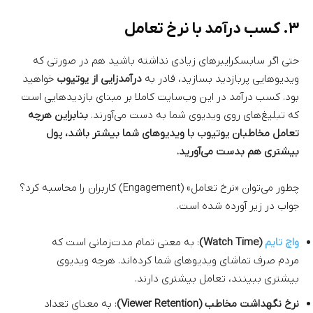
۳. کسب درآمد با نرخ تعامل
حتی اگر سابسکرایبرهای زیادی نداشته باشید هم در صورتی که
ویدیوهایی پربازدید بسازید، قادر به
درآمدزایی از یوتیوب
خواهید
بود. کسب درآمد در این وب‌سایت کاملا بر مبنای بازدیدهایی است
که تبلیغ‌های روی ویدیوی شما به دست می‌آورند.
بنابراین هرچه
تعامل مخاطبان یوتیوب با ویدیوهای شما بیشتر باشد، پول
بیشتری هم بدست می‌آورید.
چطور می‌توان «نرخ تعامل» (Engagement) کاربران را محاسبه کرد؟
جواب در زیر آورده شده است.
واچ تایم
(Watch Time)
: به معنی تمام مدت‌زمانی است که
مردم صرف تماشای ویدیوهای شما کرده‌اند. هرچه ویدیوی
بیشتری ببینند، تعامل بیشتری دارند.
نرخ نگهداشت مخاطب (Viewer Retention)
: به معنای تعداد