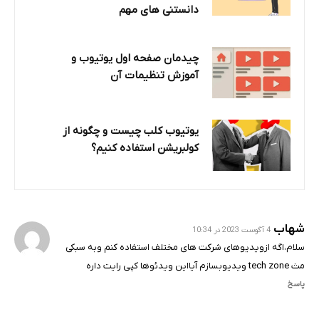
دانستنی های مهم
چیدمان صفحه اول یوتیوب و
آموزش تنظیمات آن
یوتیوب کلب چیست و چگونه از
کولبریشن استفاده کنیم؟
شهاب
4 آگوست 2023 در 10:34
سلام،اگه ازویدیوهای شرکت های مختلف استفاده کنم وبه سبکی
مث tech zone ویدیوبسازم آیااین ویدئوها کپی رایت داره
پاسخ