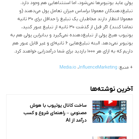
پولی عاید یوتیوبرها نمی‌شود، اما استثناهایی هم وجود دارد.
تبلیغ‌دهندگان معمولا براساس میزان تعامل پول می‌دهند (و
معمولا انتظار دارند مخاطبان یک تبلیغ را حداقل برای ۳۰ ثانیه
تماشا کنند). اگر قبل از گذشت ۳۰ ثانیه از تبلیغ عبور کنید،
یوتیوب هیچ پولی از تبلیغ‌دهنده نمی‌گیرد و بنابراین پولی هم به
یوتیوبر نمی‌دهد. البته تبلیغ‌هایی ۶ ثانیه‌ای و غیر قابل عبور هم
داریم که به ازای هر ۱۰۰۰ بازدید برای شما درآمدزایی خواهند کرد.
+ منبع:
InfluenceMarketing
،
Media.io
آخرین نوشته‌ها
ساخت کانال یوتیوب با هوش
مصنوعی – راهنمای شروع و کسب
درآمد از AI