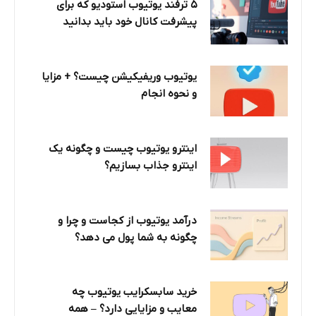
۵ ترفند یوتیوب استودیو که برای
پیشرفت کانال خود باید بدانید
یوتیوب وریفیکیشن چیست؟ + مزایا
و نحوه انجام
اینترو یوتیوب چیست و چگونه یک
اینترو جذاب بسازیم؟
درآمد یوتیوب از کجاست و چرا و
چگونه به شما پول می دهد؟
خرید سابسکرایب یوتیوب چه
معایب و مزایایی دارد؟‌ – همه