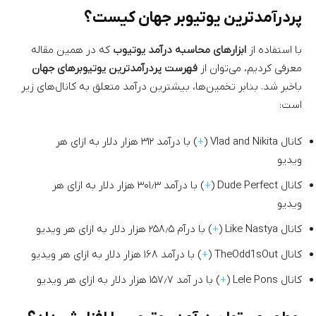
پردرآمدترین یوتیوبر جهان کیست؟
با استفاده از
ابزارهای محاسبه درآمد یوتیوب
که در همین مقاله
معرفی کردیم، می‌توان از
فهرست پردرآمدترین یوتیوبرهای جهان
باخبر شد. بنابر تخمین‌ها، بیشترین درآمد متعلق به کانال‌های زیر
است:
کانال Vlad and Nikita (
+
) با درآمد ۳۱۲ هزار دلار به ازای هر
ویدیو
کانال Dude Perfect (
+
) با درآمد ۳۰۱٫۳ هزار دلار به ازای هر
ویدیو
کانال Like Nastya (
+
) با درآم ۲۵۸٫۵ هزار دلار به ازای هر ویدیو
کانال TheOdd1sOut (
+
) با درآمد ۱۶۸ هزار دلار به ازای هر ویدیو
کانال Lele Pons (
+
) با در آمد ۱۵۷٫۷ هزار دلار به ازای هر ویدیو