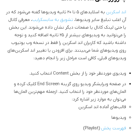
اند اسکرین
به اسلاید‌های ۵ تا ۲۰ ثانیه ویدیوها گفته می‌شود که در
آن اغلب تبلیغ سایر ویدیو‌ها،
تشویق به سابسکرایب
، معرفی کانال
یا حتی لینک کانال یا صفحات دیگر نشان داده می‌شوند. این بخش
را می‌توانید به ویدیو‌های بیشتر از ۲۵ ثانیه اضافه کنید و توجه
داشته باشید که کاربران اند اسکرین را فقط در نسخه وب یوتیوب
روی ویدیو‌های شما می‌بینند. برای افزودن یا تغییر اند اسکرین‌های
ویدیو‌های قبلی، کافی است مراحل زیر را انجام دهید:
ویدیوی موردنظر خود را از بخش Content انتخاب کنید.
در صفحه ویرایشگر ویدیو روی گزینه End Screen کلیک کرده و
المان‌های موردنظر خود را انتخاب کنید. ازجمله مهم‌ترین المان‌ها
می‌توان به موارد زیر اشاره کرد:
قالب‌های آماده اند اسکرین
ویدیو‌ها
فهرست پخش
(Playlist)