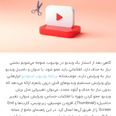
گاهی بعد از انتشار یک ویدیو در یوتیوب، متوجه می‌شویم بخشی
نیاز به حذف دارد، اطلاعاتی باید محو شود، یا عنوان و تامنیل ویدیو
نیاز به ویرایش دارند. خوشبختانه
برنامه یوتیوب استودیو
ابزارهایی
برای ویرایش مستقیم ویدیو‌های قبلی درون پلتفرم ارائه می‌دهد که
بدون نیاز به حذف و آپلود مجدد، می‌توان تغییراتی مثل برش
ویدیو، محو کردن چهره یا اطلاعات حساس، ویرایش عنوان، تغییر
«تامنیل» (Thumbnail)، افزودن موسیقی، زیرنویس، کارت‌ها و End
Screen را از طریق آن‌ها اعمال کرد. در این راهنمای جامع از مجله