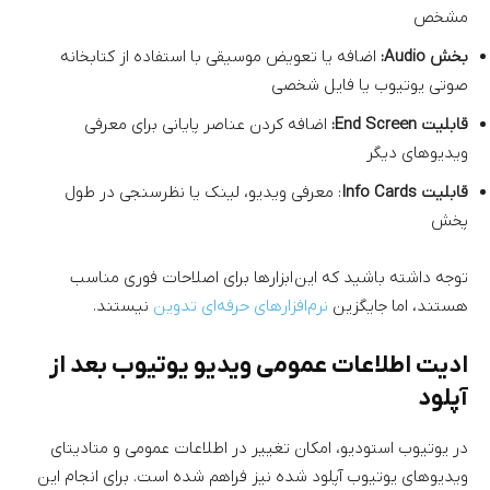
مشخص
بخش Audio:
اضافه یا تعویض موسیقی با استفاده از کتابخانه
صوتی یوتیوب یا فایل شخصی
قابلیت End Screen:
اضافه کردن عناصر پایانی برای معرفی
ویدیوهای دیگر
قابلیت Info Cards
: معرفی ویدیو، لینک یا نظرسنجی در طول
پخش
توجه داشته باشید که این ابزارها برای اصلاحات فوری مناسب
هستند، اما جایگزین
نرم‌افزارهای حرفه‌ای تدوین
نیستند.
ادیت اطلاعات عمومی ویدیو یوتیوب بعد از
آپلود
در یوتیوب استودیو، امکان تغییر در اطلاعات عمومی و متادیتای
ویدیو‌های یوتیوب آپلود شده نیز فراهم شده است. برای انجام این