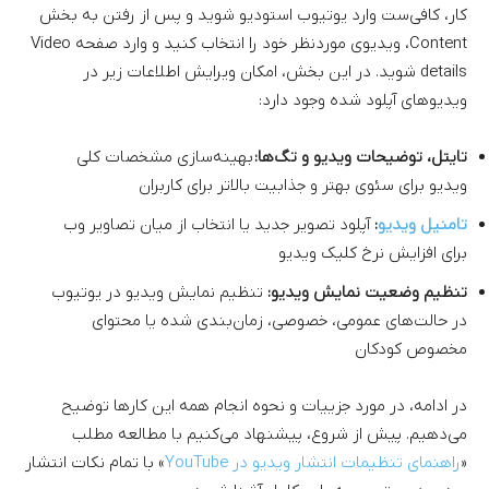
کار، کافی‌ست وارد یوتیوب استودیو شوید و پس از رفتن به بخش
Content، ویدیوی موردنظر خود را انتخاب کنید و وارد صفحه Video
details شوید. در این بخش، امکان ویرایش اطلاعات زیر در
ویدیو‌های آپلود شده وجود دارد:
تایتل، توضیحات ویدیو و تگ‌ها:
بهینه‌سازی مشخصات کلی
ویدیو برای سئوی بهتر و جذابیت بالاتر برای کاربران
تامنیل ویدیو
:
آپلود تصویر جدید یا انتخاب از میان تصاویر وب
برای افزایش نرخ کلیک ویدیو
تنظیم وضعیت نمایش ویدیو:
تنظیم نمایش ویدیو در یوتیوب
در حالت‌های عمومی، خصوصی، زمان‌بندی شده یا محتوای
مخصوص کودکان
در ادامه، در مورد جزییات و نحوه انجام همه این کارها توضیح
می‌دهیم. پیش از شروع، پیشنهاد می‌کنیم با مطالعه مطلب
«
راهنمای تنظیمات انتشار ویدیو در YouTube
» با تمام نکات انتشار