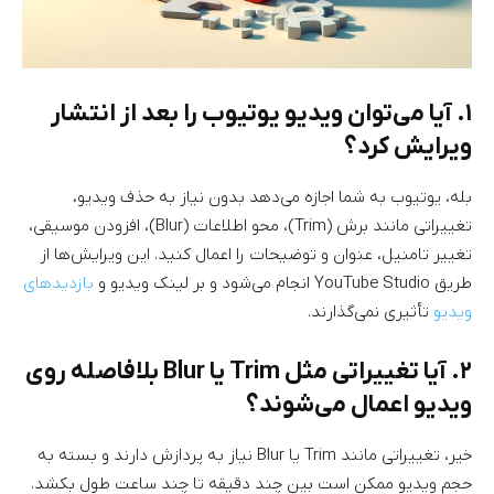
۱. آیا می‌توان ویدیو یوتیوب را بعد از انتشار
ویرایش کرد؟
بله، یوتیوب به شما اجازه می‌دهد بدون نیاز به حذف ویدیو،
تغییراتی مانند برش (Trim)، محو اطلاعات (Blur)، افزودن موسیقی،
تغییر تامنیل، عنوان و توضیحات را اعمال کنید. این ویرایش‌ها از
طریق YouTube Studio انجام می‌شود و بر لینک ویدیو و
بازدید‌های
ویدیو
تأثیری نمی‌گذارند.
۲. آیا تغییراتی مثل Trim یا Blur بلافاصله روی
ویدیو اعمال می‌شوند؟
خیر، تغییراتی مانند Trim یا Blur نیاز به پردازش دارند و بسته به
حجم ویدیو ممکن است بین چند دقیقه تا چند ساعت طول بکشد.