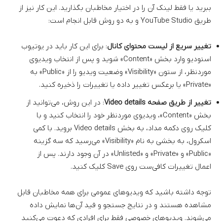
ببرید یا فقط لینک آن را در اختیار مخاطبان بگذارید. این کار نیز از
طریق YouTube Studio و به دو روش قابل انجام است:
تغییر سریع از لیست محتوای کانال
: برای این کار باید در یوتیوب
استودیو وارد بخش «Content» شوید و پس از انتخاب ویدیوی
موردنظر، از ستون «Visibility» وضعیت ویدیو را از «Public» به
«Private» یا برعکس تغییر داده یا تغییرات را ذخیره کنید.
تغییر از طریق صفحه Video details
: در این روش، می‌توانید از
بخش «Content»، ویدیوی موردنظر خود را انتخاب کنید و با
کلیک روی دکمه مداد، به بخش Video details بروید. با کمی
اسکرول، به بخشی به نام «Visibility» می‌رسید که سه گزینه
«Public» و «Private» و «Unlisted» در آن وجود دارند. پس از
اعمال تغییرات کافی‌ست روی Save کلیک کنید.
توجه داشته باشید که ویدیو‌های عمومی برای همه مخاطبان قابل
مشاهده هستند و در نتایج جستجو و فید آن‌ها نمایش داده
می‌شوند. ویدیو‌های خصوصی فقط برای افرادی که دعوت می‌کنید