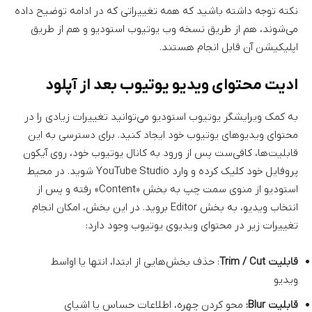
نکته توجه داشته باشید که همه تغییراتی که در ادامه توضیح داده
می‌شوند، هم از طریق نسخه وب یوتیوب استودیو و هم از طریق
اپلیکیشن آن قابل انجام هستند.
ادیت محتوای ویدیو یوتیوب بعد از آپلود
به کمک ویرایشگر یوتیوب استودیو می‌توانید تغییرات زیادی را در
محتوای ویدیوهای یوتیوب خود ایجاد کنید. برای دسترسی به این
قابلیت‌ها، کافی‌ست پس از ورود به کانال یوتیوب خود، روی آیکون
پروفایل خود کلیک کرده و وارد YouTube Studio شوید. در محیط
استودیو از منوی سمت چپ به بخش «Content» رفته و پس از
انتخاب ویدیو، به بخش Editor بروید. در این بخش، امکان انجام
تغییرات زیر در محتوای ویدیوی یوتیوب وجود دارد:
قابلیت Trim / Cut
: حذف بخش‌هایی از ابتدا، انتها یا اواسط
ویدیو
قابلیت Blur:
محو کردن چهره، اطلاعات حساس یا اشیای