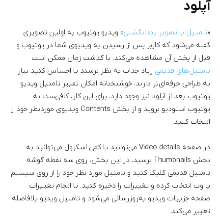
آپلود
«
تامنیل یا تصویر بندانگشتی
» ویدیو یوتیوب به اولین تصویری
گفته می‌شود که کاربر پس از رسیدن به ویدیو‌ی شما در یوتیوب و
قبل از پخش آن مشاهده می‌کند. با گذشت زمان ممکن است
تامنیل‌های قدیمی
زیاد جذاب به نظر نرسند یا احساس کنید نیاز
به طراحی حرفه‌ای‌تر دارند. خوشبختانه امکان تفییر تامنیل ویدیو
یوتیوب بعد از آپلود نیز وجود دارد. برای این کار، کافی‌ست به
یوتیوب استودیو بروید و از بخش Contents ویدیوی موردنظر خود را
انتخاب کنید.
در صفحه Video details می‌توانید با کمی اسکرول می‌توانید به
بخش Thumbnails برسید. در این بخش، روی سه نقطه گوشه
تامنیل قدیمی کلیک کنید و تامنیل مورد نظر خود را از روی سیستم
یا وب انتخاب کرده و تغییرات را ذخیره کنید. با انجام تغییرات
صفحه جزییات ویدیو به‌روزرسانی می‌شود و تامنیل ویدیو بلافاصله
تغییر می‌کند.