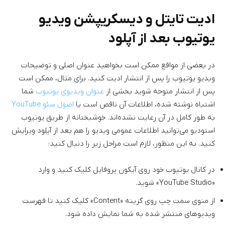
ادیت تایتل و دیسکریپشن ویدیو
یوتیوب بعد از آپلود
در بعضی از مواقع ممکن است بخواهید عنوان اصلی و توضیحات
ویدیو یوتیوب را پس از انتشار ادیت کنید. برای مثال، ممکن است
پس از انتشار متوحه شوید بخشی از
عنوان ویدیوی یوتیوب
شما
اشتباه نوشته شده، اطلاعات آن ناقص است یا
اصول سئو YouTube
به طور کامل در آن رعایت نشده‌اند. خوشبختانه از طریق یوتیوب
استودیو می‌توانید اطلاعات عمومی ویدیو را هم بعد از آپلود ویرایش
کنید. به این منظور، لازم است مراحل زیر را دنبال کنید:
در کانال یوتیوب خود روی آیکون پروفایل کلیک کنید و وارد
«YouTube Studio» شوید.
از منوی سمت چپ روی گزینه «Content» کلیک کنید تا فهرست
ویدیو‌های منتشر شده به شما نمایش داده شود.