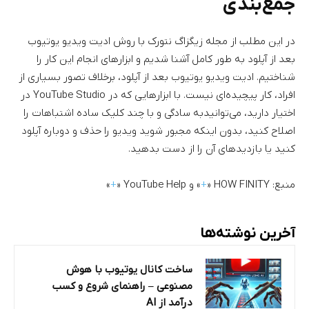
جمع‌بندی
در این مطلب از مجله زیگزاگ نتورک با روش ادیت ویدیو یوتیوب
بعد از آپلود به طور کامل آشنا شدیم و ابزار‌های انجام این کار را
شناختیم. ادیت ویدیو یوتیوب بعد از آپلود، برخلاف تصور بسیاری از
افراد، کار پیچیده‌ای نیست. با ابزارهایی که در YouTube Studio در
اختیار دارید، می‌توانیدبه سادگی و با چند کلیک ساده اشتباهات را
اصلاح کنید، بدون اینکه مجبور شوید ویدیو را حذف و دوباره آپلود
کنید یا بازدیدهای آن را از دست بدهید.
منبع: HOW FINITY «
+
» و YouTube Help «
+
»
آخرین نوشته‌ها
ساخت کانال یوتیوب با هوش
مصنوعی – راهنمای شروع و کسب
درآمد از AI