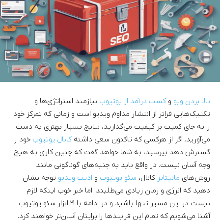
بالا بردن ویو
و
کسب درآمد از یوتیوب
نیازمند استراتژی‌ها و
تکنیک‌هایی فراتر از انتشار مداوم ویدیو است و زمانی که تمرکز خود
را به جای کمیت بر کیفیت می‌گذارید، نتایج بسیار بهتری به دست
می‌آورید. اگر از هرکسی که تاکنون سعی داشته
کانال یوتیوب
خود را
گسترش دهد بپرسید، به شما خواهد گفت که چنین کاری به هیچ
وجه آسان نیست. در واقع باید به جنبه‌های گوناگونی مانند
روش‌های
مانیتایز
کانال،
سئو یوتیوب
و
ادیت ویدیو
توجه نشان
دهید که انرژی و زمان زیادی می‌طلبند. اما خبر خوب اینکه لازم
نیست در این مسیر تنها باشید و در ادامه با ۲۱ ابزار سئو یوتیوب
آشنا می‌شویم که تمام این فرایندها را برایتان آسان‌تر خواهند کرد.