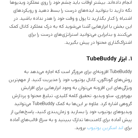
انجام داده‌اند. بیشتر اوقات باید چشم خود را روی عملکرد ویدیوها
نگه دارید تا بتوانید ایده‌های درست را بسط دهید و رویکردهای
اشتباه را کنار بگذارید تا پول و وقت خود را هدر نداده باشید. در
این بخش با ابزارهایی آشنا می‌شوید که به درک عملکرد کانال کمک
می‌کنند و بنابراین می‌توانید استراتژی‌های درست را برای
اشتراک‌گذاری محتوا در پیش بگیرید.
۱. ابزار TubeBuddy
TubeBuddy افزونه‌ای برای مرورگر است که اجازه می‌دهد به
روش‌های گوناگون، کانال یوتیوب خود را مدیریت کنید. از مهم‌ترین
ویژگی‌های این افزونه می‌توان به وجود ابزارهایی برای افزایش
بهره‌وری، سئو ویدیو، تحقیق کلمه کلیدی، تبلیغ محتوا و پردازش
گروهی اشاره کرد. علاوه بر این‌ها به کمک TubeBuddy می‌توانید
ویدیوهای یوتیوب خود را بسازید و زمان‌بندی کنید، پاسخ‌هایی از
پیش آماده برای کامنت‌ها تدارک ببینید و به سراغ قالب‌های آماده
برای
اند اسکرین یوتیوب
بروید.