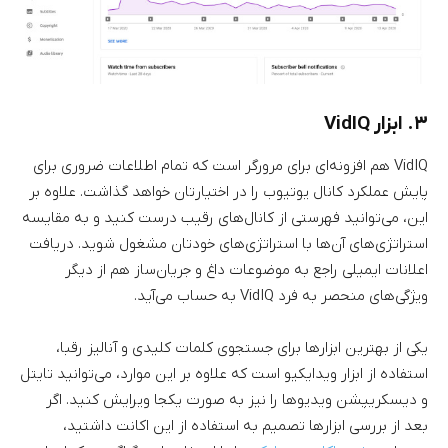
۳. ابزار VidIQ
VidIQ هم افزونه‌ای برای مرورگر است که تمام اطلاعات ضروری برای
پایش عملکرد کانال یوتیوب را در اختیارتان خواهد گذاشت. علاوه بر
این، می‌توانید فهرستی از کانال‌های رقیب درست کنید و به مقایسه
استراتژی‌های آن‌ها با استراتژی‌های خودتان مشغول شوید. دریافت
اعلانات ایمیلی راجع به موضوعات داغ و جریان‌ساز هم از دیگر
ویژگی‌های منحصر به فرد VidIQ به حساب می‌آید.
یکی از بهترین ابزارها برای جستجوی کلمات کلیدی و آنالیز رقبا،
استفاده از ابزار ویدایکیو است که علاوه بر این موارد، می‌توانید تایتل
و دیسکریپشن ویدیوها را نیز به صورت یکجا ویرایش کنید. اگر
بعد از بررسی ابزارها تصمیم به استفاده از این اکانت داشتید،