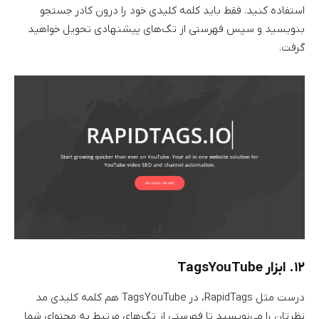
استفاده کنید. فقط باید کلمه کلیدی خود را درون کادر جستجو
بنویسید و سپس فهرستی از تگ‌های پیشنهادی تحویل خواهید
گرفت.
۱۲. ابزار TagsYouTube
درست مثل RapidTags، در TagsYouTube هم کلمه کلیدی مد
نظرتان را می‌نویسید تا فهرستی از تگ‌های مرتبط به محتوای شما