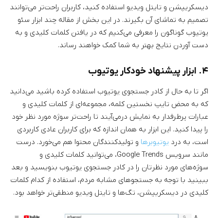
دیسکریپشن و تایتل ویدیو استفاده کنید، کاربران راحت‌تر می‌توانند
تصمیم به تماشای آن بگیرند. در این بخش از مقاله چند ابزار سئو
یوتیوب گوناگون را معرفی می‌کنیم که در یافتن کلمات کلیدی و به
دست آوردن نتایج بهتر به شما کمک خواهند رساند.
۴. ابزار پیشنهاد خودکار یوتیوب
اگر تا به حال از کادر جستجوی یوتیوب استفاده کرده باشید می‌دانید
که به محض تایپ نخستین کلمه، مجموعه‌ای از کلمات کلیدی و
عبارات پرطرفدار به نمایش درمی‌آیند تا راحت‌تر سوژه مورد نظر خود
را پیدا کنید. این ابزار به همان اندازه که برای کاربران عادی کاربردی
است، به درد
یوتیوبرها
و تولیدکنندگان محتوا هم می‌خورد. درست
مانند سرویس Google Trends، می‌توانید کلمات کلیدی و
سوژه‌های مورد نظرتان را در کادر جستجوی یوتیوب بنویسید و بعد
ببینید با توجه به جستجوهای مشابه مردم، استفاده از کدام کلمات
کلیدی در دیسکریپشن، تگ‌ها و تایتل ویدیو منطقی‌تر خواهد بود.