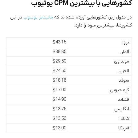
کشورهایی با بیشترین CPM یوتیوب
در جدول زیر، کشورهایی آورده شده‌اند که
مانیتایز یوتیوب
در این
کشورها، بیشترین سود را دارد.
نروژ
$43.15
آلمان
$38.85
مولداوی
$29.50
الجزایر
$24.50
سوئد
$18.18
کره جنوبی
$17.00
فنلاند
$14.90
انگلیس
$13.75
کانادا
$13.50
آمریکا
$13.00