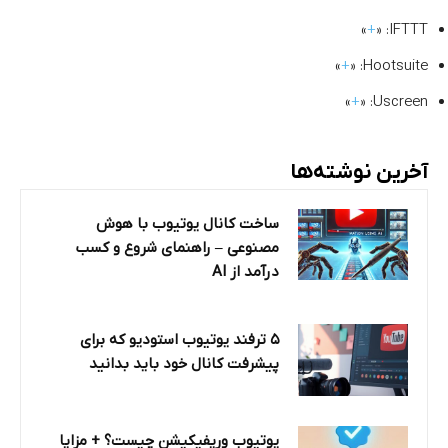
»
+
IFTTT: «
»
+
Hootsuite: «
»
+
Uscreen: «
آخرین نوشته‌ها
ساخت کانال یوتیوب با هوش
مصنوعی – راهنمای شروع و کسب
درآمد از AI
۵ ترفند یوتیوب استودیو که برای
پیشرفت کانال خود باید بدانید
یوتیوب وریفیکیشن چیست؟ + مزایا