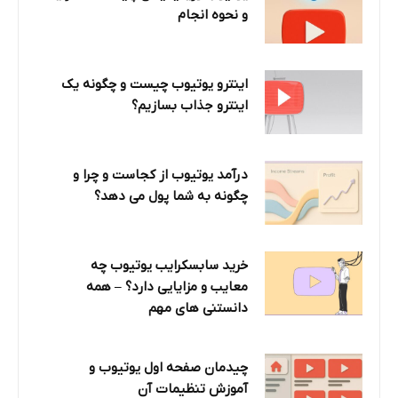
و نحوه انجام
اینترو یوتیوب چیست و چگونه یک
اینترو جذاب بسازیم؟
درآمد یوتیوب از کجاست و چرا و
چگونه به شما پول می دهد؟
خرید سابسکرایب یوتیوب چه
معایب و مزایایی دارد؟‌ – همه
دانستنی های مهم
چیدمان صفحه اول یوتیوب و
آموزش تنظیمات آن