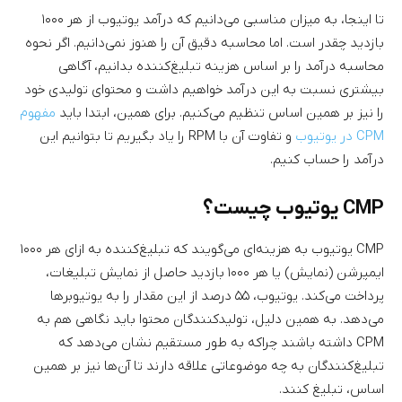
تا اینجا، به میزان مناسبی می‌دانیم که درآمد یوتیوب از هر ۱۰۰۰
بازدید چقدر است. اما محاسبه دقیق آن را هنوز نمی‌دانیم. اگر نحوه
محاسبه درآمد را بر اساس هزینه تبلیغ‌کننده بدانیم، آگاهی
بیشتری نسبت به این درآمد خواهیم داشت و محتوای تولیدی خود
را نیز بر همین اساس تنظیم می‌کنیم. برای همین، ابتدا باید
مفهوم
CPM در یوتیوب
و تفاوت آن با RPM را یاد بگیریم تا بتوانیم این
درآمد را حساب کنیم.
CMP یوتیوب چیست؟
CMP یوتیوب به هزینه‌ای می‌گویند که تبلیغ‌کننده به ازای هر ۱۰۰۰
ایمپرشن (نمایش) یا هر ۱۰۰۰ بازدید حاصل از نمایش تبلیغات،
پرداخت می‌کند. یوتیوب، ۵۵ درصد از این مقدار را به یوتیوبرها
می‌دهد. به همین دلیل، تولیدکنندگان محتوا باید نگاهی هم به
CPM داشته باشند چراکه به طور مستقیم نشان می‌دهد که
تبلیغ‌کنندگان به چه موضوعاتی علاقه دارند تا آن‌ها نیز بر همین
اساس، تبلیغ کنند.