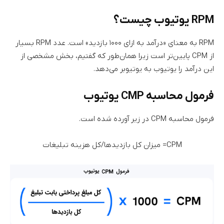
RPM یوتیوب چیست؟
RPM به معنای «درآمد به ازای ۱۰۰۰ بازدید» است. عدد RPM بسیار
از CPM پایین‌تر است زیرا همان‌طور که گفتیم، بخش مشخصی از
این درآمد را یوتیوب به یوتیوبر می‌دهد.
فرمول محاسبه CMP یوتیوب
فرمول محاسبه CPM در زیر آورده شده است.
CPM= میزان کل بازدیدها/کل هزینه تبلیغات