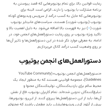
رعایت قوانین بالا، برای تمام یوتیوبرهایی که قصد پیوستن به
برنامه مشارکت با یوتیوب را دارند، الزامی است. البته برای
یوتیوبرهایی که مایل به کسب درآمد از سرویس ویدیوهای کوتاه
یوتیوب (یوتیوب شورت) هستند، سیاست‌های مانیتایز یوتیوب
شورت (
+
) نیز به فهرست بالا اضافه می‌شود. به دلیل اهمیت بالا و
تاکید ویژه یوتیوب بر روی رعایت دستورالعمل‌های انجمن خود، در
ادامه، به معرفی موارد ذکر شده در این دستورالعمل‌ها و تاثیر آن‌ها
بر روی وضعیت کسب درآمد کانال می‌پردازیم.
دستورالعمل‌های انجمن یوتیوب
«دستورالعمل‌های انجمن یوتیوب» (YouTube Community
Guidelines)، مجموعه‌ قوانینی هستند که به منظور ایجاد یک
محیط سالم برای بازدیدکنندگان، تولیدکنندگان محتوا و
تبلیغ‌کنندگان تدوین شده‌اند. تمام کاربران یوتیوب، فاغ از نقش
آن‌ها، باید از این دستورالعمل‌ها پیروی کنند. از این‌رو، یوتیوبرها،
پیش از آپلود کردن ویدیوهایشان، باید مطمئن باشند که محتوای