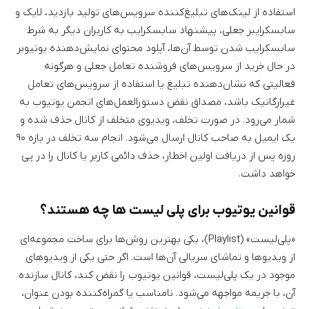
استفاده از لینک‌های تبلیغ‌کننده سرویس‌های تولید بازدید، لایک و
سابسکرایبر جعلی، پیشنهاد سابسکرایب به کاربران دیگر به شرط
سابسکرایب شدن توسط آن‌ها، آپلود محتوای نمایش‌دهنده یوتیوبر
در حال خرید از سرویس‌های فروشنده تعامل جعلی و هرگونه
فعالیتی که نشان‌دهنده تبلیغ یا استفاده از سرویس‌های تعامل
غیرارگانیک باشد، مصداق نقض دستورالعمل‌های انجمن یوتیوب به
شمار می‌رود. در صورت تخلف، ویدیوی متخلف از کانال حذف شده و
یک ایمیل به صاحب کانال ارسال می‌شود. انجام سه تخلف در بازه ۹۰
روزه پس از دریافت اولین اخطار، حذف دائمی کاربر یا کانال را در پی
خواهد داشت.
قوانین یوتیوب برای پلی لیست ها چه هستند؟
«پلی‌لیست» (Playlist)، یکی بهترین روش‌ها برای ساخت مجموعه‌ای
از ویدیوها و تماشای سریالی آن‌ها است. اگر حتی یکی از ویدیوهای
موجود در یک پلی‌لیست، قوانین یوتیوب را نقض کند، کانال سازنده
آن، با جریمه مواجهه می‌شود. نامناسب یا گمراه‌کننده بودن عنوان،