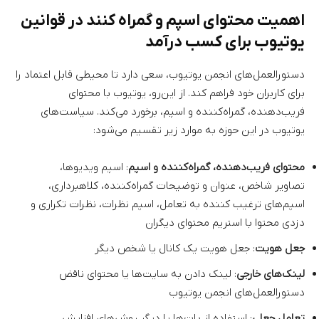
اهمیت محتوای اسپم و گمراه کنند در قوانین
یوتیوب برای کسب درآمد
دستورالعمل‌های انجمن یوتیوب، سعی دارد تا محیطی قابل اعتماد را
برای کاربران خود فراهم کند. از این‌رو، یوتیوب با محتوای
فریب‌دهنده، گمراه‌کننده و اسپم، برخورد می‌کند. سیاست‌های
یوتیوب در این حوزه به موارد زیر تقسیم می‌شود:
محتوای فریب‌دهنده، گمراه‌کننده و اسپم
: اسپم ویدیوها،
تصاویر شاخص، عنوان و توضیحات گمراه‌کننده، کلاهبرداری،
اسپم‌های ترغیب کننده به تعامل، اسپم نظرات، نظرات تکراری و
دزدی محتوا با استریم محتوای دیگران
جعل هویت
: جعل هویت یک کانال یا شخص دیگر
لینک‌های خارجی
: لینک دادن به سایت‌ها یا محتوای ناقض
دستورالعمل‌های انجمن یوتیوب
تعامل جعلی
: استفاده از بات‌ها یا دیگر روش‌های افزایش