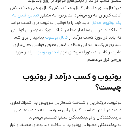
تعلیق کسب درآمد از تبلیغ‌های موجود بر روی ویدیوها،
غیرفعال‌سازی مانیتایز کانال، حذف دائمی کانال و حتی حذف دائمی
اکانت کاربر رو به رو می‌شود. بنابراین، به منظور
تبدیل شدن به
یک یوتیوبر موفق
، باید خود را با قوانین یوتیوب برای کسب درآمد
آشنا کنید. در این مقاله از مجله زیگزاگ نتورک، مهم‌ترین قوانینی
که باید در مورد کسب درآمد از
کانال یوتیوب
بدانید را برای شما
تشریح می‌کنیم. به این منظور، ضمن معرفی قوانین فعال‌سازی
مانیتایز کانال، دستورالعمل‌های مهم
انجمن یوتیوب
را نیز مورد
بررسی قرار می‌دهیم.
یوتیوب و کسب درآمد از یوتیوب
چیست؟
یوتیوب، بزرگ‌ترین و شناخته شده‌ترین سرویس به اشتراک‌گذاری
ویدیو در اینترنت است. کاربران این سرویس، به دو دسته اصلی
بازدیدکنندگان و تولیدکنندگان محتوا تقسیم می‌شوند.
تولیدکنندگان محتوا در یوتیوب، با ساخت ویدیوهای مختلف و قرار