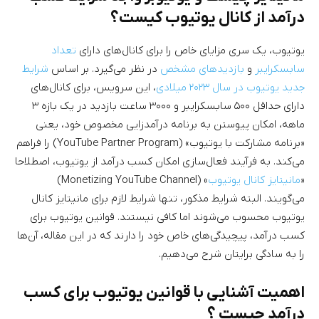
درآمد از کانال یوتیوب کیست؟
یوتیوب، یک سری مزایای خاص را برای کانال‌های دارای
تعداد
سابسکرایبر
و
بازدیدهای مشخص
در نظر می‌گیرد. بر اساس
شرایط
جدید یوتیوب در سال ۲۰۲۳ میلادی
، این سرویس، برای کانال‌های
دارای حداقل ۵۰۰ سابسکرایبر و ۳۰۰۰ ساعت بازدید در یک بازه ۳
ماهه، امکان پیوستن به برنامه درآمدزایی مخصوص خود، یعنی
«برنامه مشارکت با یوتیوب» (YouTube Partner Program) را فراهم
می‌کند. به فرآیند فعال‌سازی امکان کسب درآمد از یوتیوب، اصطلاحا
«
مانیتایز کانال یوتیوب
» (Monetizing YouTube Channel)
می‌گویند. البته شرایط مذکور، تنها شرایط لازم برای مانیتایز کانال
یوتیوب محسوب می‌شوند اما کافی نیستند. قوانین یوتیوب برای
کسب درآمد، پیچیدگی‌های خاص خود را دارند که در این مقاله، آن‌ها
را به سادگی برایتان شرح می‌دهیم.
اهمیت آشنایی با قوانین یوتیوب برای کسب
درآمد چیست ؟