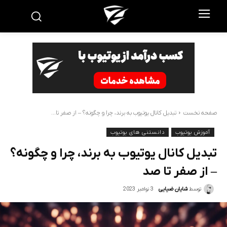
صفحه نخست
تبدیل کانال یوتیوب به برند، چرا و چگونه؟ – از صفر تا...
آموزش یوتیوب
دانستنی های یوتیوب
تبدیل کانال یوتیوب به برند، چرا و چگونه؟
– از صفر تا صد
3 نوامبر 2023
توسط
شایان ضیایی