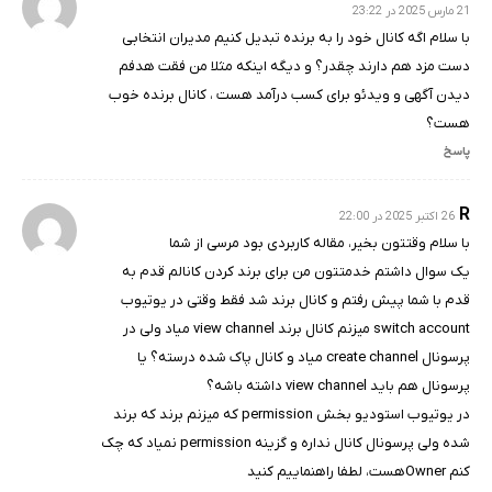
21 مارس 2025 در 23:22
با سلام اگه کانال خود را به برنده تبدیل کنیم مدیران انتخابی
دست مزد هم دارند چقدر؟ و دیگه اینکه مثلا من فقت هدفم
دیدن آگهی و ویدئو برای کسب درآمد هست ، کانال برنده خوب
هست؟
پاسخ
R
26 اکتبر 2025 در 22:00
با سلام وقتتون بخیر، مقاله کاربردی بود مرسی از شما
یک سوال داشتم خدمتتون من برای برند کردن کانالم قدم به
قدم با شما پیش رفتم و کانال برند شد فقط وقتی در یوتیوب
switch account میزنم کانال برند view channel میاد ولی در
پرسونال create channel میاد و کانال پاک شده درسته؟ یا
پرسونال هم باید view channel داشته باشه؟
در یوتیوب استودیو بخش permission که میزنم برند که برند
شده ولی پرسونال کانال نداره و گزینه permission نمیاد که چک
کنم Ownerهست، لطفا راهنماییم کنید