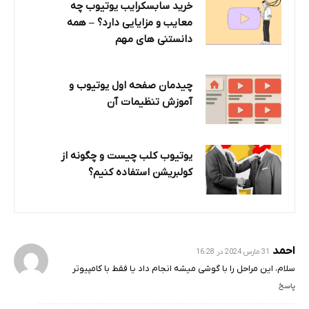
خرید سابسکرایب یوتیوب چه
معایب و مزایایی دارد؟‌ – همه
دانستنی های مهم
چیدمان صفحه اول یوتیوب و
آموزش تنظیمات آن
یوتیوب کلب چیست و چگونه از
کولبریشن استفاده کنیم؟
احمد
31 مارس 2024 در 16:28
سلام، این مراحل را با گوشی میشه انجام داد یا فقط با کامپیوتر
پاسخ