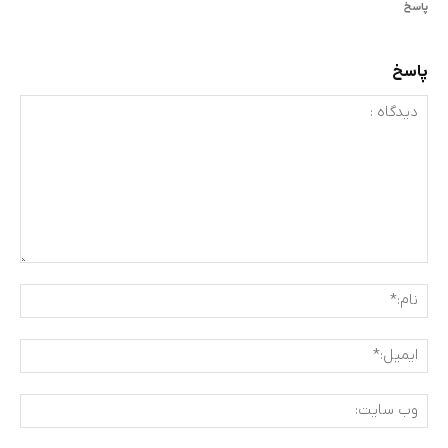
پاسخ
پاسخ
دیدگاه
:
نام:
ایمی
وب
سای