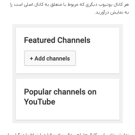
هر کانال یوتیوب دیگری که مربوط یا متعلق به کانال اصلی است را
به نمایش درآورید.
نمایش دادن این کانال‌ها راهی عالی برای برقراری ارتباط با دیگران یا