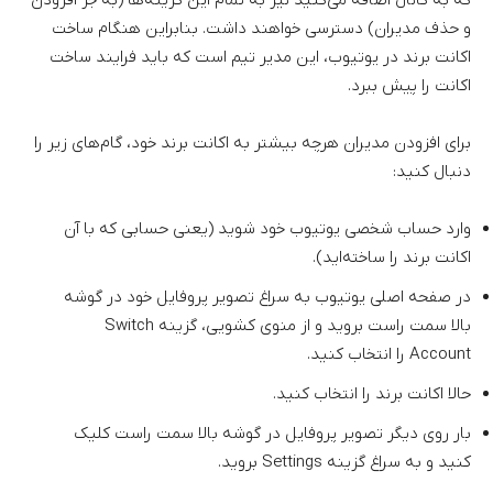
که به کانال اضافه می‌کنید نیز به تمام این گزینه‌ها (به جز افزودن
و حذف مدیران) دسترسی خواهند داشت. بنابراین هنگام ساخت
اکانت برند در یوتیوب، این مدیر تیم است که باید فرایند ساخت
اکانت را پیش ببرد.
برای افزودن مدیران هرچه بیشتر به اکانت برند خود، گام‌های زیر را
دنبال کنید:
وارد حساب شخصی یوتیوب خود شوید (یعنی حسابی که با آن
اکانت برند را ساخته‌اید).
در صفحه اصلی یوتیوب به سراغ تصویر پروفایل خود در گوشه
بالا سمت راست بروید و از منوی کشویی، گزینه Switch
Account را انتخاب کنید.
حالا اکانت برند را انتخاب کنید.
بار روی دیگر تصویر پروفایل در گوشه بالا سمت راست کلیک
کنید و به سراغ گزینه Settings بروید.