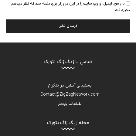
نام من، ایمیل، و وب سایت را در این مرورگر برای دفعه بعد که نظر میدهم
ذخیره کنم.
تماس با زیگ زاگ نتورک
پشتیبانی آنلاین در تلگرام
Contact@ZigZagNetwork.com
اطلاعات بیشتر
مجله زیگ زاگ نتورک