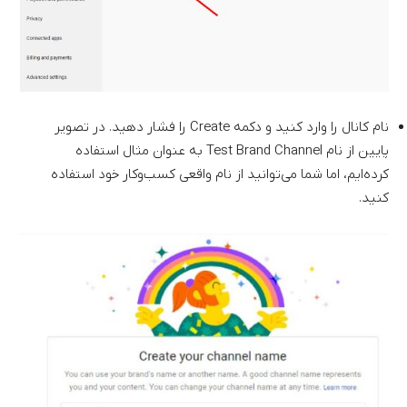
نام کانال را وارد کنید و دکمه Create را فشار دهید. در تصویر
پایین از نام Test Brand Channel به عنوان مثال استفاده
کرده‌ایم، اما شما می‌توانید از نام واقعی کسب‌وکار خود استفاده
کنید.