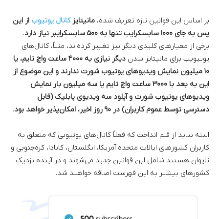
بر اساس این قوانین تازه تعریف شده،
مانیتایز
کانال یوتیوب
از این
پس به جای ۱۰۰۰ سابسکرایب تنها به ۵۰۰ سابسکرایبر نیاز دارد
.
برخی از معیارهای کلیدی دیگر نیز تغییر کرده‌اند، مثلاً، کانال‌های
یوتیویب برای مانیتایز شدن
دیگر نیازی به ۴۰۰۰ ساعت واچ تایم، یا
۱۰ میلیون نمایش ویدیوهای یوتیوب شورت ندارند و این موضوع از
این به بعد با ۳۰۰۰ ساعت واچ تایم یا سه میلیون بار نمایش
ویدیوهای یوتیوب شورت و آپلود سه ویدیوی پابلیک (قابل
دسترسی توسط عموم کاربران) در ۹۰ روز اخیر، امکان‌پذیر خواهد بود
.
البته نباید از قلم انداخت که فعلاً کانال‌های یوتیوبی که متعلق به
کاربران کشورهای ایالات متحده آمریکا، انگلستان، کانادا،‌ کره‌جنوبی و
تایوان هستند شامل این قوانین جدید می‌شوند و در آینده نزدیک
کشورهای بیشتر به این فهرست اضافه خواهند شد.