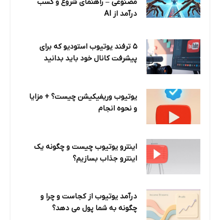
مصنوعی – راهنمای شروع و کسب
درآمد از AI
۵ ترفند یوتیوب استودیو که برای
پیشرفت کانال خود باید بدانید
یوتیوب وریفیکیشن چیست؟ + مزایا
و نحوه انجام
اینترو یوتیوب چیست و چگونه یک
اینترو جذاب بسازیم؟
درآمد یوتیوب از کجاست و چرا و
چگونه به شما پول می دهد؟