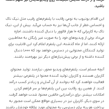
باشید.
این اقدام یوتیوب به نوعی رقابت با پلتفرم‌های رقیب مثل تیک تاک
و احساس خطر از جانب آن‌ها نیز به حساب می‌آید. پیش از این، تیک
تاک به کاربرانی که ۱۰ هزار فالوور یا دنبال کننده داشتند، اجازه
می‌داد برخی از ویدیوهای خود را به صورت غیر رایگان به مخاطبین
ارائه کنند، اما از ماه گذشته، این پلتفرم اعلام کرد این قابلیت برای
تولید کنندگان محتوایی در دسترس خواهد بود که ۱,۰۰۰ دنبال
کننده داشته و از برخی پیش‌نیازهای دیگر نیز بهره‌مند باشند.
آنچه مسلم است، پلتفرم‌های ویدیو محور، نیازمند تولید محتوای
کاربران هستند و کاربران تولید کننده محتوا در پلتفرمی بیشتر
فعالیت خواهند کرد که بتوانند لز أن آسان‌تر و زیادتر کسب درآمد
کنند. از همین رو، رقابت بین این پلتفرم‌ها بر سر فراهم کردن
امکانات بیشتر، برای درآمدزایی خالقین محتوا، شدت خواهد گرفت.
در سوی دیگر، کاربران نیز در بسیاری مواقع ممکن است مجبور به
پرداخت هزینه برای دسترسی به محتوای مورد علاقه خودشان باشند