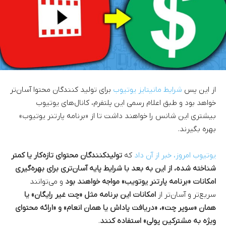
از این پس
شرایط مانیتایز یوتیوب
برای تولید کنندگان محتوا آسان‌تر
خواهد بود و طبق اعلام رسمی این پلتفرم، کانال‌های یوتیوب
بیشتری این شانس را خواهند داشت تا از «برنامه پارتنر یوتیوب»
بهره بگیرند.
یوتیوب امروز، خبر از آن داد
که
تولیدکنندگان محتوای تازه‌کار یا کمتر
شناخته شده، از این به بعد با شرایط پایه‌ آسان‌تری برای بهره‌گیری
امکانات «برنامه پارتنر یوتویب»‌ مواجه خواهند بود
و می‌توانند
سریع‌تر و آسان‌تر از
امکانات این برنامه مثل «چت غیر رایگان» یا
همان «سوپر چت»، «دریافت پاداش یا همان انعام» و «ارائه محتوای
ویژه به مشترکین پولی» استفاده کنند
.