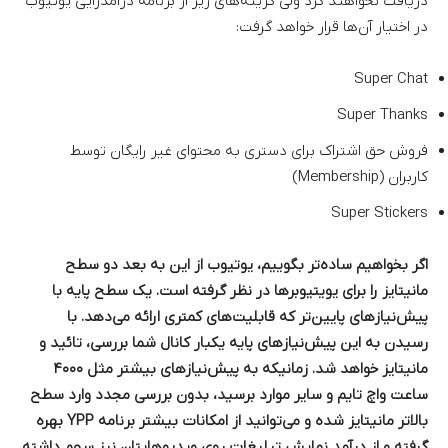
دریافت نخواهند کرد ولی گزینه‌های زیر از برنامه درآمدزایی یوتیوب
در اختیار آن‌ها قرار خواهد گرفت:
Super Chat
Super Thanks
فروش حق اشتراک برای دستری به محتوای غیر رایگان توسط
کاربران (Membership)
Super Stickers
اگر بخواهیم ساده‌تر بگوییم، یوتیوب از این به بعد دو سطح
مانیتایز را برای یویتیوبرها در نظر گرفته است. یک سطح پایه با
پیش‌نیازهای پایین‌تر که قابلیت‌های کمتری ارائه می‌دهد. با
رسیدن‌ به این پیش‌نیازهای پایه یکبار کانال شما بررسی، تائید و
مانیتایز خواهد شد. زمانیکه به پیش‌نیازهای بیشتر مثل ۴۰۰۰
ساعت واچ تایم و سایر موارد برسید، بدون بررسی مجدد وارد سطح
بالاتر مانیتایز شده و می‌توانید از امکانات بیشتر برنامه YPP بهره
گرفته و از درآمد نمایش تبلیغات روی ویدیوهایتان نیز سهم داشته