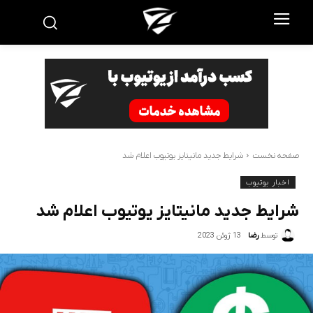
صفحه نخست
شرایط جدید مانیتایز یوتیوب اعلام شد
اخبار یوتیوب
شرایط جدید مانیتایز یوتیوب اعلام شد
13 ژوئن 2023
توسط
رضا