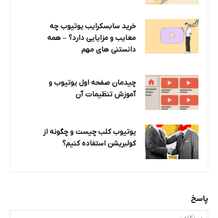
خرید سابسکرایب یوتیوب چه
معایب و مزایایی دارد؟‌ – همه
دانستنی های مهم
چیدمان صفحه اول یوتیوب و
آموزش تنظیمات آن
یوتیوب کلب چیست و چگونه از
کولبریشن استفاده کنیم؟
پاسخ