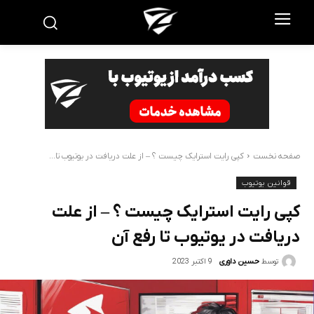
صفحه نخست
کپی رایت استرایک چیست ؟ – از علت دریافت در یوتیوب تا...
قوانین یوتیوب
کپی رایت استرایک چیست ؟ – از علت
دریافت در یوتیوب تا رفع آن
9 اکتبر 2023
توسط
حسین داوری