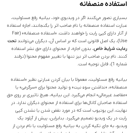
استفاده منصفانه
بسیاری تصور می‌کنند اگر در ویدیوی خود، بیانیه رفع مسئولیت،
عبارت استفاده منصفانه یا نام صاحب اثر را بگنجانند، اجازه استفاده
از آثار دارای کپی رایت را خواهند داشت. «استفاده منصفانه» (Fair
Use)، یک اصل قانونی است که بر اساس آن، دیگران می‌توانند
تحت
رعایت شرایط خاص
، بدون اجازه، از محتوای دارای حق نشر استفاده
کنند. نام بردن صاحب اثر نیز تنها با تغییر مفهوم محتوا (ترفند
شماره 1)، قابل توجیه است.
بیانیه رفع مسئولیت، معمولا با بیان کردن عبارتی نظیر «استفاده
منصفانه»، «نداشتن سوءِ نیت» و تولید محتوا برای «سرگرمی» یا
«مقاصد غیرمالی» انجام می‌گیرد. این بیانیه، هیچ تاثیری بر روی حق
استفاده صاحبان کانال‌ها برای استفاده از محتوای دیگران ندارد. در
نهایت، این یوتیوب است که در مورد نقض شدن یا نشدن کپی
رایت در یک ویدیو تصمیم می‌گیرد. بنابراین، پیش از آپلود یک
ویدیو، به جای تکیه کردن به بیانیه رفع مسئولیت یا نام بردن از