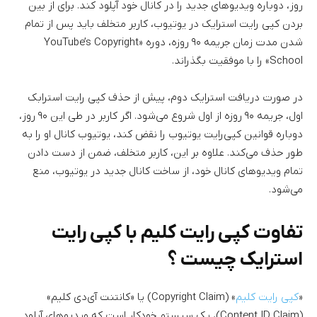
روز، دوباره ویدیوهای جدید را در کانال خود آپلود کند. برای از بین
بردن کپی رایت استرایک در یوتیوب، کاربر متخلف باید پس از تمام
شدن مدت زمان جریمه ۹۰ روزه، دوره «YouTube’s Copyright
School» را با موفقیت بگذراند.
در صورت دریافت استرایک دوم، پیش از حذف کپی رایت استرابک
اول، جریمه ۹۰ روزه از اول شروع می‌شود. اگر کاربر در طی این ۹۰ روز،
دوباره قوانین کپی‌رایت یوتیوب را نقض کند، یوتیوب کانال او را به
طور حذف می‌کند. علاوه بر این، کاربر متخلف، ضمن از دست دادن
تمام ویدیوهای کانال خود، از ساخت کانال جدید در یوتیوب، منع
می‌شود.
تفاوت کپی رایت کلیم با کپی رایت
استرایک چیست ؟
«
کپی رایت کلیم
» (Copyright Claim) یا «کانتنت آی‌دی کلیم»
(Content ID Claim)، یک سیستم خودکار است که ویدیوهای آپلود