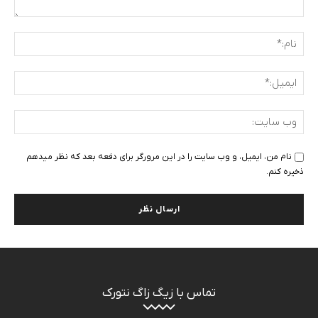
دیدگاه
:
نام:
ایمی
وب
سای
نام من، ایمیل، و وب سایت را در این مرورگر برای دفعه بعد که نظر میدهم
ذخیره کنم.
تماس با زیگ زاگ نتورک