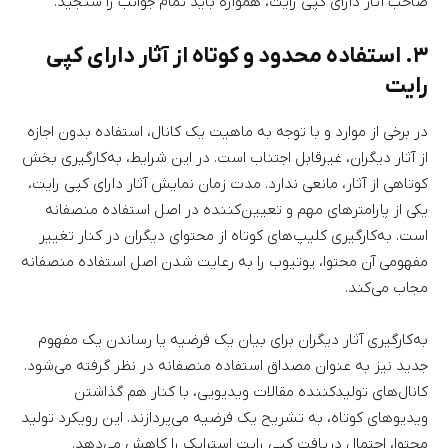
صاحب آثار دارای کپی رایت، همواره باید تمام جوانب را سنجید.
۳. استفاده محدود و کوتاه از آثار دارای کپی
رایت
در برخی از موارد و با توجه به ماهیت یک کانال، استفاده بدون اجازه
از آثار دیگران، غیرقابل اجتناب است. در این شرایط، به‌کارگیری بخش
کوتاهی از آثار، مانعی ندارد. مدت زمان نمایش آثار دارای کپی رایت،
یکی از پارامترهای مهم و تعیین‌کننده در اصل استفاده منصفانه
است. به‌کارگیری کلیپ‌های کوتاه از محتوای دیگران در کنار تغییر
مفهومی آن محتوا، یوتیوب را به رعایت شدن اصل استفاده منصفانه
مجاب می‌کند.
به‌کارگیری آثار دیگران برای بیان یک فرضیه یا رساندن یک مفهوم
جدید نیز به عنوان مصداق استفاده منصفانه در نظر گرفته می‌شود.
کانال‌های تولیدکننده مقالات ویدیویی، با کنار هم گذاشتن
ویدیوهای کوتاه، به تشریح یک فرضیه می‌پردازند. این رویکرد تولید
محتوا، احتمال دریافت کپی رایت استرایک را کاهش می‌دهد.