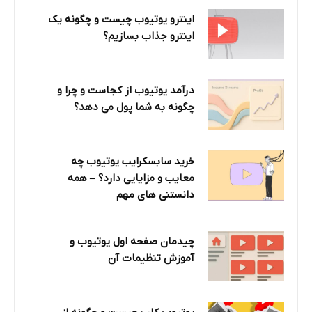
اینترو یوتیوب چیست و چگونه یک
اینترو جذاب بسازیم؟
درآمد یوتیوب از کجاست و چرا و
چگونه به شما پول می دهد؟
خرید سابسکرایب یوتیوب چه
معایب و مزایایی دارد؟‌ – همه
دانستنی های مهم
چیدمان صفحه اول یوتیوب و
آموزش تنظیمات آن