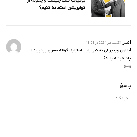
یوتیوب کلب چیست و چگونه از
کولبریشن استفاده کنیم؟
امیر
23 دسامبر 2024 در 13:01
آیا اون ویدیو ای که کپی رایت استرایک گرفته همون ویدیو کلا
پاک میشه یا نه؟
پاسخ
پاسخ