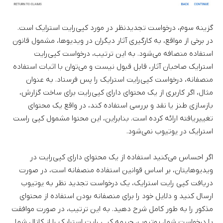
گزینه سوم، درخواست تجدیدنظر در مورد کپی‌رایت استرایک است.
در برخی از مواقع، به کارگیری آثار دیگران در ویدیوها، مشمول قانون
استفاده منصافه می‌شود. به این ترتیب، درخواست کپی‌رایت
استرایک صاحبان آثار، قابل قبول نیست و می‌توان با اثبات استفاده
منصفانه، درخواست کپی‌رایت استرایک را پس فرستاد. به عنوان
مثال، اگر کاربری از یک محتوای دارای کپی‌رایت برای ساخت گزارش،
بازسازی طنز یا نقد و بررسی استفاده کند، در واقع یک محتوای
تغییریافته ارائه کرده است. بنابراین، این محتوا مشمول کپی راست
استرایک در یوتیوب نمی‌شود.
اگر احساس می‌کنید استفاده از یک محتوای دارای کپی‌رایت در
ویدیوهایتان، بر اساس قوانین استفاده منصفانه است، در صورت
دریافت کپی رایت استرایک، یک درخواست تجدید نظر به یوتیوب
ارسال کنید و دلایل خود را برای منصفانه بودن استفاده از محتوای
مذکور را به طور کامل شرح دهید. به این ترتیب، در صورت موافقت
با درخواست شما، یوتیوب، جریمه کپی رایت استرایک را از کانال شما