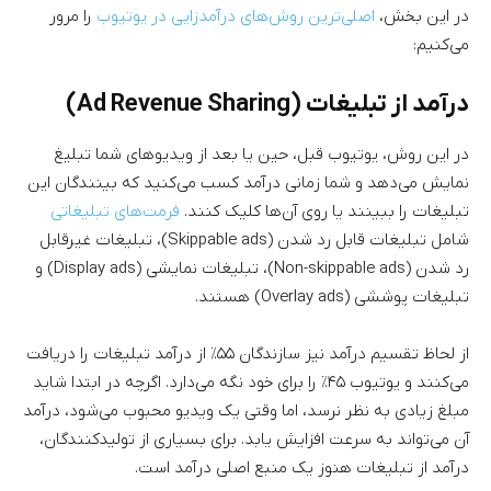
در این بخش،
اصلی‌ترین روش‌های درآمدزایی در یوتیوب
را مرور
می‌کنیم:
درآمد از تبلیغات (Ad Revenue Sharing)
در این روش، یوتیوب قبل، حین یا بعد از ویدیوهای شما تبلیغ
نمایش می‌دهد و شما زمانی درآمد کسب می‌کنید که بینندگان این
تبلیغات را ببینند یا روی آن‌ها کلیک کنند.
فرمت‌های تبلیغاتی
شامل تبلیغات قابل رد شدن (Skippable ads)، تبلیغات غیرقابل
رد شدن (Non-skippable ads)، تبلیغات نمایشی (Display ads) و
تبلیغات پوششی (Overlay ads) هستند.
از لحاظ تقسیم درآمد نیز سازندگان ۵۵٪ از درآمد تبلیغات را دریافت
می‌کنند و یوتیوب ۴۵٪ را برای خود نگه می‌دارد. اگرچه در ابتدا شاید
مبلغ زیادی به نظر نرسد، اما وقتی یک ویدیو محبوب می‌شود، درآمد
آن می‌تواند به سرعت افزایش یابد. برای بسیاری از تولیدکنندگان،
درآمد از تبلیغات هنوز یک منبع اصلی درآمد است.