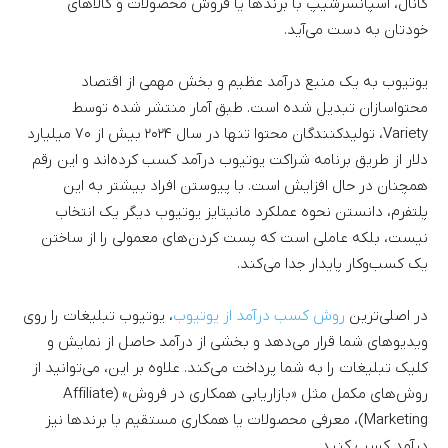
کانال، اسپانسرشیپ با برندها یا فروش محصولات و کالاهای
خودتان به دست می‌آید.
یوتیوب به یک منبع درآمد عظیم و بخش مهمی از اقتصاد
محتواسازان تبدیل شده است. طبق آمار منتشر شده توسط
Variety، تولیدکنندگان محتوا تنها در سال ۲۰۲۴ بیش از ۷۰ میلیارد
دلار از طریق برنامه شراکت یوتیوب درآمد کسب کرده‌اند و این رقم
همچنان در حال افزایش است. با پیوستن افراد بیشتر به این
پلتفرم، دانستن نحوه عملکرد مانیتایز یوتیوب دیگر یک انتخاب
نیست، بلکه عاملی است که پست کردن‌های معمولی را از ساختن
یک کسب‌وکار پایدار جدا می‌کند.
در اصلی‌ترین
روش کسب درآمد از یوتیوب
، یوتیوب تبلیغات را روی
ویدیوهای شما قرار می‌دهد و بخشی از درآمد حاصل از نمایش و
کلیک تبلیغات را به شما پرداخت می‌کند. علاوه بر این، می‌توانید از
روش‌های مکمل مثل «بازاریابی همکاری در فروش» (Affiliate
Marketing)، معرفی محصولات یا همکاری مستقیم با برندها نیز
درآمد کسب کنید.