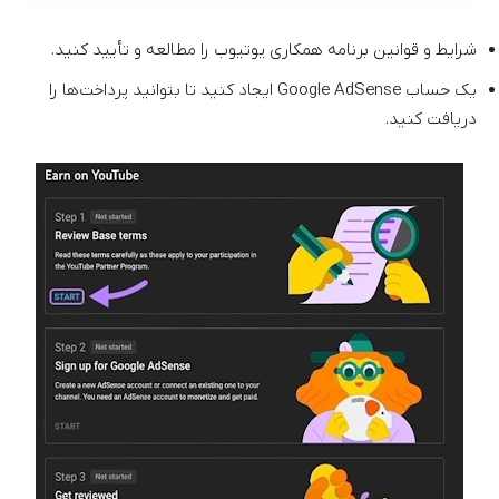
شرایط و قوانین برنامه همکاری یوتیوب را مطالعه و تأیید کنید.
یک حساب Google AdSense ایجاد کنید تا بتوانید پرداخت‌ها را
دریافت کنید.