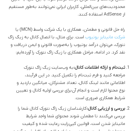
محدودیت‌های بین‌المللی، کاربران ایرانی نمی‌توانند به‌طور مستقیم
از AdSense استفاده کنند.
راه حل قانونی و مطمئن، همکاری با یک شرکت واسط (MCN) یا
شرکت مانیتایز یوتیوب
است. برای مثال، با اتصال کانال به زیگ زاگ
نتورک، می‌توان درآمد یوتیوب را به‌صورت قانونی و ایمن دریافت و
نقد کرد. در ادامه، مراحل همکاری با زیگ زاگ نتورک را آورده‌ایم:
ثبت‌نام و ارائه اطلاعات کانال:
به وب‌سایت زیگ زاگ نتورک
مراجعه کنید و فرم ثبت‌نام را تکمیل کنید. در این فرآیند،
اطلاعاتی مانند لینک کانال، تعداد مشترکان، میانگین بازدید و
نوع محتوا لازم است و انجام آن برای بررسی اولیه کانال و تعیین
شرایط همکاری ضروری است.
بررسی و ارزیابی کانال:
کارشناسان زیگ زاگ نتورک کانال شما را
بررسی می‌کنند تا مطمئن شوند محتوای شما واجد شرایط
مانیتایز شدن است، قوانین کپی‌رایت رعایت شده و کیفیت