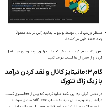
منتظر بررسی کانال توسط یوتیوب بمانید (این فرایند معمولاً
چند هفته طول می‌کشد).
پس ازتایید، می‌توانید نمایش تبلیغات را روی ویدیوهای خود فعال
کرده و از محل آن‌ها کسب درآمد کنید.
گام ۳: مانیتایز کانال و نقد کردن درآمد
با زیگ زاگ نتورک
در بخش قبلی، به این نکته اشاره کردیم که پس از فعالسازی کسب
درآمد از یوتیوب، کانال باید به حساب AdSense متصل شود تا
امکان برداشت و نقد کردن درآمد فراهم شود. با این حال، به دلیل