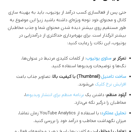
حتی پس از فعالسازی کسب درآمد از یوتیوب، باید به بهینه سازی
کانال و محتوای خود توجه ویژه‌ای داشته باشید زیرا این موضوع به
طور مستقیم روی بیشتر دیده شدن محتوای شما و جذب مخاطبان
بیشتر اثرگذار است. برای بهره‌برداری حداکثری از درآمدزایی در
یوتیوب، این نکات را رعایت کنید:
تمرکز بر
سئوی یوتیوب
: از کلمات کلیدی مرتبط در عنوان‌ها،
تگ‌ها و توضیحات ویدیوها استفاده کنید.
ساخت تامنیل
(Thumbnail) با کیفیت بالا
: تصاویر جذاب باعث
افزایش نرخ کلیک
می‌شوند.
آپلود منظم:
داشتن یک
برنامه منظم برای انتشار ویدیوه
ا،
مخاطبان را درگیر نگه می‌دارد.
تحلیل عملکرد
:
با استفاده از YouTube Analytics زمان تماشا،
میزان نگهداشت مخاطب و درآمد خود را بررسی کنید.
تعامل با مخاطبان:
به کامنت‌ها پاسخ دهید و جامعه‌ای فعال و