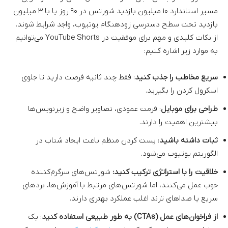
مسیر استاندارد ۱۰ میلیون بازدید شورتس در ۹۰ روز یا با ۳ میلیون
بازدید تحت سطح دسترسی زودهنگام یوتیوب، واجد شرایط شوند.
از نکات کلیدی و مهم برای موفقیت در YouTube Shorts می‌توانیم
به موارد زیر اشاره کنیم:
سریع مخاطب را جذب کنید
: فقط چند ثانیه فرصت دارید تا جلوی
اسکرول کردن را بگیرید.
طراحی برای موبایل
: فرمت عمودی، تصاویر واضح و زیرنویس‌ها
بیشترین اهمیت را دارند.
ثبات داشته باشید
: پست کردن منظم باعث ایجاد شتاب در
الگوریتم یوتیوب می‌شود.
خلاقیت را با استراتژی ترکیب کنید:
شورتس‌های سرگرم‌کننده
خوب عمل می‌کنند، اما شورتس‌های مرتبط با آموزش‌ها، بردهای
سریع یا صداهای ترند اغلب عملکرد بهتری دارند.
از فراخوان‌های عمل (CTAs) به طور طبیعی استفاده کنید
: یک