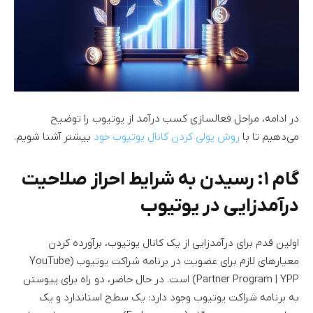
در ادامه، مراحل فعالسازی کسب درآمد از یوتیوب را توضیح
می‌دهیم تا با
روش پولی کردن کانال یوتیوب خود
بیشتر آشنا شویم.
گام ۱: رسیدن به شرایط احراز صلاحیت
درآمدزایی در یوتیوب
اولین قدم برای درآمدزایی از یک کانال یوتیوب، برآورده کردن
معیارهای لازم برای عضویت در برنامه شراکت یوتیوب (YouTube
Partner Program | YPP) است. در حال حاضر، دو راه برای پیوستن
به برنامه شراکت یوتیوب وجود دارد: یک سطح استاندارد و یک