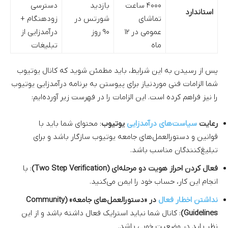
۴۰۰۰ ساعت
بازدید
دسترسی
استاندارد
تماشای
شورتس در
زودهنگام +
عمومی در ۱۲
۹۰ روز
درآمدزایی از
ماه
تبلیغات
پس از رسیدن به این شرایط، باید مطمئن شوید که کانال یوتیوب
شما الزامات فنی موردنیاز برای پیوستن به برنامه درآمدزایی یوتیوب
را نیز فراهم کرده است. این الزامات را در فهرست زیر آورده‌ایم:
رعایت
سیاست‌های درآمدزایی
یوتیوب
: محتوای شما باید با
قوانین و دستورالعمل‌های جامعه یوتیوب سازگار باشد و برای
تبلیغ‌کنندگان مناسب باشد.
فعال کردن احراز هویت دو مرحله‌ای (Two Step Verification)
: با
انجام این کار، حساب خود را ایمن می‌کنید.
نداشتن اخطار فعال
در «دستورالعمل‌های جامعه» (Community
Guidelines)
: کانال شما نباید استرایک فعال داشته باشد و از این
نظر باید در وضعیت خوبی باشد.