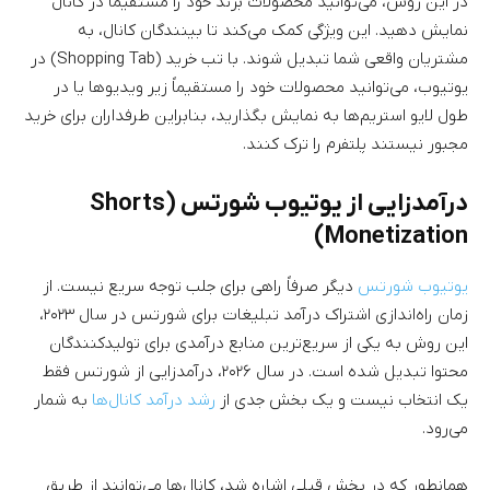
در این روش، می‌توانید محصولات برند خود را مستقیماً در کانال
نمایش دهید. این ویژگی کمک می‌کند تا بینندگان کانال، به
مشتریان واقعی شما تبدیل شوند. با تب خرید (Shopping Tab) در
یوتیوب، می‌توانید محصولات خود را مستقیماً زیر ویدیوها یا در
طول لایو استریم‌ها به نمایش بگذارید، بنابراین طرفداران برای خرید
مجبور نیستند پلتفرم را ترک کنند.
درآمدزایی از یوتیوب شورتس (Shorts
Monetization)
یوتیوب شورتس
دیگر صرفاً راهی برای جلب توجه سریع نیست. از
زمان راه‌اندازی اشتراک درآمد تبلیغات برای شورتس در سال ۲۰۲۳،
این روش به یکی از سریع‌ترین منابع درآمدی برای تولیدکنندگان
محتوا تبدیل شده است. در سال ۲۰۲۶، درآمدزایی از شورتس فقط
یک انتخاب نیست و یک بخش جدی از
رشد درآمد کانال‌ها
به شمار
می‌رود.
همانطور که در بخش قبلی اشاره شد، کانال‌ها می‌توانند از طریق