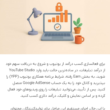
برای فعالسازی کسب درآمد از یوتیوب و شروع به دریافت سهم خود
از درآمد تبلیغات، در ساده‌ترین حالت باید وارد YouTube Studio
شوید، به بخش Earn رفته، شرایط برنامه همکاری یوتیوب (YPP) را
بپذیرید و کانال خود را به یک حساب Google AdSense متصل
کنید. پس از تأیید، می‌توانید تبلیغات را روی ویدیوهای خود فعال
کرده و بر اساس نمایش و کلیک، درآمد دلاری کسب کنید.
با این حال، اجرای مستقیم این مراحل برای تولیدکنندگان محتوای