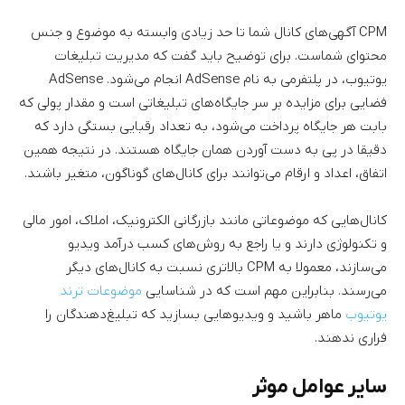
CPM آگهی‌های کانال شما تا حد زیادی وابسته به موضوع و جنس
محتوای شماست. برای توضیح باید گفت که مدیریت تبلیغات
یوتیوب، در پلتفرمی به نام AdSense انجام می‌شود. AdSense
فضایی برای مزایده بر سر جایگاه‌های تبلیغاتی است و مقدار پولی که
بابت هر جایگاه پرداخت می‌شود، به تعداد رقبایی بستگی دارد که
دقیقا در پی به دست آوردن همان جایگاه هستند. در نتیجه همین
اتفاق، اعداد و ارقام می‌توانند برای کانال‌های گوناگون، متغیر باشند.
کانال‌هایی که موضوعاتی مانند بازرگانی الکترونیک، املاک، امور مالی
و تکنولوژی دارند و یا راجع به روش‌های کسب درآمد ویدیو
می‌سازند، معمولا به CPM بالاتری نسبت به کانال‌های دیگر
می‌رسند. بنابراین مهم است که در شناسایی
موضوعات ترند
یوتیوب
ماهر باشید و ویدیوهایی بسازید که تبلیغ‌دهندگان را
فراری ندهند.
سایر عوامل موثر