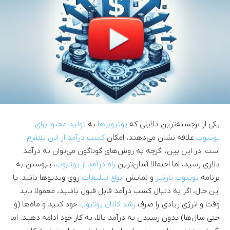
یکی از برجسته‌ترین دلایلی که
یوتیوبرها
به
تولید محتوا برای
یوتیوب
علاقه نشان می‌دهند، امکان
کسب درآمد از این پلتفرم
است. در این بین، اگرچه به روش‌های گوناگون می‌توان به درآمد
دلاری رسید، اما احتمالا آسان‌ترین
راه درآمد از یوتیوب
، پیوستن به
برنامه
یوتیوب پارتنر
و نمایش
انواع تبلیغات
روی ویدیوها باشد. با
این حال، اگر به دنبال کسب درآمد قابل قبول باشید، معمولا باید
وقت و انرژی زیادی را صرف
رشد کانال یوتیوب
خود کنید و ماه‌ها (و
حتی سال‌ها) بدون رسیدن به درآمد بالا، به کار خود ادامه دهید. اما