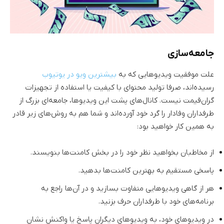
جامعه‌‌سازی
علت موفقیت ویدیوهایی که به
بیشترین ویو در یوتیوب
رسیده‌اند، صرفا تولید محتوای با کیفیت یا استفاده از تجهیزات
گران‌قیمت نیست. کانال‌های پشت این ویدیوها، جامعه‌ای بزرگ از
طرفداران وفادار را گرد خود آورده‌اند و شما هم به روش‌های زیر قادر
به همین کار خواهید بود:
از مخاطبان بخواهید نظر خود را در بخش کامنت‌ها بنویسند.
پاسخی مستقیم به بهترین کامنت‌ها بدهید.
هر از گاهی ویدیوهایی متفاوت بسازید و در آن‌ها راجع به
برنامه‌های خود با طرفداران حرف بزنید.
در ویدیوهای خود، به ویدیوهای دیگران پاسخ یا واکنش نشان