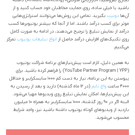
تجاری بفروشید، «بازاریابی شراکتی» (Affiliate Marketing) داشته
باشید یا خیلی ساده، روی حمایت مخاطبان خود حساب کنید و از
آن‌ها
دونیت
بگیرید. تمامی این روش‌ها می‌توانند استراتژی‌هایی
موثر برای کسب درآمد باشند. اما از آنجا که بیشتر یوتیوبرها کسب
درآمد از نمایش تبلیغ را ترجیح می‌دهند، در ادامه به صورت کامل
روی تکنیک‌های افزایش درآمد حاصل از
انواع تبلیغات یوتیوب
تمرکز
می‌کنیم.
به همین دلیل، لازم است پیش‌نیازهای برنامه شراکت یوتیوب
(YouTube Partner Program | YPP) را فراهم کرده باشید. برای
پیوستن به این برنامه، نیاز به دست کم ۱۰۰۰ سابسکرایبر و حداقل
۴۰۰۰ ساعت
واچ تایم
(در ۱۲ ماه گذشته) دارید و بعد از رسیدن به
این پیش‌نیازها، امکان نمایش تبلیغ روی ویدیوها مهیا می‌شود.
البته اگر در ۹۰ روز گذشته، ۱۰۰۰ سابسکرایبر به همراه ۱۰ میلیون
بازدید از ویدیوهای کوتاه یوتیوب داشته باشید نیز، واجد شرایط
محسوب می‌شوید.