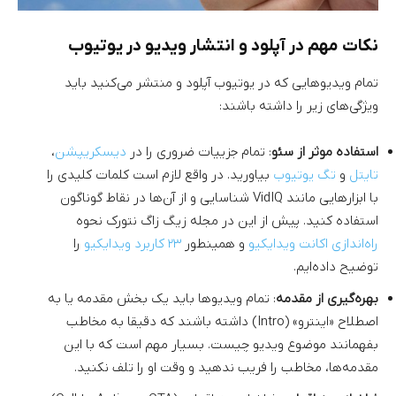
نکات مهم در آپلود و انتشار ویدیو در یوتیوب
تمام ویدیوهایی که در یوتیوب آپلود و منتشر می‌کنید باید
ویژگی‌های زیر را داشته باشند:
استفاده موثر از سئو
: تمام جزییات ضروری را در
دیسکریپشن
،
تایتل
و
تگ یوتیوب
بیاورید. در واقع لازم است کلمات کلیدی را
با ابزارهایی مانند VidIQ شناسایی و از آن‌ها در نقاط گوناگون
استفاده کنید. پیش از این در مجله زیگ زاگ نتورک نحوه
راه‌اندازی اکانت ویدایکیو
و همینطور
۲۳ کاربرد ویدایکیو
را
توضیح داده‌ایم.
بهره‌گیری از مقدمه
: تمام ویدیوها باید یک بخش مقدمه یا به
اصطلاح «اینترو» (Intro) داشته باشند که دقیقا به مخاطب
بفهمانند موضوع ویدیو چیست. بسیار مهم است که با این
مقدمه‌ها، مخاطب را فریب ندهید و وقت او را تلف نکنید.