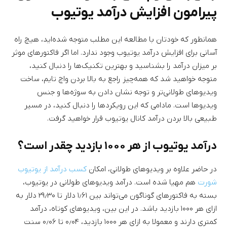
پیرامون افزایش درآمد یوتیوب
همانطور که خودتان با مطالعه این مطلب متوجه شده‌اید، هیچ راه
آسانی برای افزایش درآمد یوتیوب وجود ندارد. اما اگر فاکتورهای موثر
بر میزان درآمد را بشناسید و بهترین تکنیک‌ها را دنبال کنید،
متوجه خواهید شد که همه‌چیز راجع به بالا بردن واچ تایم، ساخت
ویدیوهای طولانی‌تر و توجه نشان دادن به سوژه‌ها و جنس
ویدیوها است. مادامی که این رویکردها را دنبال کنید، در مسیر
طبیعی بالا بردن درآمد کانال یوتیوب قرار خواهید گرفت.
درآمد یوتیوب از هر ۱۰۰۰ بازدید چقدر است؟
در حاضر علاوه بر ویدیوهای طولانی، امکان
کسب درآمد از یوتیوب
شورت
هم مهیا شده است. درآمد ویدیوهای طولانی در یوتیوب،
بسته به فاکتورهای گوناگون می‌تواند بین ۱٫۶۱ دلار تا ۲۹٫۳۰ دلار به
ازای هر ۱۰۰۰ بازدید باشد. در این بین، ویدیوهای کوتاه، درآمد
کمتری دارند و معمولا به ازای هر ۱۰۰۰ بازدید، ۰٫۰۴ تا ۰٫۰۶ سنت