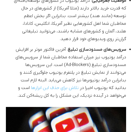
موقعیت جغرافیایی
: درآمد یوتیوب در کشورهای توسعه‌یافته‌ای
که قدرت خرید بالاتر دارند (مثلا آمریکا) از کشورهای در حال
توسعه (مانند هند) بیشتر است. بنابراین اگر بخش اعظم
مخاطبان شما اهل کشورهایی نظیر آمریکا، انگلیس، کانادا،
هلند، آلمان و کشورهای مشابه باشند، می‌توانید تبلیغاتی
گران‌تر روی ویدیوهای خود قرار دهید.
سرویس‌های مسدودسازی تبلیغ
: آخرین فاکتور موثر بر افزایش
درآمد یوتیوب نیز میزان استفاده مخاطبان شما از سرویس‌های
مسدودسازی تبلیغ (Ad-Blockers) است. این سرویس‌ها
می‌توانند از نمایش تبلیغ در پلتفرم یوتیوب جلوگیری کنند و
بنابراین درآمد یوتیوبرها نیز کاهش می‌یابد. البته لازم است
بدانید که یوتیوب اخیرا در
تلاش برای حذف این ابزارها
است و
می‌خواهد در آینده نزدیک، این مشکل را به کل ریشه‌کن کند.