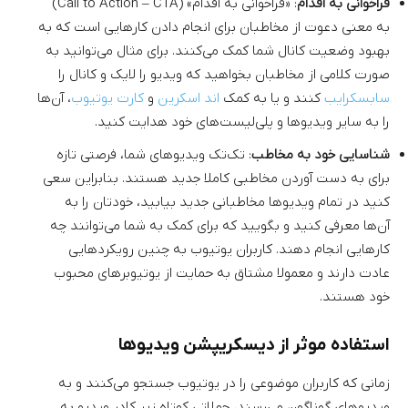
فراخوانی به اقدام
: «فراخوانی به اقدام» (Call to Action – CTA)
به معنی دعوت از مخاطبان برای انجام دادن کارهایی است که به
بهبود وضعیت کانال شما کمک می‌کنند. برای مثال می‌توانید به
صورت کلامی از مخاطبان بخواهید که ویدیو را لایک و کانال را
سابسکرایب
کنند و یا به کمک
اند اسکرین
و
کارت یوتیوب
، آن‌ها
را به سایر ویدیوها و پلی‌لیست‌های خود هدایت کنید.
شناسایی خود به مخاطب
: تک‌تک ویدیوهای شما، فرصتی تازه
برای به دست آوردن مخاطبی کاملا جدید هستند. بنابراین سعی
کنید در تمام ویدیوها مخاطبانی جدید بیابید، خودتان را به
آن‌ها معرفی کنید و بگویید که برای کمک به شما می‌توانند چه
کارهایی انجام دهند. کاربران یوتیوب به چنین رویکردهایی
عادت دارند و معمولا مشتاق به حمایت از یوتیوبرهای محبوب
خود هستند.
استفاده موثر از دیسکریپشن ویدیوها
زمانی که کاربران موضوعی را در یوتیوب جستجو می‌کنند و به
ویدیوهای گوناگون می‌رسند، جملاتی کوتاه زیر کادر ویدیو به