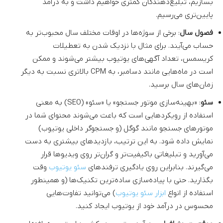
بسازیم، تبلیغ‌دهندگان کمتری خواهیم داشت و به درآمد
پایین‌تری می‌رسیم.
فصول سال
: برخی از سوژه‌ها در اوقات مختلف سال محبوب‌تر به
حساب می‌آیند. برای مثال با نزدیک شدن به تعطیلات
کریسمس، تعداد آگهی‌های یوتیوب بیشتر می‌شوند و ممکن
است در ماه‌هایی مانند دسامبر، به CPM بالاتری نسبت به دیگر
زمان‌های سال برسید.
سئو
: «بهینه‌سازی موتور جستجو» یا «سئو» (SEO) به معنی
استفاده از رویکردهایی است که باعث می‌شوند محتوای شما در
موتورهای جستجو مانند گوگل (و جستجوگر داخلی یوتیوب)
نمایش داده شود. به این ترتیب، بازدیدهای بیشتری به دست
می‌آورید و تبلیغاتی باکیفیت‌تر و گران‌تر روی ویدیوها قرار
می‌گیرند. بنابراین روی یادگیری ترفندهای
سئو یوتیوب
وقت
بگذارید. حتی با پیاده‌سازی ساده‌ترین تکنیک‌ها (و همینطور
استفاده از انواع
ابزار سئو یوتیوب
) می‌توانید تفاوت‌هایی
محسوس در درآمد خود از یوتیوب ایجاد کنید.