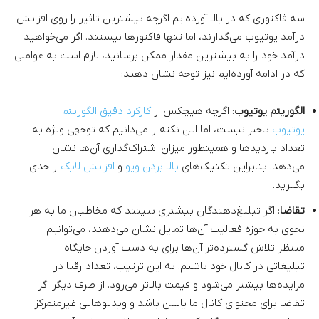
سه فاکتوری که در بالا آورده‌ایم اگرچه بیشترین تاثیر را روی افزایش
درآمد یوتیوب می‌گذارند، اما تنها فاکتورها نیستند. اگر می‌خواهید
درآمد خود را به بیشترین مقدار ممکن برسانید، لازم است به عواملی
که در ادامه آورده‌ایم نیز توجه نشان دهید:
الگوریتم یوتیوب
: اگرچه هیچکس از
کارکرد دقیق الگوریتم
یوتیوب
باخبر نیست، اما این نکته را می‌دانیم که توجهی ویژه به
تعداد بازدیدها و همینطور میزان اشتراک‌گذاری آن‌ها نشان
می‌دهد. بنابراین تکنیک‌های
بالا بردن ویو
و
افزایش لایک
را جدی
بگیرید.
تقاضا
: اگر تبلیغ‌دهندگان بیشتری ببینند که مخاطبان ما به هر
نحوی به حوزه فعالیت آن‌ها تمایل نشان می‌دهند، می‌توانیم
منتظر تلاش گسترده‌تر آن‌ها برای به دست آوردن جایگاه
تبلیغاتی در کانال خود باشیم. به این ترتیب، تعداد رقبا در
مزایده‌ها بیشتر می‌شود و قیمت بالاتر می‌رود. از طرف دیگر اگر
تقاضا برای محتوای کانال ما پایین باشد و ویدیوهایی غیرمتمرکز