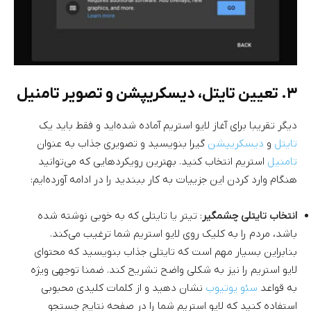
۳. تعیین تایتل، دیسکریپشن و تصویر تامنیل
دیگر تقریبا برای آغاز لایو استریم آماده شده‌اید و فقط باید یک
تایتل
و
دیسکریپشن
گیرا بنویسید و تصویری جذاب به عنوان
تامنیل
استریم انتخاب کنید. بهترین رویکردهایی که می‌توانید
هنگام وارد کردن این جزییات به کار ببندید را در ادامه آورده‌ایم:
انتخاب تایتلی چشمگیر
: تیتر یا تایتلی که به خوبی نوشته شده
باشد، مردم را به کلیک روی لایو استریم شما ترغیب می‌کند.
بنابراین بسیار مهم است که تایتلی جذاب بنویسید که محتوای
لایو استریم را نیز به شکلی واضح تشریح کند. ضمنا توجهی ویژه
به قواعد
سئو یوتیوب
نشان دهید و از کلمات کلیدی محبوبی
استفاده کنید که لایو استریم شما را در صفحه نتایج جستجو