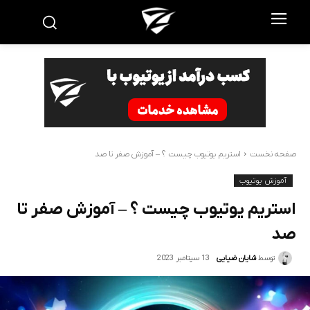
صفحه نخست
استریم یوتیوب چیست ؟ – آموزش صفر تا صد
آموزش یوتیوب
استریم یوتیوب چیست ؟ – آموزش صفر تا
صد
13 سپتامبر 2023
توسط
شایان ضیایی