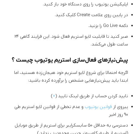
اپلیکیشن یوتیوب را روی دستگاه خود باز کنید.
در پایین روی علامت Create کلیک کنید.
دکمه Go Live را بزنید.
صبر کنید تا قابلیت لایو استریم فعال شود. این فرایند گاهی ۲۴
ساعت طول می‌کشد.
پیش‌نیازهای فعال‌سازی استریم یوتیوب چیست ؟
اگرچه احتمالا برای شروع لایو استریم خود هیجان‌زده هستید، اما
ابتدا باید پیش‌نیازهایی مشخص را برآورده کرده باشید:
تایید کردن حساب از طریق لینک تایید (
+
)
پیروی از
قوانین یوتیوب
و عدم تخطی از قوانین لایو استریم طی
۹۰ روز اخیر
دسترسی به حداقل ۵۰ سابسکرایبر برای استریم از طریق موبایل
(استریم از طریق کامپیوتر چنین محدودیتی ندارد.)