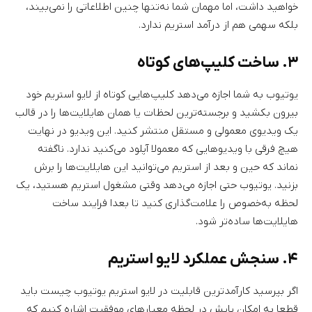
خواهید داشت، اما مهمان شما نه‌تنها چنین اطلاعاتی را نمی‌بیند،
بلکه سهمی هم از درآمد استریم ندارد.
۳. ساخت کلیپ‌های کوتاه
یوتیوب به شما اجازه می‌دهد کلیپ‌هایی کوتاه از لایو استریم خود
بیرون بکشید و برجسته‌ترین لحظات یا همان هایلایت‌ها را در قالب
یک ویدیوی معمولی و مستقل منتشر کنید. این ویدیو در نهایت
هیچ فرقی با ویدیوهایی که معمولا آپلود می‌کنید ندارد. ناگفته
نماند که حین و بعد از استریم می‌توانید این هایلایت‌ها را برش
بزنید. یوتیوب حتی اجازه می‌دهد وقتی مشغول استریم هستید، یک
لحظه به‌خصوص را علامت‌گذاری کنید تا بعدا فرایند ساخت
هایلایت‌ها ساده‌تر شود.
۴. سنجش عملکرد لایو استریم
اگر بپرسید کارآمدترین قابلیت در لایو استریم یوتیوب چیست باید
قطعا به امکان پایش در لحظه معیارهای موفقیت اشاره کنیم که