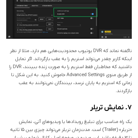
ناگفته نماند که DVR یوتیوب محدودیت‌هایی هم دارد، مثلا از نظر
اینکه کاربر چقدر می‌تواند استریم را به عقب بازگرداند. اگر تمایل
داشتید که مخاطبان فقط استریم را به صورت زنده ببینند، DVR را
از طریق منوی Advanced Settings خاموش کنید. به این شکل تا
زمانی که استریم به پایان نرسد، بینندگان نمی‌توانند به عقب
بازگردند.
۷. نمایش تریلر
یک راه مناسب برای تبلیغ رویدادها یا ویدیوهای آتی، نمایش
«تریلر» (Trailer) است. مدت‌زمان تریلر می‌تواند چیزی بین ۱۵ ثانیه
تا ۳ دقیقه باشد. این ویدیو در صفحه اصلی کانال شما و پیش از