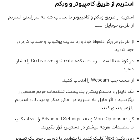
استریم از طریق کامپیوتر و وبکم
استریم از طریق وبکم و کامیپوتر یا لپ‌تاپ هم به سرراستی استریم
از طریق موبایل است:
از طریق مرورگر دلخواه خود وارد سایت یوتیوب و حساب کاربری
خود شوید.
در گوشه بالا سمت راست، دکمه Create و بعد Go Live را فشار
دهید.
از سمت چپ Webcam را انتخاب کنید.
یک تایتل و دیسکریپشن بنویسید، تنظیمات حریم شخصی را
برگزینید و اگر مایل به استریم در زمانی دیگر بودید، لایو استریم
را زمان‌بندی کنید.
گزینه More Options و بعد Advanced Settings را انتخاب کنید
تا تنظیمات هرچه بیشتر در دسترس قرار بگیرند.
روی دکمه Next کلیک کنید تا بتوانید با دوربین خود یک تصویر