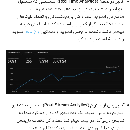
آنالیز در لحظه (Real-Time Analytics)
: همینطور که مشغول
لایو استریم هستید، می‌توانید معیارهای مختلفی مانند
مدت‌زمان استریم، تعداد کل بازدیدکنندگان و تعداد لایک‌ها را
مشاهده کنید. اگر از کامپیوتر استفاده کنید اطلاعاتی هرچه
بیشتر مانند دفعات بازپخش استریم و میانگین
واچ تایم
استریم
را هم مشاهده خواهید کرد.
آنالیز پس از استریم (Post-Stream Analytics)
: بعد از اینکه لایو
استریم به پایان رسید، یک جمع‌بندی کوتاه از عملکرد شما به
نمایش درمی‌آید. در اینجا می‌توانید تعداد کل دفعات بازپخش
استریم، میانگین واچ تایم، پیک بازدیدکنندگان و تعداد