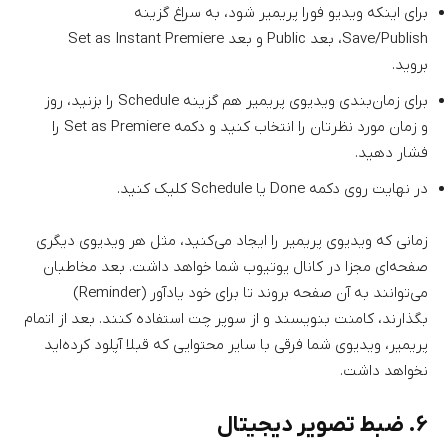
برای اینکه ویدیو فورا پریمیر شود، به سراغ گزینه
Save/Publish، بعد Public و بعد Set as Instant Premiere
بروید.
برای زمان‌بندی ویدیوی پریمیر هم گزینه Schedule را بزنید، روز
و زمان مورد نظرتان را انتخاب کنید و دکمه Set as Premiere را
فشار دهید.
در نهایت روی دکمه Done یا Schedule کلیک کنید.
زمانی که ویدیوی پریمیر را ایجاد می‌کنید، مثل هر ویدیوی دیگری
صفحه‌ای مجزا در کانال یوتیوب شما خواهد داشت. بعد مخاطبان
می‌توانند به آن صفحه بروند تا برای خود یادآور (Reminder)
بگذارند، کامنت بنویسند و از سوپر چت استفاده کنند. بعد از اتمام
پریمیر، ویدیوی شما فرقی با سایر محتوایی که قبلا آپلود کرده‌اید
نخواهد داشت.
۶. ضبط تصویر دیجیتال