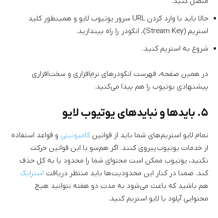
متصل کنید.
حالا باید با وارد کردن URL سرور یوتیوب لایو و همینطور کلید
استریم (Stream Key)، انکودر را راه بیندازید.
شروع به استریم کنید.
در همین صفحه، فهرست انکودرهای نرم‌افزاری و سخت‌افزاری
پیشنهادی یوتیوب را هم پیدا می‌کنید.
۵. بایدها و نبایدهای یوتیوب لایو
تمام لایو استریم‌های شما باید از قوانین
کامیونیتی
و قواعد استفاده
از خدمات یوتیوب پیروی کنند. اگر هم‌سو با این قوانین حرکت
نکنید، یوتیوب ممکن است محتوای شما را محدود یا به کل حذف
کند. ضمنا در کنار این محدودیت‌ها باید منتظر دریافت
استرایک
هم باشید که باعث می‌شود به مدت دو هفته نتوانید هیچ
محتوایی آپلود یا لایو استریم کنید.