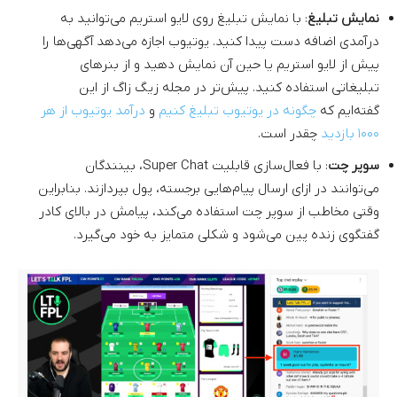
نمایش تبلیغ
: با نمایش تبلیغ روی لایو استریم می‌توانید به
درآمدی اضافه دست پیدا کنید. یوتیوب اجازه می‌دهد آگهی‌ها را
پیش از لایو استریم یا حین آن نمایش دهید و از بنرهای
تبلیغاتی استفاده کنید. پیش‌تر در مجله زیگ زاگ از این
گفته‌ایم که
چگونه در یوتیوب تبلیغ کنیم
و
درآمد یوتیوب از هر
۱۰۰۰ بازدید
چقدر است.
سوپر چت
: با فعال‌سازی قابلیت Super Chat، بینندگان
می‌توانند در ازای ارسال پیام‌هایی برجسته، پول بپردازند. بنابراین
وقتی مخاطب از سوپر چت استفاده می‌کند، پیامش در بالای کادر
گفتگوی زنده پین می‌شود و شکلی متمایز به خود می‌گیرد.