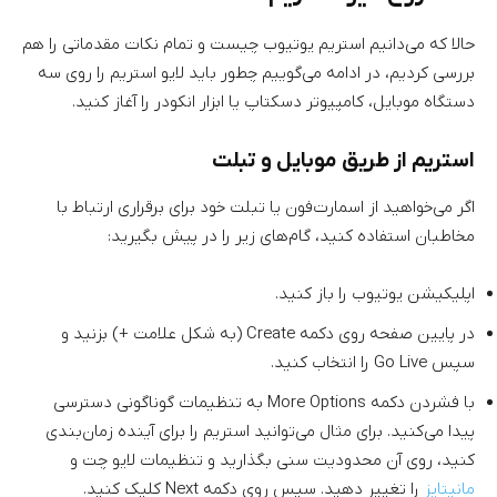
حالا که می‌دانیم استریم یوتیوب چیست و تمام نکات مقدماتی را هم
بررسی کردیم، در ادامه می‌گوییم چطور باید لایو استریم را روی سه
دستگاه موبایل، کامپیوتر دسکتاپ یا ابزار انکودر را آغاز کنید.
استریم از طریق موبایل و تبلت
اگر می‌خواهید از اسمارت‌فون یا تبلت خود برای برقراری ارتباط با
مخاطبان استفاده کنید، گام‌های زیر را در پیش بگیرید:
اپلیکیشن یوتیوب را باز کنید.
در پایین صفحه روی دکمه Create (به شکل علامت +) بزنید و
سپس Go Live را انتخاب کنید.
با فشردن دکمه More Options به تنظیمات گوناگونی دسترسی
پیدا می‌کنید. برای مثال می‌توانید استریم را برای آینده زمان‌بندی
کنید، روی آن محدودیت سنی بگذارید و تنظیمات لایو چت و
مانیتایز
را تغییر دهید. سپس روی دکمه Next کلیک کنید.