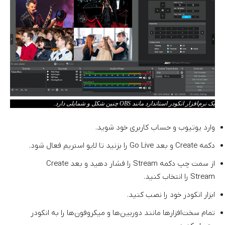
یک نرم‌افزار انکودر استاندارد مانند OBS چنین شکل و شمایلی دارد.
وارد یوتیوب و حساب کاربری خود شوید.
دکمه Create و بعد Go Live را بزنید تا لایو استریم فعال شود.
از سمت چپ دکمه Stream را فشار دهید و بعد Create
Stream را انتخاب کنید.
ابزار انکودر خود را نصب کنید.
تمام سخت‌افزارها مانند دوربین‌ها و میکروفون‌ها را به انکودر