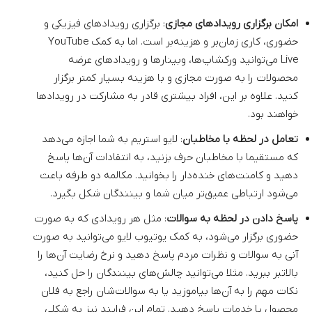
امکان برگزاری رویدادهای مجازی
: برگزاری رویدادهای فیزیکی و
حضوری، کاری زمان‌بر و هزینه‌بر است. اما به کمک YouTube
Live می‌توانید ورکشاپ‌ها، وبینارها و رویدادهای عرضه
محصولات را به صورت مجازی و با هزینه بسیار کمتر برگزار
کنید. علاوه بر این، افراد بیشتری قادر به مشارکت در رویدادها
خواهند بود.
تعامل در لحظه با مخاطبان
: لایو استریم به شما اجازه می‌دهد
که مستقیما با مخاطبان حرف بزنید، به انتقادات آن‌ها پاسخ
دهید و کامنت‌های خنده‌دار را بخوانید. مکالمه دو طرفه باعث
می‌شود ارتباطی عمیق‌تر میان شما و بینندگان شکل بگیرد.
پاسخ دادن در لحظه به سوالات
: مثل هر رویدادی که به صورت
حضوری برگزار می‌شود، به کمک یوتیوب لایو می‌توانید به صورت
آنی به سوالات و نظرات مردم پاسخ دهید و نرخ رضایت آن‌ها را
بالاتبر ببرید. مثلا می‌توانید چالش‌های بینندگان را حل کنید،
نکات مهم را به آن‌ها بیاموزید یا به سوالات‌شان راجع به فلان
محصول یا خدمات پاسخ دهید. تمام این فرایند نیز به شکلی