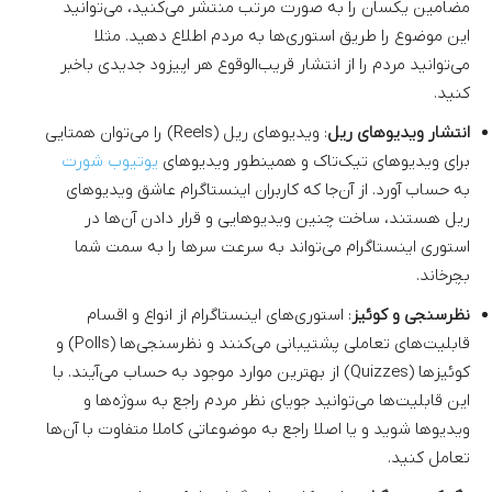
مضامین یکسان را به صورت مرتب منتشر می‌کنید، می‌توانید
این موضوع را طریق استوری‌ها به مردم اطلاع دهید. مثلا
می‌توانید مردم را از انتشار قریب‌الوقوع هر اپیزود جدیدی باخبر
کنید.
انتشار ویدیوهای ریل
: ویدیوهای ریل (Reels) را می‌توان همتایی
برای ویدیوهای تیک‌تاک و همینطور ویدیوهای
یوتیوب شورت
به حساب آورد. از آن‌جا که کاربران اینستاگرام عاشق ویدیوهای
ریل هستند، ساخت چنین ویدیوهایی و قرار دادن آن‌ها در
استوری اینستاگرام می‌تواند به سرعت سرها را به سمت شما
بچرخاند.
نظرسنجی و کوئیز
: استوری‌های اینستاگرام از انواع و اقسام
قابلیت‌های تعاملی پشتیبانی می‌کنند و نظرسنجی‌ها (Polls) و
کوئیزها (Quizzes) از بهترین موارد موجود به حساب می‌آیند. با
این قابلیت‌ها می‌توانید جویای نظر مردم راجع به سوژه‌ها و
ویدیوها شوید و یا اصلا راجع به موضوعاتی کاملا متفاوت با آن‌ها
تعامل کنید.