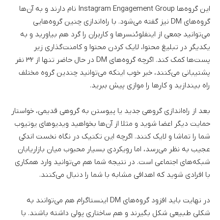
این گروه‌ها Instagram Engagement Group نام دارند و به آن‌ها
گروه‌های DM نیز گفته می‌شود. با راه‌اندازی چنین گروه‌هایی
می‌توانید جمعی از اینفلو‌ئنسرها و کاربران را گرد هم بیاورید و به
یکدیگر در تبلیغ محتوا، لایک کردن محتوا و کامنت‌گذاری زیر
پست‌ها کمک کند. اگرچه گروه‌های DM در حال حاضر تنها از ۳۲ نفر
پشتیبانی می‌کنند، خبر خوب اینکه می‌توانید چندین گروه مختلف
راه بیندازید و کارها را موازی پیش ببرید.
بعد از راه‌اندازی گروهی جدید یا پیوستن به گروهی قدیمی، خواستار
حمایت دیگر اعضا شوید و مثلا از آن‌ها بخواهید ویدیوهای یوتیوب
شما را تماشا و لایک کنند. اگرچه این تکنیک در نگاه نخست اندکی
عجیب به نظر می‌رسد، اما رویکردی بسیار محبوب میان بازاریابان
شبکه‌های اجتماعی است. در نتیجه شما هم می‌توانید وارد همکاری
با افرادی شوید که اهدافی مشابه با شما را دنبال می‌کنند.
در نهایت باید افزود گروه‌های DM اینستاگرام هم می‌توانند به
شکلی طبیعی شکل بگیرند و هم ساختاری پولی داشته باشند. با