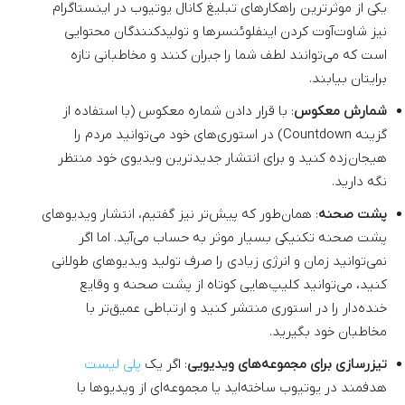
یکی از موثرترین راهکارهای تبلیغ کانال یوتیوب در اینستاگرام
نیز شاوت‌آوت کردن اینفلوئنسرها و تولیدکنندگان محتوایی
است که می‌توانند لطف شما را جبران کنند و مخاطبانی تازه
برایتان بیابند.
شمارش معکوس
: با قرار دادن شماره معکوس (با استفاده از
گزینه Countdown) در استوری‌های خود می‌توانید مردم را
هیجان‌زده کنید و برای انتشار جدیدترین ویدیوی خود منتظر
نگه دارید.
پشت صحنه
: همان‌طور که پیش‌تر نیز گفتیم، انتشار ویدیوهای
پشت صحنه تکنیکی بسیار موثر به حساب می‌آید. اما اگر
نمی‌توانید زمان و انرژی زیادی را صرف تولید ویدیوهای طولانی
کنید، می‌توانید کلیپ‌هایی کوتاه از پشت صحنه و وقایع
خنده‌دار را در استوری منتشر کنید و ارتباطی عمیق‌تر با
مخاطبان خود بگیرید.
تیزرسازی برای مجموعه‌های ویدیویی
: اگر یک
پلی لیست
هدفمند در یوتیوب ساخته‌اید یا مجموعه‌ای از ویدیوها با