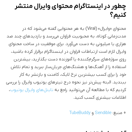
چطور در اینستاگرام محتوای وایرال منتشر
کنیم؟
محتوای «وایرال» (Viral) به هر محتوایی گفته می‌شود که در
مدت‌زمانی کوتاه، به محبوبیت فراوان می‌رسد و بازدیدهای چند صد
هزاری یا میلیونی به دست می‌آورد. برای موفقیت در ساخت محتوای
وایرال لازم است ارتباطات فراوان در اینستاگرام برقرار کرده باشید،
روی سوژه‌های سرگرم‌کننده یا آموزنده دست بگذارید، بیشترین
استفاده را از آهنگ‌ها و هشتگ‌های جریان‌ساز ببرید و تمام تلاش
خود را برای کسب بیشترین نرخ لایک، کامنت و بازنشر به کار
ببندید. البته پیش‌تر نیز نحوه درج تیترهای یوتیوب وایرال را بررسی
کردیم که با مطالعه آن می‌توانید راجع به
تایتل‌های وایرال یوتیوب
،
اطلاعات بیشتری کسب کنید.
+ منبع:
Sendible
و
TubeBuddy