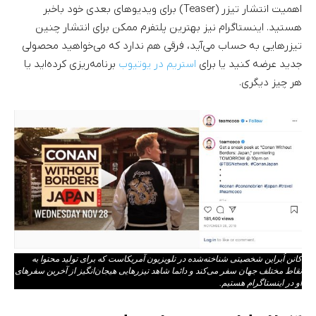
اهمیت انتشار تیزر (Teaser) برای ویدیوهای بعدی خود باخبر
هستید. اینستاگرام نیز بهترین پلتفرم ممکن برای انتشار چنین
تیزرهایی به حساب می‌آید، فرقی هم ندارد که می‌خواهید محصولی
جدید عرضه کنید یا برای
استریم در یوتیوب
برنامه‌ریزی کرده‌اید یا
هر چیز دیگری.
کانن اُبراین شخصیتی شناخته‌شده در تلویزیون آمریکاست که برای تولید محتوا به
نقاط مختلف جهان سفر می‌کند و دائما شاهد تیزرهایی هیجان‌انگیز از آخرین سفرهای
او در اینستاگرام هستیم.