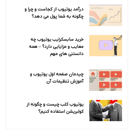
درآمد یوتیوب از کجاست و چرا و
چگونه به شما پول می دهد؟
خرید سابسکرایب یوتیوب چه
معایب و مزایایی دارد؟‌ – همه
دانستنی های مهم
چیدمان صفحه اول یوتیوب و
آموزش تنظیمات آن
یوتیوب کلب چیست و چگونه از
کولبریشن استفاده کنیم؟