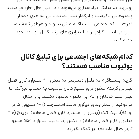
روش‌ها به سادگی پیاده‌سازی می‌شوند و در عین حال اجازه می‌دهند
ویدیوهایی باکیفیت و اثرگذار بسازید. بنابراین به هیچ وجه از
قدرت شبکه اجتماعی اینستاگرام غافل نشوید و هرطور که شده،
بازاریابی اینستاگرامی را با استراتژی‌های رشد کانال یوتیوب خود
ادغام کنید.
کدام شبکه‌های اجتماعی برای تبلیغ کانال
یوتیوب مناسب هستند؟
اگرچه اینستاگرام به دلیل دسترسی به بیش از ۲ میلیارد کاربر فعال،
بهترین گزینه ممکن برای تبلیغ کانال یوتیوب به حساب می‌آید، اما
بهتر است خودتان را به این پلتفرم محدود نکنید. برای مثال
می‌توانید از پلتفرم‌های دیگری مانند اسنپ‌چت (۴۰۰ میلیون کاربر
روزانه)، تیک تاک (بیش از ۱ میلیارد کاربر فعال ماهانه)، توییچ (۱۴۰
میلیون کاربر فعال ماهانه) و ایکس (یا توییتر سابق با ۵۵۶ میلیون
کاربر فعال ماهانه) نیز کمک بگیرید.