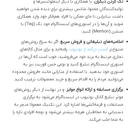
تگ کردن دیگران
: با همکاری با دیگر اینفلو‌ئنسرها و
تولیدکنندگان محتوا، شانس بیشتری برای دیده شدن خواهید
داشت. بنابراین تا جای ممکن با افراد هم‌فکر خود وارد همکاری
شوید و آن‌ها را در استوری‌های اینستاگرام خود تگ (Tag) یا
منشن (Mention) کنید.
اعلامیه‌های تبلیغاتی و فروش سریع
: اگر به سراغ روش‌های
متنوع‌تر
کسب درآمد از یوتیوب
رفته‌اید و برای مثال کالاهای
تجاری مرتبط به برند خود می‌فروشید، خوب است که آن‌ها در
استوری اینستاگرام تبلیغ کنید و نوعی حس فوریت نیز به
استوری خود بدهید. با استفاده از عباراتی مانند «فروش محدود»
می‌توانید مردم را به اقدام سریع و خرید محصولات ترغیب کنید.
برگزاری مسابقه و ارائه انواع جوایز
: و در نهایت از دیگر روش‌های
موثر تبلیغ کانال یوتیوب در اینستاگرام می‌شود به برگزاری
مسابقات و قرعه‌کشی‌ها اشاره کرد. این تکنیک معمولا منجر به
دستیابی به مخاطبان هرچه بیشتر می‌شود و توجه افرادی تازه را
به شما جلب می‌کند.