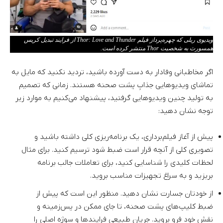
ویدیوی ریلی که چهره‌پرداز فیلم Thor: Love and Thunder از فرایند تبدیل کریس
همسورث به شخصیت Thor منتشر کرده است.
اگر مخاطبانی وفادار به دست آورده باشید، تردید نکنید که مایل به
تماشای ویدیوهایی جذابِ پشت صحنه هستند. زمانی که تصمیم
به تولید چنین ویدیوهایی گرفتید، پیشنهاد می‌کنیم به موارد زیر
توجه نشان دهید:
پیش از آغاز فیلم‌برداری، یک برنامه‌ریزی کلی داشته باشید و
تصویری کلی از آنچه قرار است ضبط شود ترسیم کنید. برای مثال
لحظات کلیدی را شناسایی کنید، برای تعاملات جالب برنامه
بریزید و به سراغ تجهیزات مناسب بروید.
از خودتان جسارت نشان دهید. منظور این است که پیش از
ضبط کلیپ‌های پشت صحنه، تا جای ممکن در پس‌زمینه و
نقش خود فرو بروید. جریان طبیعی فرایند‌ها و سوژه‌ اصلی را