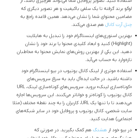
استفاده کنید. تصویر پروفایل شما می‌تواند هرچیزی باشد، از
لوگو برند گرفته تا یک سلفی باکیفیت و هر تصویر دیگری که
مضامین محتوای شما را نشان می‌دهد. همین قاعده راجع به
چنل آرت کانال
هم صدق می‌کند.
بهترین استوری‌های اینستاگرام خود را تبدیل به هایلایت
(Highlight) کنید و ابعاد کلیدی محتوا یا برند خود را نشان
دهید. این یکی از بهترین روش‌های نمایش محتوا به مخاطبان
تازه‌وارد به حساب می‌آید.
استفاده موثری از لینک کانال یوتیوب در بیو اینستاگرام خود
داشته باشید. در حالت ایده‌آل باید به سراغ سرویس‌های
«کوتاه‌سازی لینک» بروید. سرویس‌های کوتاه‌سازی لینک، URL
کانال یوتیوب را کوتاه‌تر و خواناتر می‌کنند. این سرویس‌ها اجازه
می‌دهند تا با تنها یک URL، کاربران را به چند نقطه مختلف (مثلا
سایت شخصی، کانال یوتیوب و پروفایل خود در سایر شبکه‌های
اجتماعی) هدایت کنید.
در بیو خود از
هشتگ
هم کمک بگیرید. در صورتی که
هشتگ‌های صحیح را برای محتوا و کسب‌وکار خود انتخاب