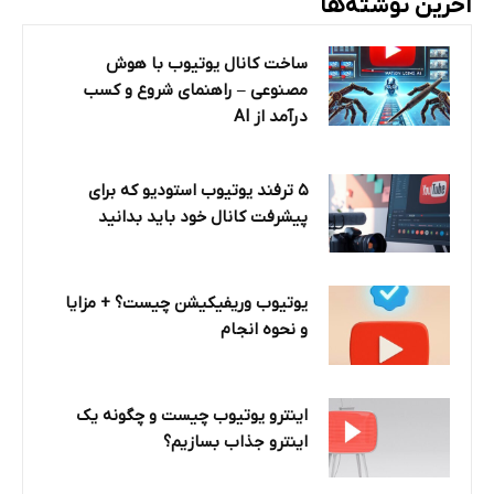
آخرین نوشته‌ها
ساخت کانال یوتیوب با هوش
مصنوعی – راهنمای شروع و کسب
درآمد از AI
۵ ترفند یوتیوب استودیو که برای
پیشرفت کانال خود باید بدانید
یوتیوب وریفیکیشن چیست؟ + مزایا
و نحوه انجام
اینترو یوتیوب چیست و چگونه یک
اینترو جذاب بسازیم؟