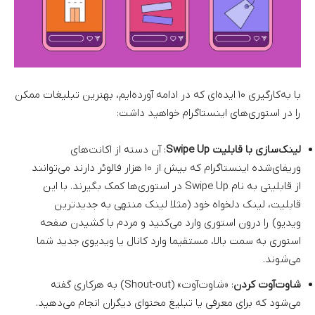
با به‌کارگیری ۱۰ ایده‌ای که در ادامه آورده‌ایم، بهترین تبلیغات ممکن
را در استوری‌های اینستاگرام خواهید داشت:
لینک‌سازی با قابلیت Swipe Up
: آن دسته از اکانت‌های
وریفای‌شده اینستاگرام که بیش از ۱۰ هزار فالوئر دارند می‌توانند
از قابلیتی به نام Swipe Up در استوری‌ها کمک بگیرند. با این
قابلیت، لینک دلخواه خود (مثلا لینک منتهی به جدیدترین
ویدیو) را درون استوری وارد می‌کنید و مردم با کشیدن صفحه
استوری به سمت بالا، مستقیما وارد کانال یا ویدیوی جدید شما
می‌شوند.
شاوت‌آوت کردن
: «شاوت‌آوت» (Shout-out) به هرکاری گفته
می‌شود که برای معرفی یا تبلیغ محتوای دیگران انجام می‌دهید.