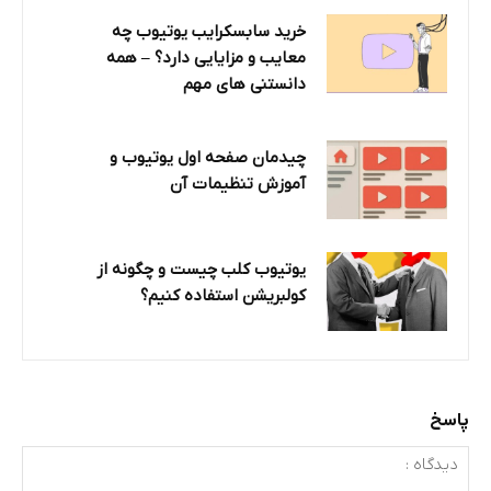
خرید سابسکرایب یوتیوب چه
معایب و مزایایی دارد؟‌ – همه
دانستنی های مهم
چیدمان صفحه اول یوتیوب و
آموزش تنظیمات آن
یوتیوب کلب چیست و چگونه از
کولبریشن استفاده کنیم؟
پاسخ