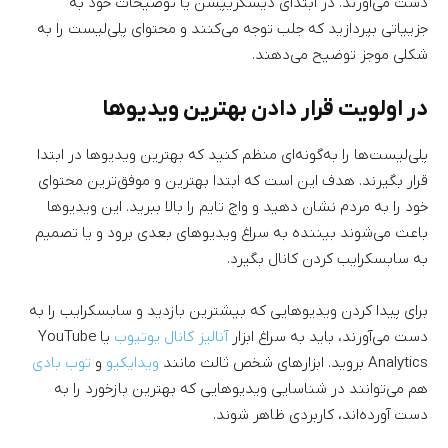
دست می‌آورند. در ابتدای دیسکریپشن یا توضیحات خود به
جزییاتی بپردازید که جلب توجه می‌کنند و محتوای پلی‌لیست را به
شکلی موجز توضیح می‌دهند.
در اولویت قرار دادن بهترین ویدیوها
پلی‌لیست‌ها را به‌گونه‌ای منظم کنید که بهترین ویدیوها در ابتدا
قرار بگیرند. هدف این است که ابتدا بهترین و موفق‌ترین محتوای
خود را به مردم نشان دهید و واچ تایم را بالا ببرید. این ویدیوها
باعث می‌شوند بیننده به سراغ ویدیوهای بعدی برود و یا تصمیم
به سابسکرایب کردن کانال بگیرد.
برای پیدا کردن ویدیوهایی که بیشترین بازدید و سابسکرایب را به
دست می‌آورند، باید به سراغ ابزار
آنالیز کانال یوتیوب
یا YouTube
Analytics بروید. ابزارهای شخص ثالث مانند
ویدایکیو
و
توب بادی
هم می‌توانند در شناسایی ویدیوهایی که بهترین بازخورد را به
دست آورده‌اند، کاربردی ظاهر شوند.