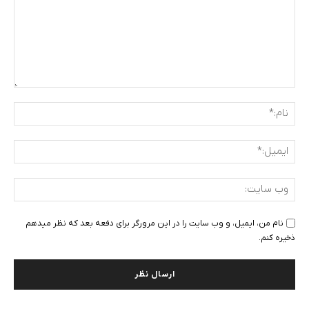
دیدگاه
:
نام:
ایمی
وب
سای
نام من، ایمیل، و وب سایت را در این مرورگر برای دفعه بعد که نظر میدهم
ذخیره کنم.