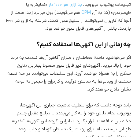
تبلیغات یوتیوب می‌روید،
به ازای هر ۱۰۰۰ بار
«نمایش» یا
«ایمپرشن» (که به آن
CPM
هم می‌گویند) پول می‌پردازید. ضمنا از
آنجا که کاربران نمی‌توانند از تبلیغ عبور کنند، هزینه به ازای هر ۱۰۰۰
بازدید، بالاتر از آگهی‌های قابل عبور خواهد بود.
چه زمانی از این آگهی‌ها استفاده کنیم؟
اگر می‌خواهید دامنه مخاطبان و میزان آگاهی‌ آن‌ها نسبت به برند
خود را بالا ببرید، آگهی‌های غیر قابل عبور معمولا بهترین نتایج
ممکن را به همراه خواهند آورد. این تبلیغات می‌توانند در سه نقطه
مختلف از ویدیوها به نمایش درآیند و کاربران را مجبور به توجه
نشان دادن خواهند کرد.
باید توجه داشت که برای تلطیف ماهیت اجباری این آگهی‌ها،
یوتیوب تمام تلاش خود را به کار می‌بندد تا تبلیغ مقابل چشم
مخاطبان علاقه‌مند قرار بگیرد. بنابراین اگرچه این آگهی‌ها آنقدرها
طولانی نیستند، اما برای روایت یک داستان کوتاه و جلب توجه
بینندگان کفایت می‌کنند.