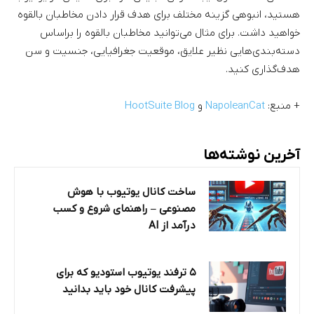
هستید، انبوهی گزینه مختلف برای هدف قرار دادن مخاطبان بالقوه
خواهید داشت. برای مثال می‌توانید مخاطبان بالقوه را براساس
دسته‌بندی‌هایی نظیر علایق، موقعیت جغرافیایی، جنسیت و سن
هدف‌گذاری کنید.
+ منبع:
NapoleanCat
و
HootSuite Blog
آخرین نوشته‌ها
ساخت کانال یوتیوب با هوش
مصنوعی – راهنمای شروع و کسب
درآمد از AI
۵ ترفند یوتیوب استودیو که برای
پیشرفت کانال خود باید بدانید