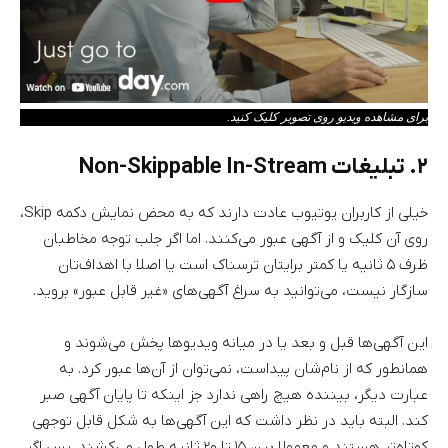
برای مشاهده ویدیو روی تصویر کلیک کنید.
۲. تبلیغات Non-Skippable In-Stream
خیلی از کاربران یوتیوب عادت دارند که به محض نمایش دکمه Skip،
روی آن کلیک و از آگهی عبور می‌کنند. اما اگر جلب توجه مخاطبان
ظرف ۵ ثانیه یا کمتر برایتان ترسناک است یا اصلا با اهداف‌تان
سازگار نیست، می‌توانید به سراغ آگهی‌های «غیر قابل عبور» بروید.
این آگهی‌ها قبل و بعد یا در میانه ویدیوها پخش می‌شوند و
همانطور که از نام‌شان پیداست، نمی‌توان از آن‌ها عبور کرد. به
عبارت دیگر، بیننده هیچ راهی ندارد جز اینکه تا پایان آگهی صبر
کند. البته باید در نظر داشت که این آگهی‌ها به شکل قابل توجهی
کوتاه‌تر هستند و معمولا بین ۱۵ تا ۲۰ ثانیه طول می‌کشند. پس اگر