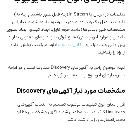
تبلیغات در جریان یا In-Stream (چه قابل عبور باشند و چه نه)
باید ابتدا مثل یک ویدیوی عادی در یوتیوب آپلود شوند. بنابراین
مشخصات فنی ویدیوها (مانند حجم فایل، ابعاد تبلیغ، ابعاد تصویر
تامنیل و موارد این چنینی) هیچ فرقی با ویدیوهای معمولی ندارند.
پس وقتی ویدیو را درون
کانال یوتیوب
آپلود می‌کنید، بخش زیادی
از راه را رفته‌اید.
البته موضوع راجع به آگهی‌های Discovery متفاوت است و در ادامه
پیش‌نیازهای این نوع از تبلیغات را آورده‌ایم.
مشخصات مورد نیاز آگهی‌های Discovery
اگر از میان انواع تبلیغات یوتیوب تصمیم به انتخاب آگهی‌های
Discovery گرفتید، باید مطمئن شوید آگهی مشخصاتی مطابق
دستورالعمل‌های زیر داشته باشد: