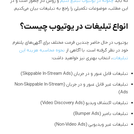
که باید
چگونه در یوتیوب تبلیغ کنیم
و روش کار چطور است و در
این مطلب، موضوعات تکمیلی را راجع به تبلیغات بیان می‌کنیم.
انواع تبلیغات در یوتیوب چیست؟
یوتیوب در حال حاضر چندین فرمت مختلف برای آگهی‌های پلتفرم
خود در نظر گرفته است. با آگاهی از
نحوه محاسبه هزینه این
تبلیغات
، انتخاب بهتری نیز خواهید داشت:
تبلیغات قابل عبور و در جریان (Skippable In-Stream Ads)
تبلیغات غیر قابل عبور و در جریان (Non-Skippable In-Stream
Ads)
تبلیغات اکتشاف ویدیو (Video Discovery Ads)
تبلیغات بامپر (Bumper Ads)
تبلیغات غیر ویدیویی (Non-Video Ads)