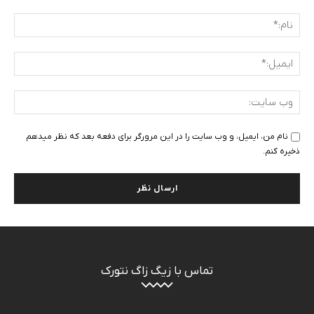
دیدگاه
:
نام:
ایمی
وب
سای
نام من، ایمیل، و وب سایت را در این مرورگر برای دفعه بعد که نظر میدهم
ذخیره کنم.
تماس با زیگ زاگ نتورک