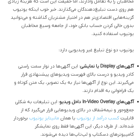
مخاطبان را به تعامل وادارند، اما حقیقت این است که هزینه‌ زیادی
هم روی دست تبلیغ‌دهندگان می‌گذارند. خبر خوب اینکه یوتیوب
گزینه‌هایی اقتصادی‌تر هم در اختیار مشتریان گذاشته و می‌توانید
بدون خالی کردن حساب بانکی خود، از جامعه وسیع مخاطبان
یوتیوب استفاده کنید.
یوتیوب دو نوع تبلیغ غیر ویدیویی دارد:
آگهی‌های Display یا نمایشی
: این آگهی‌ها در نوار سمت راستی
کادر ویدیو و درست بالای فهرست ویدیوهای پیشنهادی قرار
می‌گیرند. این نوع از آگهی‌ها نیاز به یک تصویر، یک متن کوتاه و
یک فراخوانی به اقدام دارند.
آگهی‌های In-Video Overlay داخل ویدیو
: این تبلیغات به شکلی
جمع‌وجور و نیمه‌شفاف در بالای ویدیوهایی قرار می‌گیرد که از
قابلیت
کسب درآمد از یوتیوب
یا همان
مانیتایز یوتیوب
برخوردار
شده‌اند. از طرف دیگر، این آگهی‌ها فقط روی نمایشگر
کامپیوترهای دسکتاپ و لپ‌تاپ‌ها دیده می‌شوند.