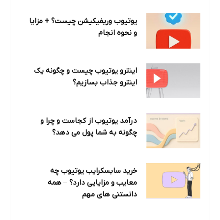
یوتیوب وریفیکیشن چیست؟ + مزایا
و نحوه انجام
اینترو یوتیوب چیست و چگونه یک
اینترو جذاب بسازیم؟
درآمد یوتیوب از کجاست و چرا و
چگونه به شما پول می دهد؟
خرید سابسکرایب یوتیوب چه
معایب و مزایایی دارد؟‌ – همه
دانستنی های مهم