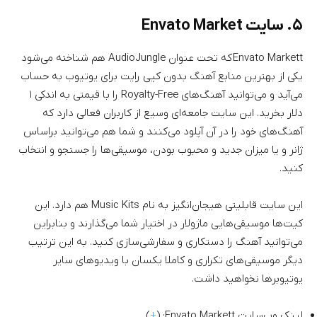
۵. سایت Envato Market
Envato Markett که تحت عنوان AudioJungle هم شناخته می‌شود
یکی از بهترین منابع آهنگ بدون کپی رایت برای یوتیوب به حساب
می‌آید و می‌توانید آهنگ‌های Royalty-Free را با قیمتی به اندکی ۱
دلار بخرید. این سایت جامعه‌ای وسیع از کاربران فعالی دارد که
آهنگ‌های خود را در آن آپلود می‌کنند و شما هم می‌توانید براساس
ژانر و یا میزان جدید و محبوب بودن، موسیقی‌ها را جستجو و انتخاب
کنید.
این سایت قابلیتی هیجان‌انگیز به نام Music Kits هم دارد. این
کیت‌ها موسیقی‌هایی ماژولار در اختیار شما می‌گذارند و بنابراین
می‌توانید آهنگ را دستکاری و سفارشی‌سازی کنید. به این ترتیب
دیگر موسیقی‌های تکراری و کاملا یکسان با ویدیوهای سایر
یوتیوبرها نخواهید داشت.
لینک وب‌سایت Envato Markett: (
+
)