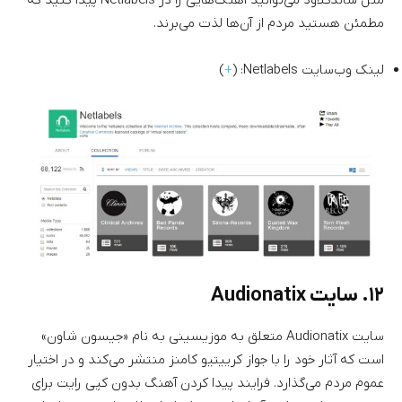
مثل ساندکلاود می‌توانید آهنگ‌هایی را در Netlabels پیدا کنید که
مطمئن هستید مردم از آن‌ها لذت می‌برند.
لینک وب‌سایت Netlabels: (
+
)
۱۲. سایت Audionatix
سایت Audionatix متعلق به موزیسینی به نام «جیسون شاون»
است که آثار خود را با جواز کرییتیو کامنز منتشر می‌کند و در اختیار
عموم مردم می‌گذارد. فرایند پیدا کردن آهنگ بدون کپی رایت برای