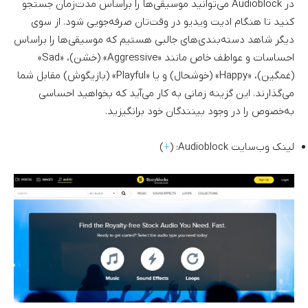
در Audioblock می‌توانید موسیقی‌ها را براساس مدت‌زمان جستجو
کنید تا هنگام ادیت ویدیو در وقت‌تان صرفه‌جویی شود. از سوی
دیگر شاهد دسته‌بندی‌های جالبی هستیم که موسیقی‌ها را براساس
احساسات و عواطف خاص مانند «Aggressive» (خشن)، «Sad»
(غمگین)، «Happy» (خوشحال) و یا «Playful» (بازیگوش) مقابل شما
می‌گذارند. این گزینه زمانی به کار می‌آید که بخواهید احساسی
به‌خصوص را در وجود بینندگان خود برانگیزید.
لینک وب‌سایت Audioblock: (
+
)