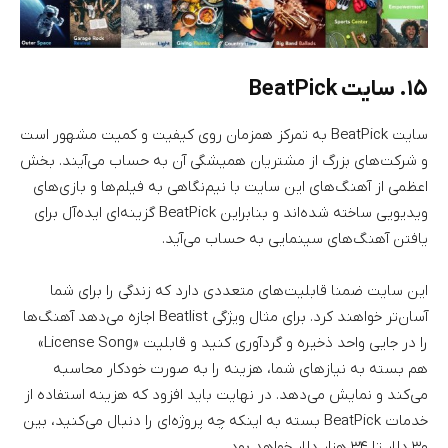
۱۵. سایت BeatPick
سایت BeatPick به تمرکز همزمان روی کیفیت و کمیت مشهور است
و شرکت‌های بزرگ از مشتریان همیشگی آن به حساب می‌آیند. بخش
اعظمی از آهنگ‌های این سایت با نیم‌نگاهی به فیلم‌ها و بازی‌های
ویدیویی ساخته شده‌اند و بنابراین BeatPick گزینه‌ای ایده‌آل برای
یافتن آهنگ‌های سینمایی به حساب می‌آید.
این سایت ضمنا قابلیت‌های متعددی دارد که زندگی را برای شما
آسان‌تر خواهند کرد. برای مثال ویژگی Beatlist اجازه می‌دهد آهنگ‌ها
را در جایی واحد ذخیره و گردآوری کنید و قابلیت «License Song»
هم بسته به نیازهای شما، هزینه را به صورت خودکار محاسبه
می‌کند و نمایش می‌دهد. در نهایت باید افزود که هزینه استفاده از
خدمات BeatPick بسته به اینکه چه پروژه‌ای را دنبال می‌کنید، بین
۳۰ دلار تا ۳۴ هزار دلار خواهد بود.