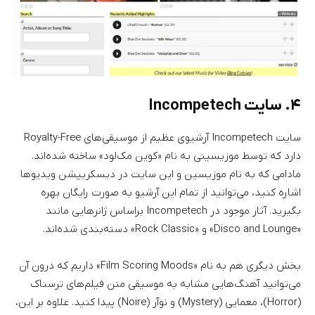
۴. سایت Incompetech
سایت Incompetech آرشیوی عظیم از موسیقی‌های Royalty-Free
دارد که توسط موزیسینی به نام «کوین مک‌لود» ساخته شده‌اند.
مادامی که به نام موزیسین و این سایت در دیسکریپشن ویدیوها
اشاره کنید، می‌توانید از تمام این آرشیو به صورت رایگان بهره
بگیرید. آثار موجود در Incompetech براساس ژانر‌هایی مانند
«Disco and Lounge» و «Rock Classic» دسته‌بندی شده‌اند.
بخش دیگری هم به نام «Film Scoring Moods» داریم که درون آن
می‌توانید آهنگ‌هایی مشابه به موسیقی متن فیلم‌های ترسناک
(Horror)، معمایی (Mystery) و نوآر (Noire) پیدا کنید. علاوه بر این،