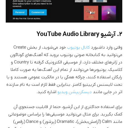
۲. آرشیو YouTube Audio Library
وقتی وارد داشبورد
کانال یوتیوب
خود می‌شوید، از بخش Create
می‌توانید به کتابخانه صوتی یوتیوب بروید که آهنگ‌های گوناگون
در ژانر‌های مختلف دارد، از موسیقی الکترونیک گرفته تا Country و
کلاسیک. یوتیوبرها می‌توانند از تمام این آهنگ‌ها به صورت کاملا
رایگان استفاده کنند، چراکه همگی یا در مالکیت عمومی هستند و یا
تحت لایسنس کرییتیو کامنز. بنابراین فقط لازم است به نام سازنده
اثر در جایی مانند
دیسکریپشن ویدیو
اشاره کنید.
برای استفاده حداکثری از این آرشیو، حتما از قابلیت جستجوی آن
کمک بگیرید. برای مثال می‌توانید موسیقی‌ها را براساس موضوعاتی
مانند Calm (آرامش‌بخش)، Dramatic (پرشور) و Dance (رقص)