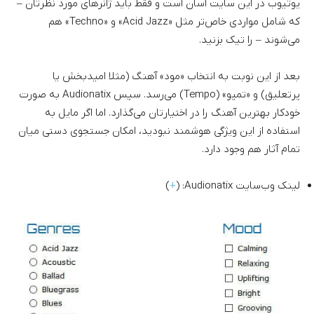
یوتیوب در این سایت آسان است و فقط باید ژانر‌های مورد نظرتان –
که شامل مواردی خاص‌تر مثل «Acid Jazz» و «Techno» هم
می‌شوند – را تیک بزنید.
بعد از این نوبت به انتخاب «مود» آهنگ (مثلا امیدبخش یا
پرتعلیق) و «تمپو» (Tempo) می‌رسد. سپس Audionatix به صورت
خودکار بهترین آهنگ را در اختیارتان می‌گذارد. اما اگر مایل به
استفاده از این ویژگی هوشمند نبودید، امکان جستجوی دستی میان
تمام آثار هم وجود دارد.
لینک وب‌سایت Audionatix: (
+
)