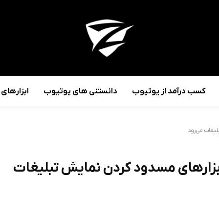
کسب درآمد از یوتیوب
دانستنی های یوتیوب
ابزارهای
لیغات می‌رود
بزارهای مسدود کردن نمایش تبلیغات