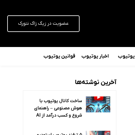
عضویت در زیگ زاگ نتورک
 یوتیوب
اخبار یوتیوب
قوانین یوتیوب
آخرین نوشته‌ها
ساخت کانال یوتیوب با
هوش مصنوعی – راهنمای
شروع و کسب درآمد از AI