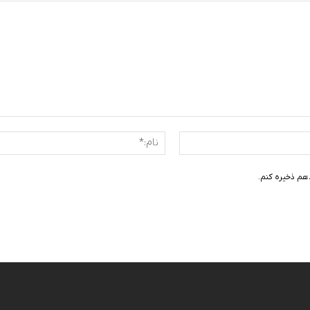
ایمیل:*
هم ذخیره کنم.