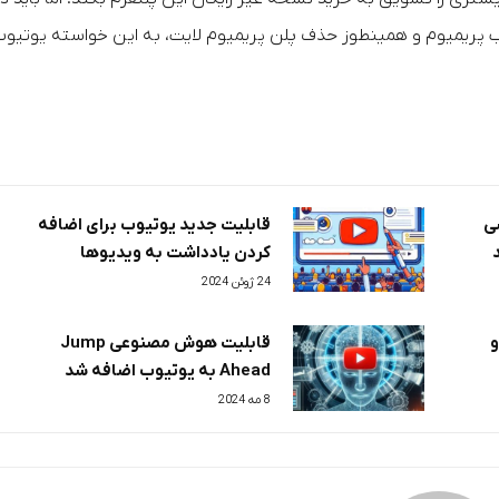
خرید اشتراک یوتیوب پریمیوم و همینطوز حذف پلن پریمیوم لایت، به این خواسته یوتیو
سی
قابلیت جدید یوتیوب برای اضافه
کردن یادداشت به ویدیوها
24 ژوئن 2024
و
قابلیت هوش مصنوعی Jump
Ahead به یوتیوب اضافه شد
8 مه 2024