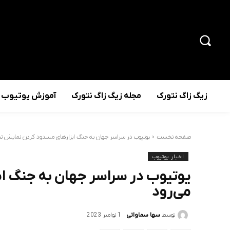
زیگ زاگ نتورک
مجله زیگ زاگ نتورک
آموزش یوتیوب
صفحه نخست
یوتیوب در سراسر جهان به جنگ ابزارهای مسدود کردن نمایش تب
اخبار یوتیوب
یوتیوب در سراسر جهان به جنگ ا
می‌رود
توسط
سها سماواتی
1 نوامبر 2023