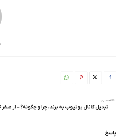
س
مقاله بعدی
تبدیل کانال یوتیوب به برند، چرا و چگونه؟ – از صفر 
پاسخ