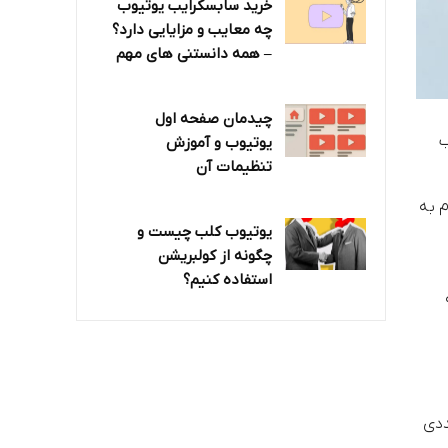
خرید سابسکرایب یوتیوب
چه معایب و مزایایی دارد؟‌
– همه دانستنی های مهم
چیدمان صفحه اول
وب
یوتیوب و آموزش
تنظیمات آن
م به
یوتیوب کلب چیست و
چگونه از کولبریشن
استفاده کنیم؟
ددی