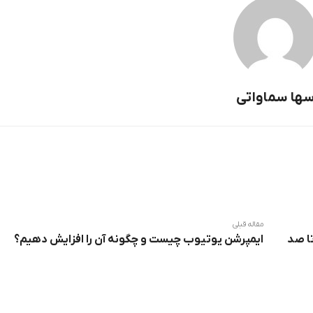
ها سماواتی
مقاله قبلی
تا صد
ایمپرشن یوتیوب چیست و چگونه آن را افزایش دهیم؟