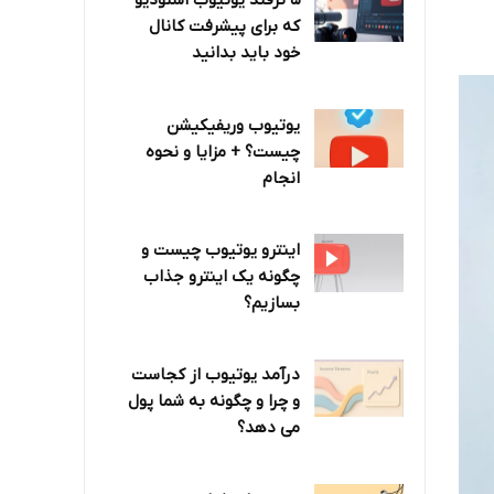
۵ ترفند یوتیوب استودیو
که برای پیشرفت کانال
خود باید بدانید
یوتیوب وریفیکیشن
چیست؟ + مزایا و نحوه
انجام
اینترو یوتیوب چیست و
چگونه یک اینترو جذاب
بسازیم؟
درآمد یوتیوب از کجاست
و چرا و چگونه به شما پول
می دهد؟