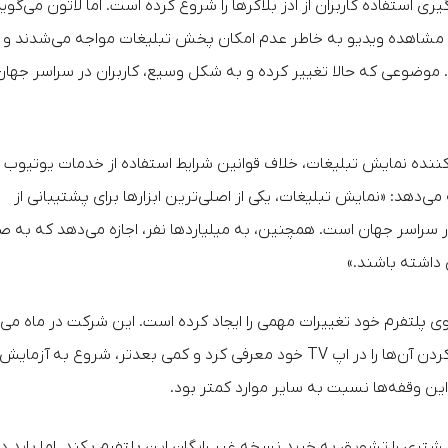
تلاش برای جلوگیری استفاده کاربران از ادز بلاکرها را شروع کرده است. اما لاتون می‌گوی
نع مشاهده ویدیو به خاطر عدم امکان پخش تبلیغات مواجه می‌شدند و 
موضوعی که حالا تغییر کرده و به شکل وسیع،‌ کاربران در سراسر جهان 
د کننده نمایش تبلیغات،‌ خلاف قوانین شرایط استفاده از خدمات یوتیوب
ه می‌دهد: «نمایش تبلیغات، یکی از اصلی‌ترین ابزارها برای پشتیبانی از
 سراسر جهان است. همچنین، به میلیاردها نفر، اجازه می‌دهد که به 
داشته باشند.»
ی پلتفرم خود تغییرات مهمی را ایجاد کرده است. این شرکت در ماه می
۲۰۲۳، امکان نمایش تبلیغات ۳۰ ثانیه‌ای، بدون قابلیت رد کردن آن‌ها را در اپ TV خود معرفی کرد و کمی بعدتر، شروع به آزمایش
ین وقفه‌ها نسبت به سایر موارد کمتر بود.
یشتری را تشویق به خرید نسخه غیر رایگان این پلتفرم بکند. اما باید د