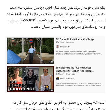
یک مثال خوب از ترندهای چند سال اخیر، «چالش سطل آب» است
که هزاران و بلکه میلیون‌ها ویدیوی مختلف راجع به آن ساخته شده
است. یا اینکه می‌توانید ویدیوهای «ری‌اکشن» (Reaction) بسازید
و به رویدادهای پیرامون خود واکنش نشان دهید.
البته که پیوند زدن محتوا به آخرین اتفاق‌های جریان‌ساز، کار به
هیچ وجه آسانی نیست. اما اگر بتوانید راهی هوشمندانه برای این