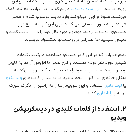
خبر خوب اینکه تحقیق کلمه کلیدی کاری بسیار ساده است و این
روزها بی‌شمار
ابزار سئو یوتیوب
داریم که در این فرایند به شما کمک
می‌کنند. علاوه بر این، می‌توانید وارد سایت یوتیوب شده و همین
فرایند را به صورت دستی طی کنید. برای این کار، به سراغ نوار
جستجوی یوتیوب بروید، موضوع مورد نظر خود را در آن تایپ کنید و
سپس ببینید چه عباراتی برای جستجو پیشنهاد می‌شوند.
تمام عباراتی که در این کادر جستجو مشاهده می‌کنید، کلمات
کلیدی مورد نظر مردم هستند و این یعنی با افزودن آن‌ها به تایتل
ویدیو، توجه مخاطبان بالقوه را جذب خواهید کرد. برای این‌که به
شکلی حرفه‌ای این کار را انجام دهید می‌توانید از اکانت‌های
ویدایکیو
یا
توب بادی
استفاده و این سرویس‌ها را به راحتی از زیگراگ نتورک
تهیه و
راه‌اندازی
کنید.
۲. استفاده از کلمات کلیدی در دیسکریپشن
ویدیو
تمام نکاتی که راجع به تایتل ویدیوهای یوتیوب گفتیم، راجع به