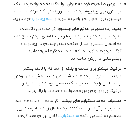
بالا بردن صلاحیت خود به عنوان تولیدکننده محتوا
: هرچه لایک
بیشتری برای ویدیوها به دست بیاورید، در نگاه مردم صلاحیت
بیشتری برای اظهار نظر راجع به سوژه و
ایده یوتیوب
خود دارید.
بهبود رده‌بندی در موتورهای جستجو
: اگر محتوایی باکیفیت
تدارک ببینید که واقعا به نیازها و خواسته‌های مردم پاسخ دهد،
به احتمال بیشتری سر از صفحه نتایج جستجو در یوتیوب و
گوگل درخواهید آورد، چرا که به جستجوگرها می‌فهمانید
ویدیوهایی با ارزش ساخته‌اید.
ترافیک بیشتر برای سایت و بلاگ
: از آنجا که با لایک بیشتر،
بازدید بیشتری نیز خواهید داشت، می‌توانید بخش قابل توجهی
از مخاطبان را به سایت یا بلاگ شخصی خود هدایت کنید و
ترافیک ورودی و فروش محصولات و خدمات را بالا ببرید.
دستیابی به سابسکرایبرهای بیشتر
: اگر مردم از ویدیوهای شما
لذت ببرند و آن‌ها را لایک کنند، به احتمال زیاد بالاخره یک روز
تصمیم به فشردن دکمه
سابسکرایب
کانال نیز خواهند گرفت.