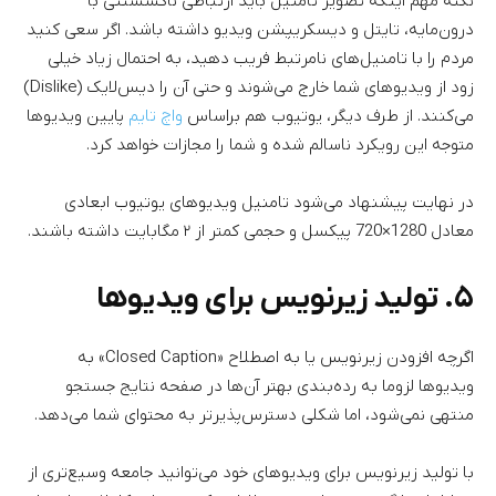
نکته مهم اینکه تصویر تامنیل باید ارتباطی ناگسستنی با
درون‌مایه، تایتل و دیسکریپشن ویدیو داشته باشد. اگر سعی کنید
مردم را با تامنیل‌های نامرتبط فریب دهید، به احتمال زیاد خیلی
زود از ویدیوهای شما خارج می‌شوند و حتی آن را دیس‌لایک (Dislike)
می‌کنند. از طرف دیگر، یوتیوب هم براساس
واچ تایم
پایین ویدیوها
متوجه این رویکرد ناسالم شده و شما را مجازات خواهد کرد.
در نهایت پیشنهاد می‌شود تامنیل ویدیوهای یوتیوب ابعادی
معادل 1280×720 پیکسل و حجمی کمتر از ۲ مگابایت داشته باشند.
۵. تولید زیرنویس برای ویدیوها
اگرچه افزودن زیرنویس یا به اصطلاح «Closed Caption» به
ویدیوها لزوما به رده‌بندی بهتر آن‌ها در صفحه نتایج جستجو
منتهی نمی‌شود، اما شکلی دسترس‌پذیرتر به محتوای شما می‌دهد.
با تولید زیرنویس برای ویدیوهای خود می‌توانید جامعه وسیع‌تری از