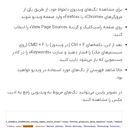
برای مشاهده تگ‌های ویدیوی دلخواه خود، از طریق یکی از
مرورگرهای «Chrome» یا «Firefox» وارد صفحه ویدیو شوید.
روی صفحه راست‌کلیک و گزینه «View Page Source» را انتخاب
کنید.
بعد از این، دکمه‌های Ctrl + F (در ویندوز) یا CMD + F (روی
سیستم‌های مک) را فشار دهید و عبارت «Keywords» را در کادر
جستجویی که باز می‌شود تایپ کنید.
حالا شاهد فهرستی از تگ‌های مورد استفاده در ویدیو خواهید
بود.
در تصویر پایین می‌توانید تگ‌های مربوط به ویدیویی راجع به ادیت
عکس را مشاهده کنید: