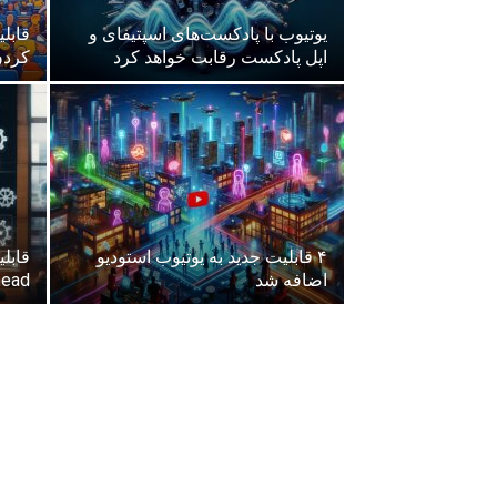
یوتیوب با پادکست‌های اسپتیفای و
قابل
اپل پادکست رقابت خواهد کرد
کردن
۴ قابلیت جدید به یوتیوب استودیو
اضافه شد
Ahead به یوتیوب