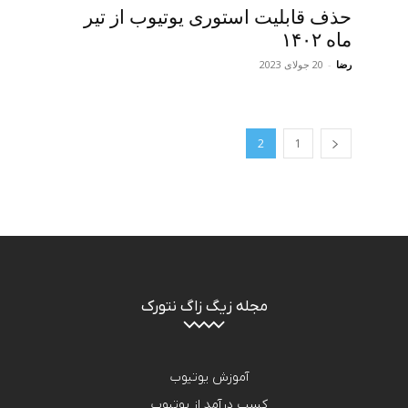
حذف قابلیت استوری یوتیوب از تیر
ماه ۱۴۰۲
رضا
-
20 جولای 2023
2
1
مجله زیگ زاگ نتورک
آموزش یوتیوب
کسب درآمد از یوتیوب