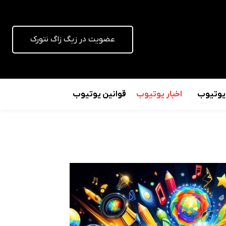
عضویت در زیگ زاگ نتورک
 یوتیوب
اخبار یوتیوب
قوانین یوتیوب