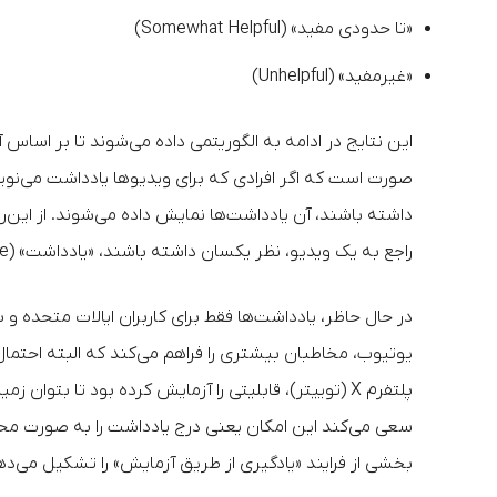
«تا حدودی مفید» (Somewhat Helpful)
«غیرمفید» (Unhelpful)
این نتایج در ادامه به الگوریتمی داده می‌شوند تا بر اس
داشته باشند، آن یادداشت‌ها نمایش داده می‌شوند. از این‌ر
راجع به یک ویدیو، نظر یکسان داشته باشند، «یادداشت»‌ (Note) داخل آن ویدیو نمایش داده می‌شود.
در حال حاظر، یادداشت‌ها فقط برای کاربران ایالات متحده 
یوتیوب، مخاطبان بیشتری را فراهم می‌کند که البته احتمال
پلتفرم X (توییتر)، قابلیتی را آزمایش کرده بود تا بت
سعی می‌کند این امکان یعنی درج یادداشت را به صورت محدود 
بخشی از فرایند «یادگیری از طریق آزمایش» را تشکیل می‌ده