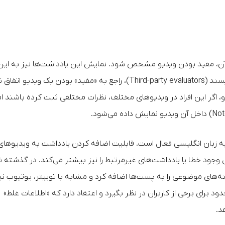
اس آن، مفید بودن ویدیو مشخص شود. نمایش این یادداشت‌ها نیز به این
صورت است که اگر افرادی که برای ویدیوها یادداشت می‌نویسند (Third-party evaluators)، راجع به «مفید» بودن یک ویدیو ا
و، اگر این افراد در ویدیوهای مختلف، نظرات مختلفی ثبت کرده باشند ام
و به زبان انگلیسی فعال است. قابلیت اضافه کردن یادداشت به ویدیوهای
 وجود خطا یا یادداشت‌های غیرمرتبط را نیز بیشتر می‌کند. در گذشته ن
وان زمینه‌های موضوعی را به پست‌ها اضافه کرد و مشابه با توییتر، یوتیوب نی
برای برخی از کاربران در نظر بگیرد و اعتقاد دارد که «اطلاعات غلط»
د.