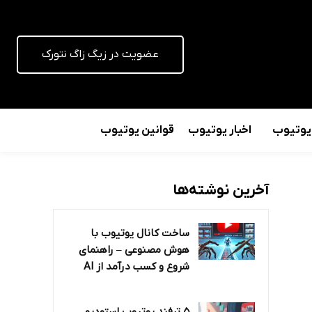
عضویت در زیگ زاگ نتورک
 یوتیوب
اخبار یوتیوب
قوانین یوتیوب
آخرین نوشته‌ها
ساخت کانال یوتیوب با
هوش مصنوعی – راهنمای
شروع و کسب درآمد از AI