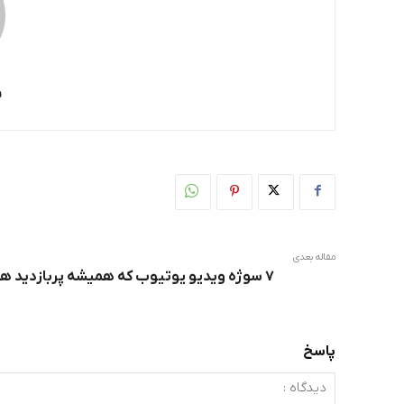
س
مقاله بعدی
۷ سوژه ویدیو یوتیوب که همیشه پربازدید هستند
پاسخ