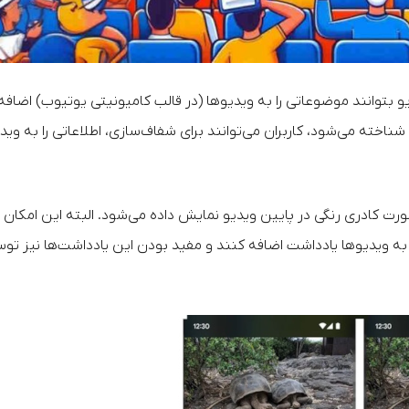
بتوانند موضوعاتی را به ویدیوها (در قالب کامیونیتی یوتیوب) اضافه
ند. با استفاده از این قابلیت که با نام «یادداشت» (Note) شناخته می‌شود،‌ کاربران می‌توانند برای شفاف‌سازی، اطلاعاتی را به
رت کادری رنگی در پایین ویدیو نمایش داده می‌شود. البته این امکان ب
د به ویدیوها یادداشت اضافه کنند و مفید بودن این یادداشت‌ها نیز تو