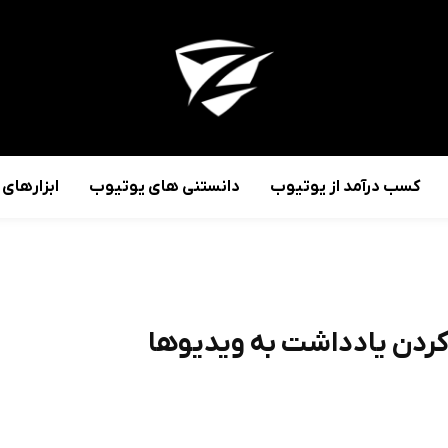
کسب درآمد از یوتیوب
دانستنی های یوتیوب
ابزارهای
کردن یادداشت به ویدیوها