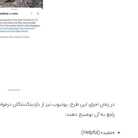
در زمان اجرای این طرح، یوتیوب نیز از بازدیدکنندگان درخ
راجع به آن توضیح دهند:
«مفید» (Helpful)