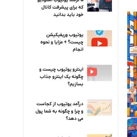
۵ ترفند یوتیوب استودیو
که برای پیشرفت کانال
خود باید بدانید
یوتیوب وریفیکیشن
چیست؟ + مزایا و نحوه
انجام
اینترو یوتیوب چیست و
چگونه یک اینترو جذاب
بسازیم؟
درآمد یوتیوب از کجاست
و چرا و چگونه به شما پول
می دهد؟