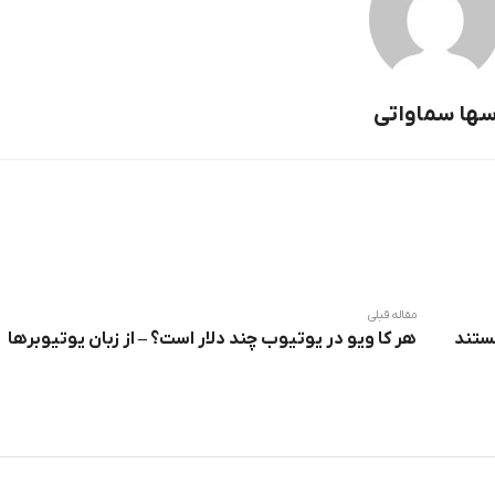
ها سماواتی
مقاله قبلی
هر کا ویو در یوتیوب چند دلار است؟ – از زبان یوتیوبرها