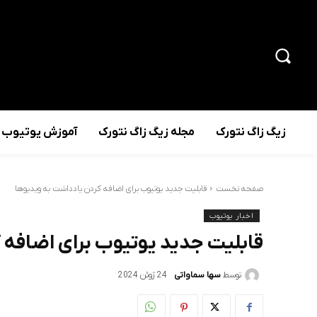
زیگ زاگ نتورک
مجله زیگ زاگ نتورک
آموزش یوتیوب
صفحه نخست
قابلیت جدید یوتیوب برای اضافه کردن یادداشت به ویدیوها
اخبار یوتیوب
قابلیت جدید یوتیوب برای اضافه 
توسط
سها سماواتی
24 ژوئن 2024