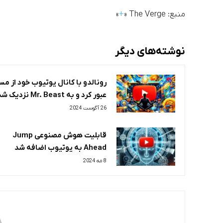
منبع: The Verge «
+
»
نوشته‌های دیگر
رونالدو با کانال یوتیوب خود از م
عبور کرد و به Mr. Beast نزدیک شد
26 آگوست 2024
قابلیت هوش مصنوعی Jump
Ahead به یوتیوب اضافه شد
8 مه 2024