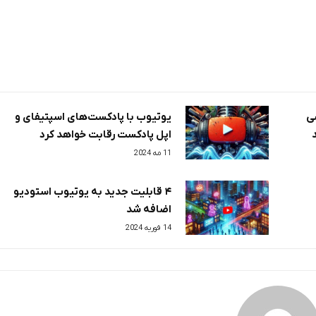
سی
یوتیوب با پادکست‌های اسپتیفای و
اپل پادکست رقابت خواهد کرد
11 مه 2024
۴ قابلیت جدید به یوتیوب استودیو
اضافه شد
14 فوریه 2024