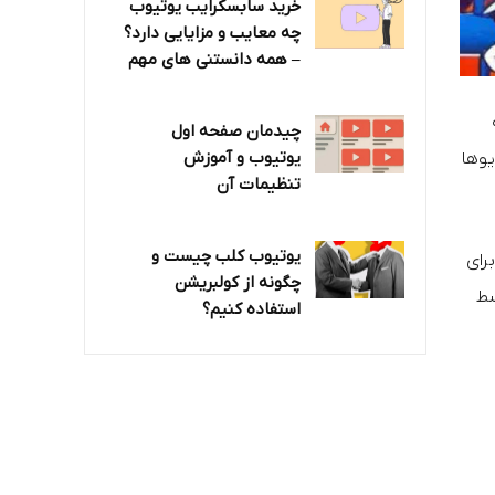
خرید سابسکرایب یوتیوب
چه معایب و مزایایی دارد؟‌
– همه دانستنی های مهم
چیدمان صفحه اول
یوتیوب و آموزش
 ویدیوها
تنظیمات آن
یوتیوب کلب چیست و
رای
چگونه از کولبریشن
سط
استفاده کنیم؟