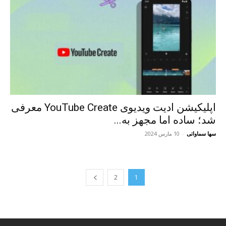
اپلیکیشن ادیت ویدیوی YouTube Create معرفی
شد؛ ساده اما مجهز به...
سها سماواتی
-
10 مارس 2024
2
1