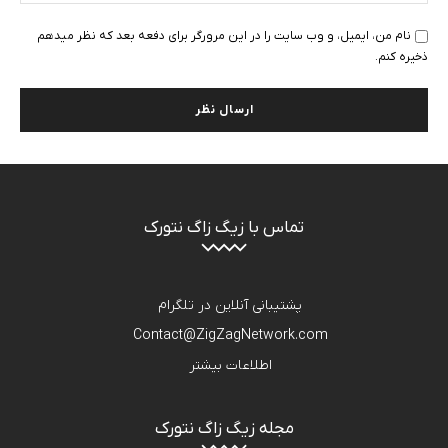
سای
نام من، ایمیل، و وب سایت را در این مرورگر برای دفعه بعد که نظر میدهم
ذخیره کنم.
تماس با زیگ زاگ نتورک
پشتیبانی آنلاین در تلگرام
Contact@ZigZagNetwork.com
اطلاعات بیشتر
مجله زیگ زاگ نتورک