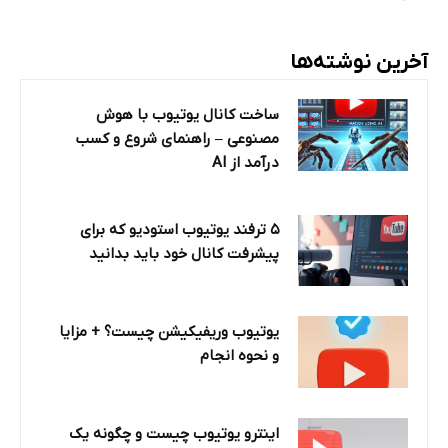
آخرین نوشته‌ها
ساخت کانال یوتیوب با هوش
مصنوعی – راهنمای شروع و کسب
درآمد از AI
۵ ترفند یوتیوب استودیو که برای
پیشرفت کانال خود باید بدانید
یوتیوب وریفیکیشن چیست؟ + مزایا
و نحوه انجام
اینترو یوتیوب چیست و چگونه یک