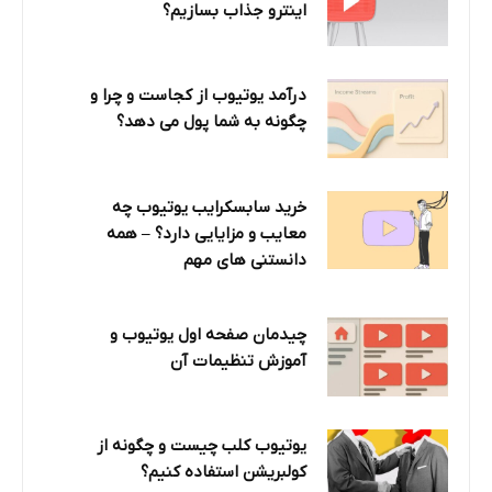
اینترو جذاب بسازیم؟
درآمد یوتیوب از کجاست و چرا و
چگونه به شما پول می دهد؟
خرید سابسکرایب یوتیوب چه
معایب و مزایایی دارد؟‌ – همه
دانستنی های مهم
چیدمان صفحه اول یوتیوب و
آموزش تنظیمات آن
یوتیوب کلب چیست و چگونه از
کولبریشن استفاده کنیم؟