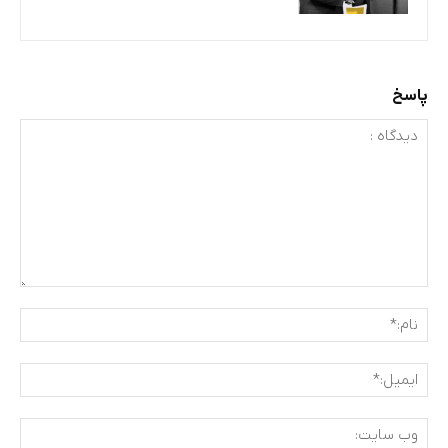
پاسخ
دیدگاه
:
نام:
ایمی
وب