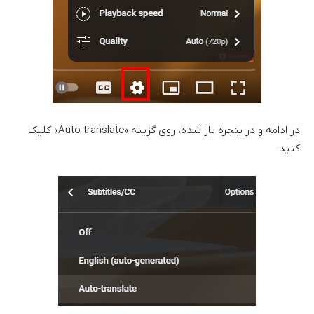
در ادامه و در پنجره باز شده، روی گزینه «Auto-translate» کلیک
کنید.