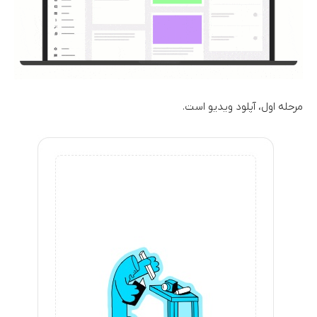
مرحله اول، آپلود ویدیو است.