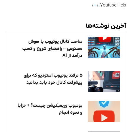
»
+
Youtube Help: «
آخرین نوشته‌ها
ساخت کانال یوتیوب با هوش
مصنوعی – راهنمای شروع و کسب
درآمد از AI
۵ ترفند یوتیوب استودیو که برای
پیشرفت کانال خود باید بدانید
یوتیوب وریفیکیشن چیست؟ + مزایا
و نحوه انجام