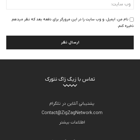
وب
سای
نام من، ایمیل، و وب سایت را در این مرورگر برای دفعه بعد که نظر میدهم
ذخیره کنم.
تماس با زیگ زاگ نتورک
پشتیبانی آنلاین در تلگرام
Contact@ZigZagNetwork.com
اطلاعات بیشتر