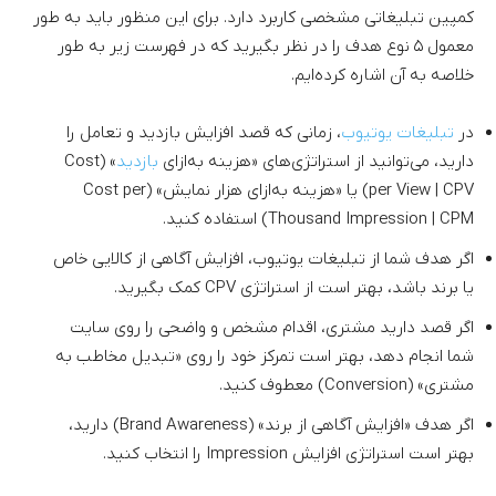
کمپین تبلیغاتی مشخصی کاربرد دارد. برای این منظور باید به طور
معمول ۵ نوع هدف را در نظر بگیرید که در فهرست زیر به طور
خلاصه به آن اشاره کرده‌ایم.
در
تبلیغات یوتیوب
، زمانی که قصد افزایش بازدید و تعامل را
دارید، می‌توانید از استراتژی‌های «هزینه به‌ازای
بازدید
» (Cost
per View | CPV) یا «هزینه به‌ازای هزار نمایش» (Cost per
Thousand Impression | CPM) استفاده کنید.
اگر هدف شما از تبلیغات یوتیوب، افزایش آگاهی از کالایی خاص
یا برند باشد، بهتر است از استراتژی CPV کمک بگیرید.
اگر قصد دارید مشتری، اقدام مشخص و واضحی را روی سایت
شما انجام دهد، بهتر است تمرکز خود را روی «تبدیل مخاطب به
مشتری» (Conversion) معطوف کنید.
اگر هدف «افزایش آگاهی از برند» (Brand Awareness) دارید،‌
بهتر است استراتژی افزایش Impression را انتخاب کنید.