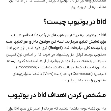
هدف‌گذاری‌ها نیز در bid نهایی تاثیرگذار هستند که در ادامه این
مطلب به آن می‌پردازیم.
bid در یوتیوب چیست؟
bid در یوتیوب به بیشترین هزینه‌ای می‌گویند که حاضر هستید
برای نمایش تبلیغ بپردازید. البته این موضوع به‌ازای هر تبلیغ است
و با بودجه کلی تبلیغات شما (Budget) فرق دارد
. استراتژی‌های bid
متفاوتی توسط گوگل ادز پیشنهاد می‌شوند که بر اساس نوع کمپین
تبلیغاتی و هدف تبلیغ خود می‌توانید از آن‌ها استفاده کنید. بسته
به این‌که هدف شما، دریافت کلیک، «نمایش»‌ (Impression)،
«تبدیل» (Conversion) یا «بازدید» (View) باشد، استراتژی‌های
متفاوتی را باید به‌کار بگیرید.
مشخص کردن اهداف bid در یوتیوب
به این نکته توجه داشته باشید که هریک از استراتژی‌های bid برای