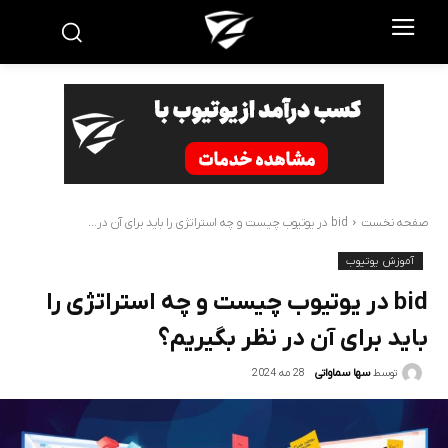
صفحه نخست
bid در یوتیوب چیست و چه استراتژی را باید برای آن در...
آموزش یوتیوب
bid در یوتیوب چیست و چه استراتژی را
باید برای آن در نظر بگیریم؟
28 مه 2024
توسط
سها سماواتی