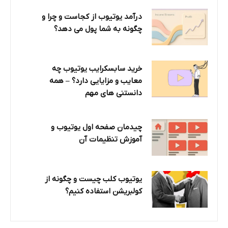
درآمد یوتیوب از کجاست و چرا و
چگونه به شما پول می دهد؟
خرید سابسکرایب یوتیوب چه
معایب و مزایایی دارد؟‌ – همه
دانستنی های مهم
چیدمان صفحه اول یوتیوب و
آموزش تنظیمات آن
یوتیوب کلب چیست و چگونه از
کولبریشن استفاده کنیم؟