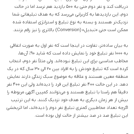
دریافت کند و نفر دوم حتی به ۵۰۰ بازدید هم نرسد اما در حالت
دوم، این بازدیدها به کاربرانی می‌رسد که به هدف تبلیغاتی شما
نزدیک‌تر هستند و بسته به نوع تبلیغ و استراتژی استفاده شده
ممکن است حتی «تبدیل» (Conversion) بالاتری را نیز رقم بزنند.
به بیان ساده‌تر، تفاوت در اینجا است که نفر اول به صورت اتفاقی
به ۱۰۰۰ نفر تبلیغ خود را نمایش داده است که شاید ۹۰٪ آن‌ها،
مخاطب مناسبی برای این تبلیغ نبوده‌اند. ولی مثلاً نفر دوم، انتخاب
کرده است که تبلیغ خودش را به افراد بین ۲۰ الی ۳۰ سال که در یک
منطقه معین هستند و علاقه به موضوع سبک زندگی دارند نمایش
دهد. در این حالت ۴۰۰ نفر تبلیغ این فرد را دیده‌اند ولی این ۴۰۰ نفر
دقیقاً هم راستا با تبلیغ هستند و می‌توانند کمپین آگهی مربوطه را
بیش از هر زمان دیگری به هدف خود نزدیک کنند. به این ترتیب
اگرچه تعداد مخاطبین کمتری تبلیغ نفر دوم را دیده‌اند، اما اثربخشی
این تبلیغ صد در صد بیشتر از حالت اول بوده است.