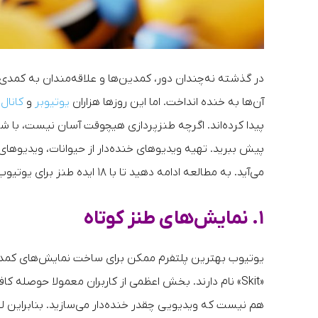
در گذشته نه‌چندان دور، کمدین‌ها و علاقه‌مندان به کمدی
آن‌ها به خنده انداخت. اما این روزها هزاران
یوتیوبر
و
کانال
پیدا کرده‌اند. اگرچه طنزپردازی هیچوقت آسان نیست، با 
پیش ببرید. تهیه ویدیوهای خنده‌دار از حیوانات، ویدیوها
می‌آید. به مطالعه ادامه دهید تا با ۱۸ ایده طنز برای یوتیوب آشنا شوید.
۱. نمایش‌های طنز کوتاه
«Skit» نام دارند. بخش اعظمی از کاربران معمولا حوصله 
هم نیست که ویدیویی چقدر خنده‌دار می‌سازید. بنابراین ل