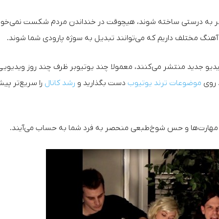
های تقلید و هجو یا به اصطلاح «پارودی» (Parody) اگر به درستی ساخته شوند، هیچوقت در خنداندن مردم شکست نمی‌خ
 آهنگ مختلف داریم که می‌توانند تبدیل به سوژه پارودی شما شوند.
دیو جدید منتشر می‌کنند، معمولا چند یوتیوبر ظرف چند روز ویدیویی
د روی
موضوعات ترند یوتیوب
دست بگذارید و
رشد کانال
را سریع‌تر پی
 مهارت‌ها و حس شوخ‌طبعی منحصر به فرد شما به حساب می‌آیند.