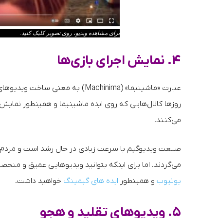
برای مشاهده ویدیو، روی تصویر کلیک کنید.
۴. نمایش اجرای بازی‌ها
عبارت «ماشینیما» (Machinima) به 
روزها کانال‌هایی که روی ایده ماشینیما و همینطور نمایش ط
می‌کنند.
صنعت ویدیوگیم با سرعت زیادی در حال رشد است و مردم روز
می‌گردند. اما برای اینکه بتوانید ویدیوهایی عمیق و منحصر
یوتیوب
و همینطور
ایده های گیمینگ
خواهید داشت.
۵. ویدیوهای تقلید و هجو