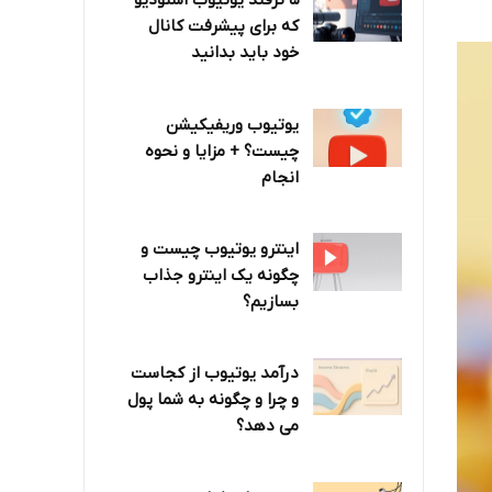
۵ ترفند یوتیوب استودیو
که برای پیشرفت کانال
خود باید بدانید
یوتیوب وریفیکیشن
چیست؟ + مزایا و نحوه
انجام
اینترو یوتیوب چیست و
چگونه یک اینترو جذاب
بسازیم؟
درآمد یوتیوب از کجاست
و چرا و چگونه به شما پول
می دهد؟