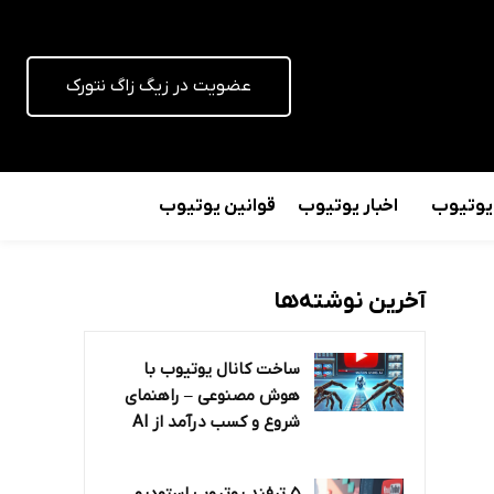
عضویت در زیگ زاگ نتورک
 یوتیوب
اخبار یوتیوب
قوانین یوتیوب
آخرین نوشته‌ها
ساخت کانال یوتیوب با
هوش مصنوعی – راهنمای
شروع و کسب درآمد از AI