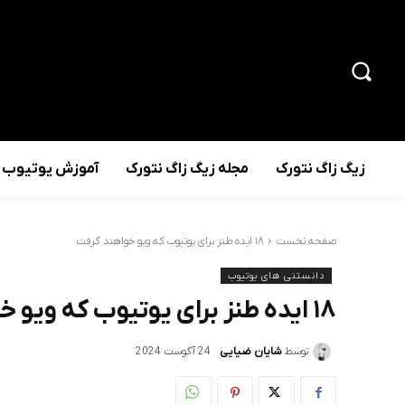
زیگ زاگ نتورک
مجله زیگ زاگ نتورک
آموزش یوتیوب
صفحه نخست
۱۸ ایده طنز برای یوتیوب که ویو خواهند گرفت
دانستنی های یوتیوب
۱۸ ایده طنز برای یوتیوب که ویو خواهند گرفت
توسط
شایان ضیایی
24 آگوست 2024