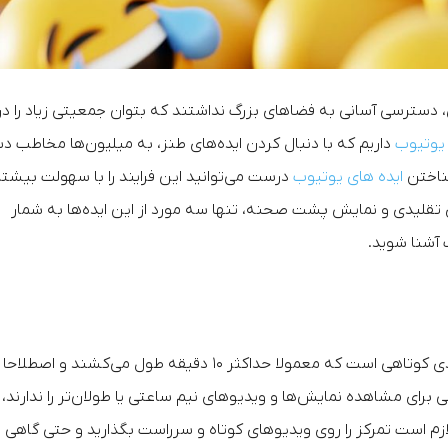
، دسترسی آسانی به فضاهای بزرگ نداشتند که بتوان جمعیتی زیاد را در
 یوتیوب
داریم که با دنبال کردن ایده‌های طنز، به میلیون‌ها مخاطب 
شناختن
ایده های یوتیوب
درست می‌توانید این فرایند را با سهولت بیشت
ی تقلیدی و نمایش پشت صحنه، تنها سه مورد از این ایده‌ها به شمار
یوتیوب بهترین پلتفرم ممکن برای ساخت نمایش‌های کمدی کوتاهی است که معمولا حداکثر ۱۰ دقیقه طول می‌کشند و اصطلاحا
کافی برای مشاهده نمایش‌ها و ویدیوهای نیم ساعتی یا طولان‌تر را ندارند،
ازم است تمرکز را روی ویدیوهای کوتاه و سرراست بگذارید و حتی گاهی