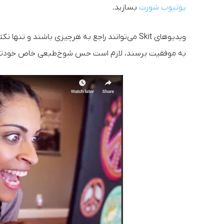
یوتیوب شورت
بسازید.
ویدیوهای Skit می‌توانند راجع به هرچیزی باشند و
به موفقیت برسند، لازم است حس شوخ‌طبعی خاص خودتان را 