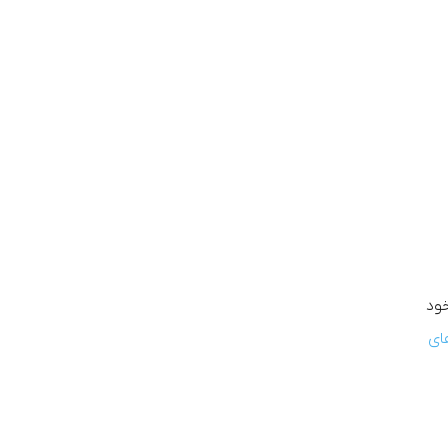
خود
ای