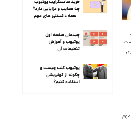
خرید سابسکرایب یوتیوب
چه معایب و مزایایی دارد؟‌
– همه دانستنی های مهم
چیدمان صفحه اول
یوتیوب و آموزش
دست
تنظیمات آن
ری
یوتیوب کلب چیست و
چگونه از کولبریشن
استفاده کنیم؟
 مهم