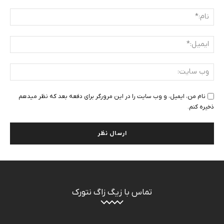
دیدگاه
:
نام:
ایمی
وب
سای
نام من، ایمیل، و وب سایت را در این مرورگر برای دفعه بعد که نظر میدهم
ذخیره کنم.
تماس با زیگ زاگ نتورک