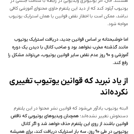
هستند. حال، اگر یوتیوبری ویدیویی در رابطه با سلامت جنسی در
یوتیوب آپلود کند که از دید این پلتفرم حاوی محتوای آموزشی کافی
نباشد، ممکن است با اخطار نقض قوانین یا همان استرایک یوتیوب
مواجه شود.
اما خوشبحتانه بر اساس قوانین جدید، دریافت استرایک یوتیوب
مانند گذشته مخرب نخواهد بود و صاحب کانال با دیدن یک دوره
آموزشی و ۹۰ روز عدم نقض سایر قوانین یوتیوب، می‌تواند مشکل را
رفع کند.
از یاد نبرید که قوانین یوتیوب تغییری
نکرده‌اند
البته یوتیوب یادآور می‌شود که قوانین نشر محتوا در این پلتفرم
دستخوش تغییر نشده‌اند؛
همچنان ویدیوهای یوتیوبی که ناقض
قوانین باشند از روی این پلتفرم حذف خواهد شد و اگر کانال
یوتیوبی در طی ۹۰ روز، سه بار استرایک دریافت کند، برای همیشه