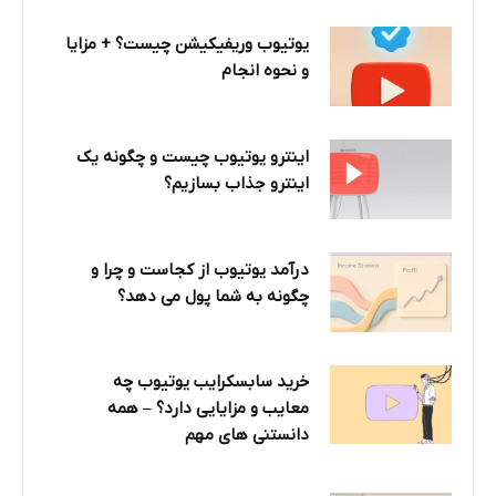
یوتیوب وریفیکیشن چیست؟ + مزایا
و نحوه انجام
اینترو یوتیوب چیست و چگونه یک
اینترو جذاب بسازیم؟
درآمد یوتیوب از کجاست و چرا و
چگونه به شما پول می دهد؟
خرید سابسکرایب یوتیوب چه
معایب و مزایایی دارد؟‌ – همه
دانستنی های مهم