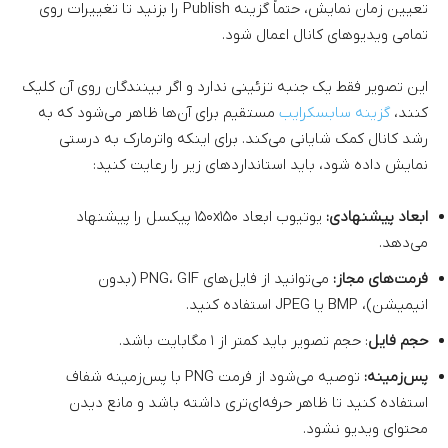
تعیین زمان نمایش، حتماً گزینه Publish را بزنید تا تغییرات روی
تمامی ویدیوهای کانال اعمال شود.
این تصویر فقط یک جنبه تزئینی ندارد و اگر بینندگان روی آن کلیک
کنند،
گزینه سابسکرایب
مستقیم برای آن‌ها ظاهر می‌شود که به
رشد کانال کمک شایانی می‌کند. برای اینکه واترمارک به درستی
نمایش داده شود، باید استانداردهای زیر را رعایت کنید:
ابعاد پیشنهادی:
یوتیوب ابعاد ۱۵۰x۱۵۰ پیکسل را پیشنهاد
می‌دهد.
فرمت‌های مجاز:
می‌توانید از فایل‌های PNG، GIF (بدون
انیمیشن)، BMP یا JPEG استفاده کنید.
حجم فایل
: حجم تصویر باید کمتر از ۱ مگابایت باشد.
پس‌زمینه:
توصیه می‌شود از فرمت PNG با پس‌زمینه شفاف
استفاده کنید تا ظاهر حرفه‌ای‌تری داشته باشد و مانع دیدن
محتوای ویدیو نشود.