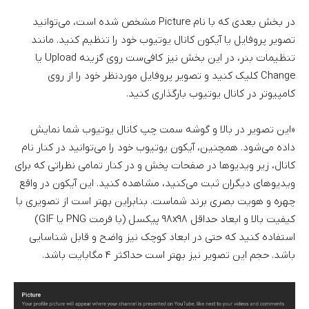
در بخش بعدی که با نام Picture مشخص شده است، می‌توانید
تصویر پروفایل یا آیکون کانال یوتیوب خود را تنظیم کنید. مانند
تنظیمات بنر، در این بخش نیز کافی‌ست روی گزینه Upload یا
Change کلیک کنید و تصویر پروفایل موردنظر خود را از روی
کامپیوتر در کانال یوتیوب بارگذاری کنید.
«این تصویر در بالا و گوشه سمت چپ کانال یوتیوب شما نمایش
داده می‌شود. همچنین، آیکون یوتیوب خود را می‌توانید در کنار نام
کانال، زیر ویدیوها در صفحات پخش و در کنار تمامی نظراتی که برای
ویدیوهای دیگران ثبت می‌کنید، مشاهده کنید. این آیکون در واقع
چهره و هویت بصری برند شماست. بنابراین بهتر است از تصویری با
کیفیت بالا و ابعاد حداقل ۹۸x۹۸ پیکسل (با فرمت PNG یا GIF)
استفاده کنید که حتی در ابعاد کوچک نیز واضح و قابل شناسایی
باشد. حجم این تصویر نیز بهتر است حداکثر ۴ مگابایت باشد.