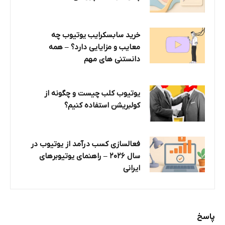
خرید سابسکرایب یوتیوب چه
معایب و مزایایی دارد؟‌ – همه
دانستنی های مهم
یوتیوب کلب چیست و چگونه از
کولبریشن استفاده کنیم؟
فعالسازی کسب درآمد از یوتیوب در
سال ۲۰۲۶ – راهنمای یوتیوبرهای
ایرانی
پاسخ