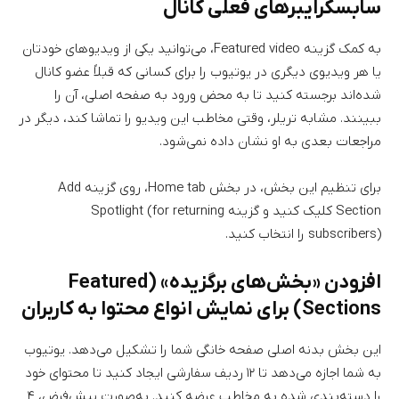
سابسکرایبر‌های فعلی کانال
به کمک گزینه Featured video، می‌توانید یکی از ویدیوهای خودتان
یا هر ویدیوی دیگری در یوتیوب را برای کسانی که قبلاً عضو کانال
شده‌اند برجسته کنید تا به محض ورود به صفحه اصلی، آن را
ببینند. مشابه تریلر، وقتی مخاطب این ویدیو را تماشا کند، دیگر در
مراجعات بعدی به او نشان داده نمی‌شود.
برای تنظیم این بخش، در بخش Home tab، روی گزینه Add
Section کلیک کنید و گزینه Spotlight (for returning
subscribers) را انتخاب کنید.
افزودن «بخش‌های برگزیده» (Featured
Sections) برای نمایش انواع محتوا به کاربران
این بخش بدنه اصلی صفحه خانگی شما را تشکیل می‌دهد. یوتیوب
به شما اجازه می‌دهد تا ۱۲ ردیف سفارشی ایجاد کنید تا محتوای خود
را دسته‌بندی شده به مخاطب عرضه کنید. به‌صورت پیش‌فرض، ۴