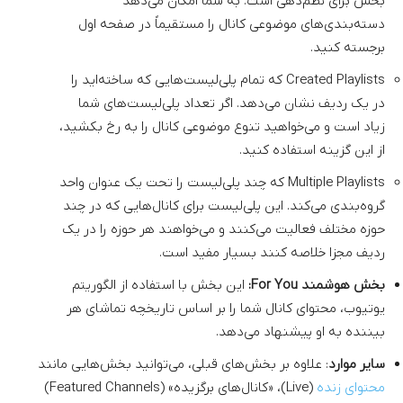
بخش برای نظم‌دهی است. به شما امکان می‌دهد
دسته‌بندی‌های موضوعی کانال را مستقیماً در صفحه اول
برجسته کنید.
Created Playlists که تمام پلی‌لیست‌هایی که ساخته‌اید را
در یک ردیف نشان می‌دهد. اگر تعداد پلی‌لیست‌های شما
زیاد است و می‌خواهید تنوع موضوعی کانال را به رخ بکشید،
از این گزینه استفاده کنید.
Multiple Playlists که چند پلی‌لیست را تحت یک عنوان واحد
گروه‌بندی می‌کند. این پلی‌لیست برای کانال‌هایی که در چند
حوزه مختلف فعالیت می‌کنند و می‌خواهند هر حوزه را در یک
ردیف مجزا خلاصه کنند بسیار مفید است.
بخش هوشمند For You:
این بخش با استفاده از الگوریتم
یوتیوب، محتوای کانال شما را بر اساس تاریخچه تماشای هر
بیننده به او پیشنهاد می‌دهد.
سایر موارد
: علاوه بر بخش‌های قبلی، می‌توانید بخش‌هایی مانند
محتوای زنده
(Live)، «کانال‌های برگزیده» (Featured Channels)