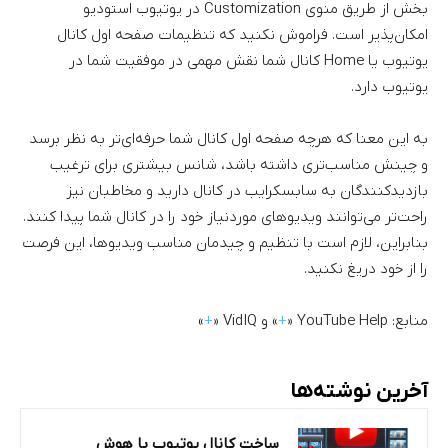
بخش از طریق منوی Customization در یوتیوب استودیو
امکان‌پذیر است. فراموش نکنید که تنظیمات صفحه اول کانال
یوتیوب یا Home کانال شما نقش مهمی در موفقیت شما در
یوتیوب دارد.
به این معنا که هرچه صفحه اول کانال شما حرفه‌ای‌تر به نظر برسد
و چینش مناسب‌تری داشته باشد، شانس بیشتری برای ترغیب
بازدیدکنندگان به سابسکرایب در کانال دارید و مخاطبان نیز
راحت‌تر می‌توانند ویدیو‌های موردنیاز خود را در کانال شما پیدا کنند.
بنابراین، لازم است با تنظیم و چیدمان مناسب ویدیو‌ها، این فرصت
را از خود دریغ نکنید.
منابع: YouTube Help «
+
» و VidIQ «
+
»
آخرین نوشته‌ها
ساخت کانال یوتیوب با هوش