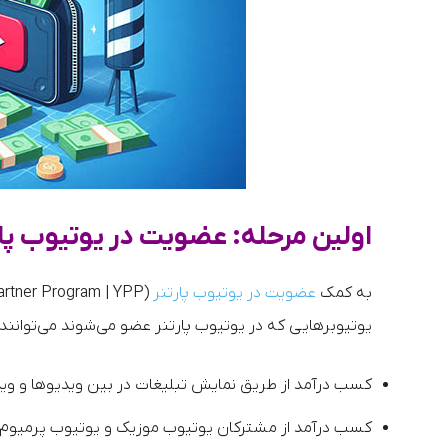
اولین مرحله: عضویت در یوتیوب پار
به کمک
عضویت در یوتیوب پارتنر
(YouTube Partner Program | YPP) در حقیقت،
یوتیوبرهایی که در یوتیوب پارتنر عضو می‌شوند می‌توانند
کسب درآمد از طریق نمایش تبلیغات در بین ویدیوها و وید
کسب درآمد از مشترکان یوتیوب موزیک و یوتیوب پرمیوم