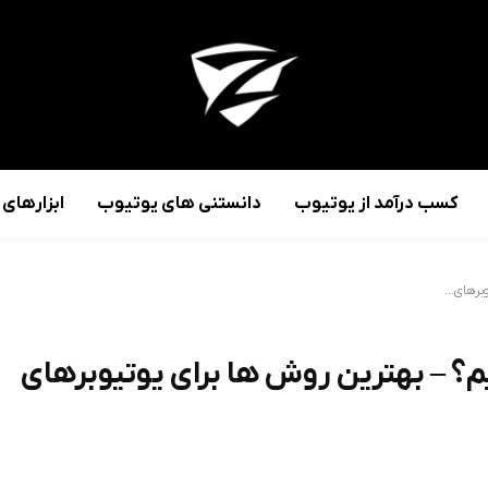
کسب درآمد از یوتیوب
دانستنی های یوتیوب
ابزارهای
برهای...
م؟ – بهترین روش ها برای یوتیوبرهای