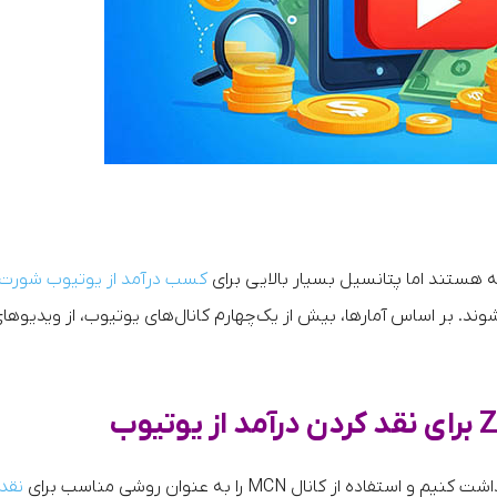
کسب درآمد از یوتیوب شورت
 میلیارد بار مشاهده می‌شوند. بر اساس آمارها، بیش از یک‌چهارم کانال‌های یوتیوب، از ویدیوها
 کانال MCN را به عنوان روشی مناسب برای
نقد