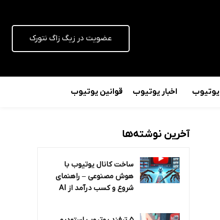
عضویت در زیگ زاگ نتورک
 یوتیوب
اخبار یوتیوب
قوانین یوتیوب
آخرین نوشته‌ها
ساخت کانال یوتیوب با
هوش مصنوعی – راهنمای
شروع و کسب درآمد از AI