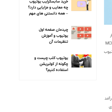
خرید سابسکرایب یوتیوب
چه معایب و مزایایی دارد؟‌
– همه دانستنی های مهم
چیدمان صفحه اول
ز
یوتیوب و آموزش
تنظیمات آن
به‌رو شوید که ازجمله آن‌ها عدم اتصال به ادسنس است. به همین دلیل، معمولا از شرکت‌های MCN
تیوب
یوتیوب کلب چیست و
چگونه از کولبریشن
استفاده کنیم؟
رآمد
ی