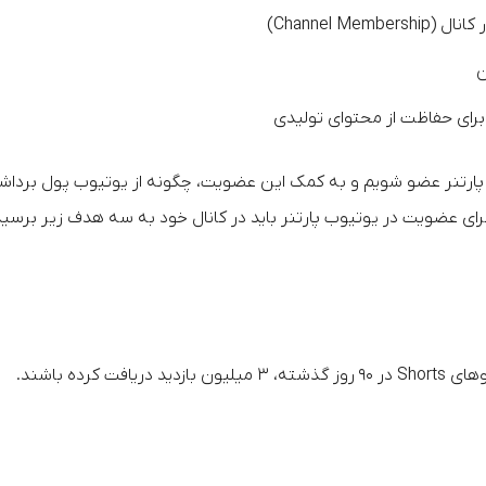
برای حفاظت از محتوای تولیدی
پارتنر عضو شویم و به کمک این عضویت، چگونه از یوتیوب پول بردا
رای عضویت در یوتیوب پارتنر باید در کانال خود به سه هدف زیر برسید