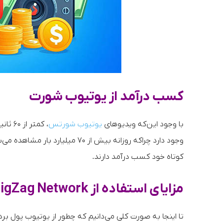
کسب درآمد از یوتیوب شورت
با وجود این‌که ویدیوهای
یوتیوب شورتس
، کمتر از ۶۰ ثانیه هستند اما پتانسیل بسیار بالایی برای
وجود دارد چراکه روزانه بیش از ۷۰
کوتاه خود کسب درآمد دارند.
مزایای استفاده از ZigZag Network برای نقد کردن درآمد از یوتیوب
تا اینجا به صورت کلی می‌دانیم که چطور از یوتیوب پول برداشت کنیم و استفاده از