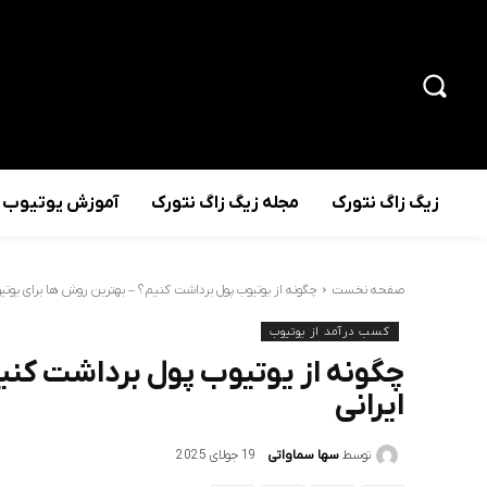
زیگ زاگ نتورک
مجله زیگ زاگ نتورک
آموزش یوتیوب
صفحه نخست
چگونه از یوتیوب پول برداشت کنیم؟ – بهترین روش ها برای یوتیو
کسب درآمد از یوتیوب
چگونه از یوتیوب پول برداشت کنی
ایرانی
توسط
سها سماواتی
19 جولای 2025