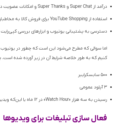
درآمد از Super Chat و Super Thanks و امکانات عضویت در کانال (Channel Membership)
استفاده از YouTube Shopping برای فروش کالا به مخاطبان
دسترسی به پشتیبانی یوتیوب و ابزارهای بررسی کپی‌رایت 
اما سوالی که مطرح می‌شود این است که چطور در یوتیوب 
کنیم که به طور خلاصه شرایط آن در زیر آورده شده است. ب
۵۰۰ سابسکرایبر
۳ آپلود عمومی
رسیدن به سه هزار «Watch Hour» در ۱۲ ماه یا این‌که ویدیوهای Shorts در ۹۰ روز گذشته، ۳ میلیون بازدید دریافت کرده باشند.
فعال سازی تبلیغات برای ویدیوها