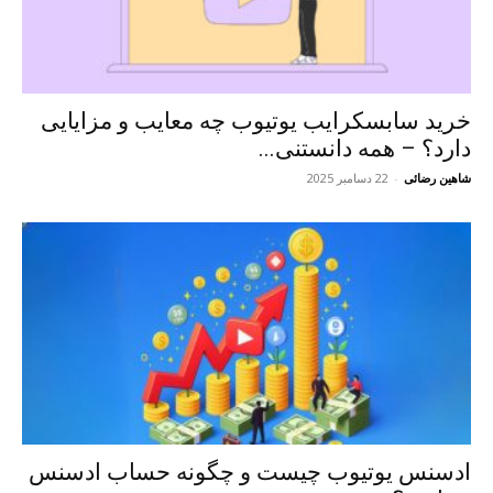
خرید سابسکرایب یوتیوب چه معایب و مزایایی
دارد؟‌ – همه دانستنی...
شاهین رضائی
-
22 دسامبر 2025
ادسنس یوتیوب چیست و چگونه حساب ادسنس