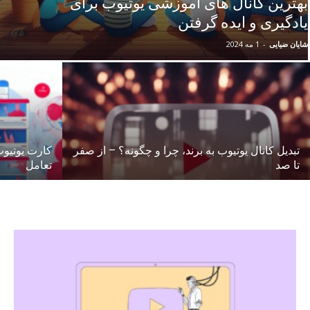
بهترین کانال های آموزشی یوتیوب برای
یادگیری و ایده گرفتن
شایان ضیایی
-
1 مه 2024
تبدیل کانال یوتیوب به برند، چرا و چگونه؟ – از صفر
کارت یوتیو
تا صد
تعامل