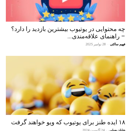
چه محتوایی در یوتیوب بیشترین بازدید را دارد؟
– راهنمای علاقه‌مندی...
فهیم ساکتی
-
28 نوامبر 2025
۱۸ ایده طنز برای یوتیوب که ویو خواهند گرفت
شایان ضیایی
-
24 آگوست 2024