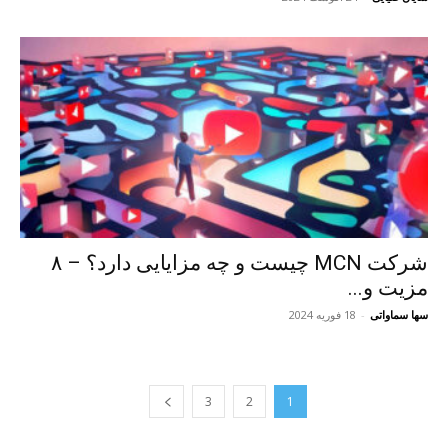
شرکت MCN چیست و چه مزایایی دارد؟ – ۸
مزیت و...
سها سماواتی
-
18 فوریه 2024
3
2
1