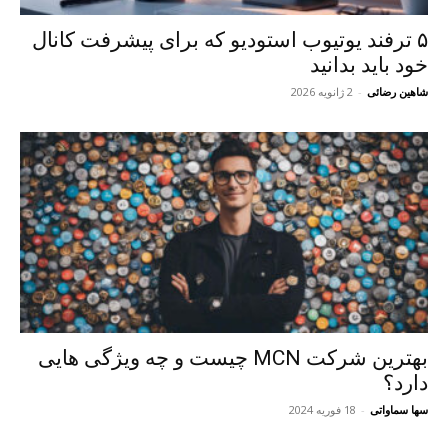
۵ ترفند یوتیوب استودیو که برای پیشرفت کانال
خود باید بدانید
شاهین رضائی
-
2 ژانویه 2026
بهترین شرکت MCN چیست و چه ویژگی هایی
دارد؟
سها سماواتی
-
18 فوریه 2024