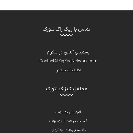
تماس با زیگ زاگ نتورک
پشتیبانی آنلاین در تلگرام
Contact@ZigZagNetwork.com
اطلاعات بیشتر
مجله زیگ زاگ نتورک
آموزش یوتیوب
کسب درآمد از یوتیوب
دانستنی‌های یوتیوب