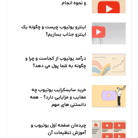
و نحوه انجام
اینترو یوتیوب چیست و چگونه یک
اینترو جذاب بسازیم؟
درآمد یوتیوب از کجاست و چرا و
چگونه به شما پول می دهد؟
خرید سابسکرایب یوتیوب چه
معایب و مزایایی دارد؟‌ – همه
دانستنی های مهم
چیدمان صفحه اول یوتیوب و
آموزش تنظیمات آن