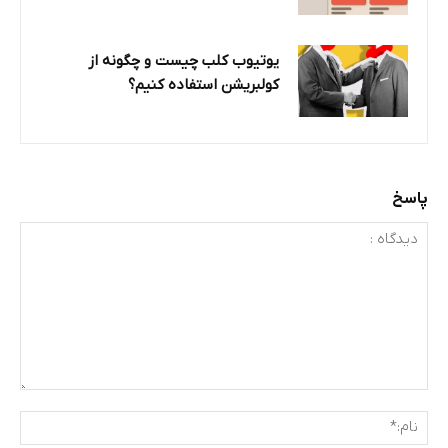
یوتیوب کلب چیست و چگونه از
کولبریشن استفاده کنیم؟
پاسخ
دیدگاه
:
نام: