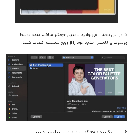
۵. در این بخش، می‌توانید تامنیل خودکار ساخته شده توسط
یوتیوب یا تامنیل جدید خود را از روی سیستم انتخاب کنید:
۶. سپس گزینه «Save» را بزنید تا تامنیل جدید ویدیوی یوتیوب