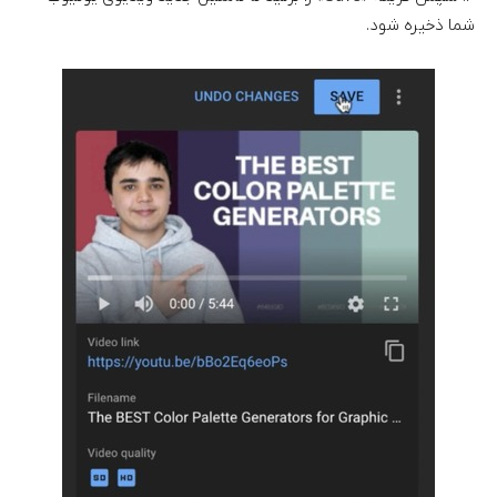
شما ذخیره شود.