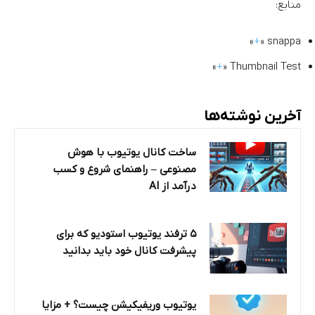
منابع:
»
+
snappa «
»
+
Thumbnail Test «
آخرین نوشته‌ها
ساخت کانال یوتیوب با هوش
مصنوعی – راهنمای شروع و کسب
درآمد از AI
۵ ترفند یوتیوب استودیو که برای
پیشرفت کانال خود باید بدانید
یوتیوب وریفیکیشن چیست؟ + مزایا