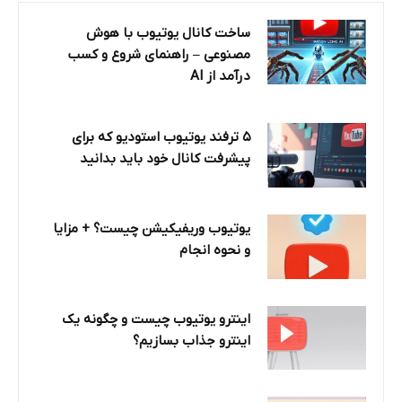
ساخت کانال یوتیوب با هوش
مصنوعی – راهنمای شروع و کسب
درآمد از AI
۵ ترفند یوتیوب استودیو که برای
پیشرفت کانال خود باید بدانید
یوتیوب وریفیکیشن چیست؟ + مزایا
و نحوه انجام
اینترو یوتیوب چیست و چگونه یک
اینترو جذاب بسازیم؟