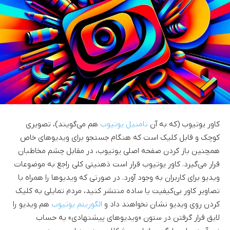
کاور یوتیوب (که به آن
تامنیل یوتیوب
هم می‌گویند)، تصویری
کوچک و قابل کلیک است که هنگام جستجو برای ویدیوهای خاص
همچنین باز کردن صفحه اصلی یوتیوب، در مقابل چشم مخاطبان
قرار می‌گیرد. کاور یوتیوب قرار است ذهنیتی کلی راجع به موضوعات
ویدیو برای کاربران به وجود آورد. در صورتی که ویدیوها را همراه با
تصاویر کاور بی‌کیفیت یا ساده منتشر کنید، مردم تمایلی به کلیک
کردن روی ویدیو نشان نخواهند داد و
الگوریتم یوتیوب
هم ویدیو را
لایق قرار گرفتن در ستون «ویدیوهای پیشنهادی» به حساب