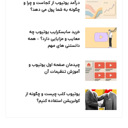
درآمد یوتیوب از کجاست و چرا و
چگونه به شما پول می دهد؟
خرید سابسکرایب یوتیوب چه
معایب و مزایایی دارد؟‌ – همه
دانستنی های مهم
چیدمان صفحه اول یوتیوب و
آموزش تنظیمات آن
یوتیوب کلب چیست و چگونه از
کولبریشن استفاده کنیم؟