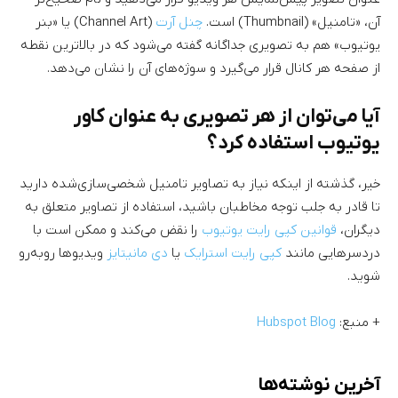
آن، «تامنیل» (Thumbnail) است.
چنل آرت
(Channel Art) یا «بنر
یوتیوب» هم به تصویری جداگانه گفته می‌شود که در بالاترین نقطه
از صفحه هر کانال قرار می‌گیرد و سوژه‌های آن را نشان می‌دهد.
آیا می‌توان از هر تصویری به عنوان کاور
یوتیوب استفاده کرد؟
خیر، گذشته از اینکه نیاز به تصاویر تامنیل شخصی‌سازی‌شده دارید
تا قادر به جلب توجه مخاطبان باشید، استفاده از تصاویر متعلق به
دیگران،
قوانین کپی رایت یوتیوب
را نقض می‌کند و ممکن است با
دردسرهایی مانند
کپی رایت استرایک
یا
دی مانیتایز
ویدیوها روبه‌رو
شوید.
+ منبع:
Hubspot Blog
آخرین نوشته‌ها