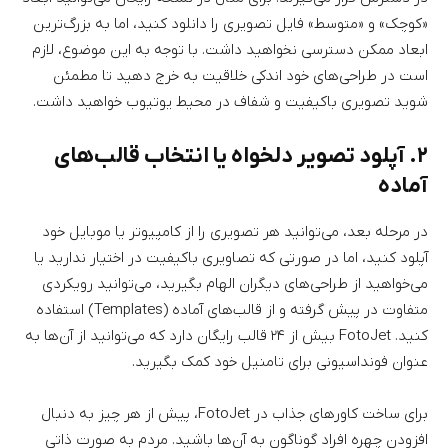
«کوچک» و «متوسط» فایل تصویری را دانلود کنید، اما به بزرگ‌ترین
ابعاد ممکن دسترسی نخواهید داشت. با توجه به این موضوع، لازم
است در طراحی‌های خود اندکی خلاقیت به خرج دهید تا مطمئن
شوید تصویری باکیفیت و شفاف در محیط یوتیوب خواهید داشت.
۲. آپلود تصویر دلخواه یا انتخاب قالب‌های
آماده
در مرحله بعد، می‌توانید هر تصویری را از کامپیوتر یا موبایل خود
آپلود کنید، اما در صورتی که تصاویری باکیفیت در اختیار ندارید یا
می‌خواهید از طراحی‌های دیگران الهام بگیرید، می‌توانید رویکردی
متفاوت در پیش گرفته و از قالب‌های آماده (Templates) استفاده
کنید. FotoJet بیش از ۲۴ قالب رایگان دارد که می‌توانید از آن‌ها به
عنوان فونداسیونی برای تامنیل خود کمک بگیرید.
برای ساخت کاورهای جذاب در FotoJet، پیش از هر چیز به دنبال
افزودن چهره افراد گوناگون به آن‌ها باشید. مردم به صورت ذاتی