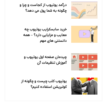
درآمد یوتیوب از کجاست و چرا و
چگونه به شما پول می دهد؟
خرید سابسکرایب یوتیوب چه
معایب و مزایایی دارد؟‌ – همه
دانستنی های مهم
چیدمان صفحه اول یوتیوب و
آموزش تنظیمات آن
یوتیوب کلب چیست و چگونه از
کولبریشن استفاده کنیم؟