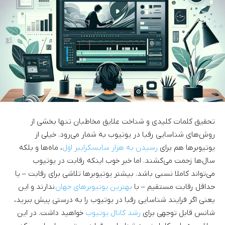
تحقیق کلمات کلیدی و شناخت علایق مخاطبان تنها بخشی از
روش‌های شناسایی رقبا در یوتیوب به شمار می‌رود. خیلی از
یوتیوبرها هم برای
رسیدن به هزار سابسکرایبر اول
، ماه‌ها و بلکه
سال‌ها زحمت می‌کشند. اما خبر خوب اینکه رقابت در یوتیوب
می‌تواند کاملا نسبی باشد. بیشتر یوتیوبرها تلاشی برای رقابت – یا
حداقل رقابت مستقیم – با
بهترین یوتیوبرهای جهان
ندارند و این
یعنی اگر فرایند شناسایی رقبا در یوتیوب را به درستی پیش ببرید،
شانس قابل توجهی برای
رشد کانال یوتیوب
خواهید داشت. در این