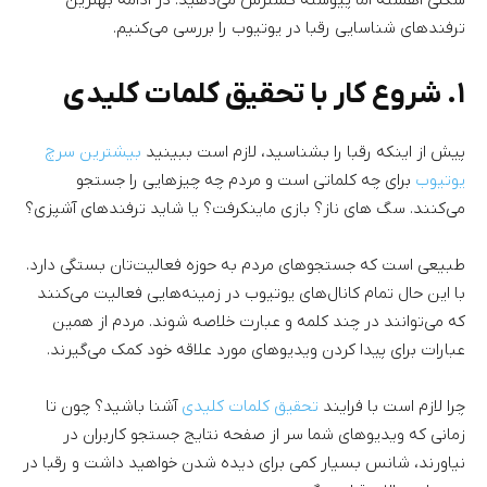
شکلی آهسته اما پیوسته گسترش می‌دهید. در ادامه بهترین
ترفندهای شناسایی رقبا در یوتیوب را بررسی می‌کنیم.
۱. شروع کار با تحقیق کلمات کلیدی
پیش از اینکه رقبا را بشناسید، لازم است ببینید
بیشترین سرچ
یوتیوب
برای چه کلماتی است و مردم چه چیزهایی را جستجو
می‌کنند. سگ های ناز؟ بازی ماینکرفت؟ یا شاید ترفندهای آشپزی؟
طبیعی است که جستجوهای مردم به حوزه فعالیت‌تان بستگی دارد.
با این حال تمام کانال‌های یوتیوب در زمینه‌هایی فعالیت می‌کنند
که می‌توانند در چند کلمه و عبارت خلاصه شوند. مردم از همین
عبارات برای پیدا کردن ویدیوهای مورد علاقه خود کمک می‌گیرند.
چرا لازم است با فرایند
تحقیق کلمات کلیدی
آشنا باشید؟ چون تا
زمانی که ویدیوهای شما سر از صفحه نتایج جستجو کاربران در
نیاورند، شانس بسیار کمی برای دیده شدن خواهید داشت و رقبا در