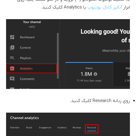
ابزار
آنالیز کانال یوتیوب
یا Analytics کلیک کنید.
روی زبانه Research کلیک کنید.