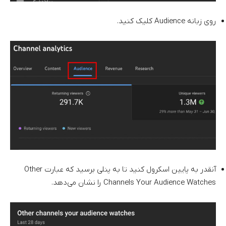
روی زبانه Audience کلیک کنید.
آنقدر به پایین اسکرول کنید تا به پنلی برسید که عبارت Other
Channels Your Audience Watches را نشان می‌دهد.