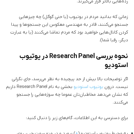
رده‌هایی بالاتر قرار می‌گیرند.
زمانی که بدانید مردم در یوتیوب (یا حتی گوگل) چه چیزهایی
جستجو می‌کنند، قادر به مهندسی معکوس این جستجوها و پیدا
کردن کانال‌هایی خواهید بود که مردم تماشا می‌کنند (یا به عبارت
دیگر، رقبا شما).
نحوه بررسی Research Panel در یوتیوب
استودیو
اگر توضیحات بالا بیش از حد پیچیده به نظر می‌رسد، جای نگرانی
نیست. درون
یوتیوب استودیو
بخشی به نام Research Panel داریم
که نشان می‌دهد مخاطبان‌تان عموما چه سوژه‌هایی را جستجو
می‌کنند.
برای دسترسی به این اطلاعات،‌ گام‌های زیر را دنبال کنید:
به محیط یوتیوب استودیو (
+
) بروید و در منو سمت چپ، روی