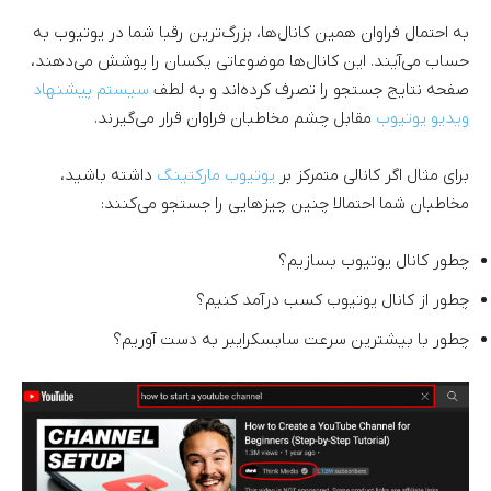
به احتمال فراوان همین کانال‌ها، بزرگ‌ترین رقبا شما در یوتیوب به
حساب می‌آیند. این کانال‌ها موضوعاتی یکسان را پوشش می‌دهند،
صفحه نتایج جستجو را تصرف کرده‌اند و به لطف
سیستم پیشنهاد
ویدیو یوتیوب
مقابل چشم مخاطبان فراوان قرار می‌گیرند.
برای مثال اگر کانالی متمرکز بر
یوتیوب مارکتینگ
داشته باشید،
مخاطبان شما احتمالا چنین چیزهایی را جستجو می‌کنند:
چطور کانال یوتیوب بسازیم؟
چطور از کانال یوتیوب کسب درآمد کنیم؟
چطور با بیشترین سرعت سابسکرایبر به دست آوریم؟