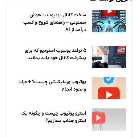
ساخت کانال یوتیوب با هوش
مصنوعی – راهنمای شروع و کسب
درآمد از AI
۵ ترفند یوتیوب استودیو که برای
پیشرفت کانال خود باید بدانید
یوتیوب وریفیکیشن چیست؟ + مزایا
و نحوه انجام
اینترو یوتیوب چیست و چگونه یک
اینترو جذاب بسازیم؟