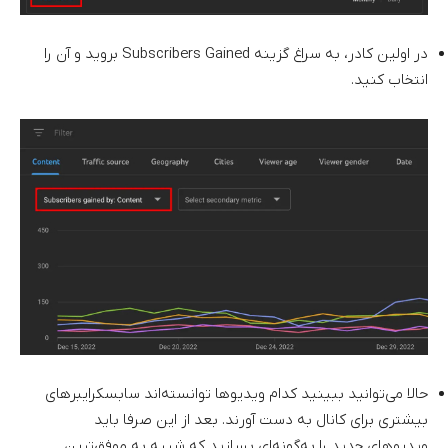
در اولین کادر، به سراغ گزینه Subscribers Gained بروید و آن را
انتخاب کنید.
حالا می‌توانید ببینید کدام ویدیوها توانسته‌اند سابسکرایبرهای
بیشتری برای کانال به دست آورند. بعد از این صرفا باید
ویدیوهای جدید را به‌گونه‌ای بسازید که شبیه به موفق‌ترین