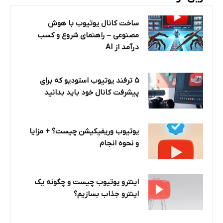
ساخت کانال یوتیوب با هوش
مصنوعی – راهنمای شروع و کسب
درآمد از AI
۵ ترفند یوتیوب استودیو که برای
پیشرفت کانال خود باید بدانید
یوتیوب وریفیکیشن چیست؟ + مزایا
و نحوه انجام
اینترو یوتیوب چیست و چگونه یک
اینترو جذاب بسازیم؟