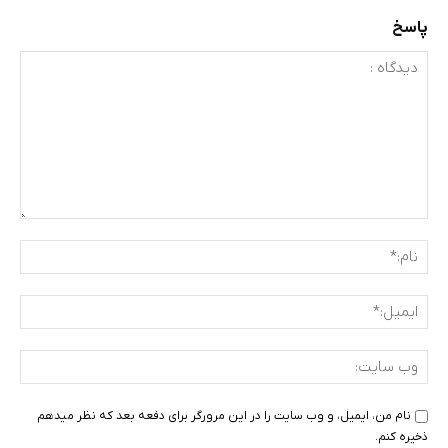
پاسخ
دیدگاه
:
نام:
ایمی
وب
سای
نام من، ایمیل، و وب سایت را در این مرورگر برای دفعه بعد که نظر میدهم
ذخیره کنم.