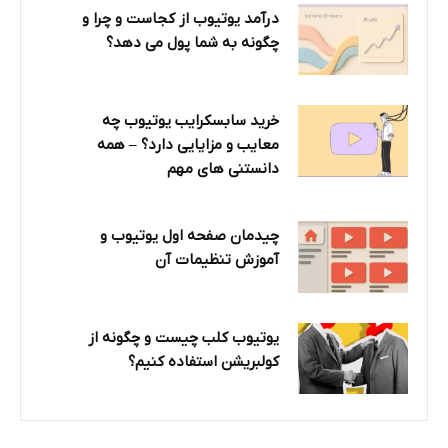
درآمد یوتیوب از کجاست و چرا و
چگونه به شما پول می دهد؟
خرید سابسکرایب یوتیوب چه
معایب و مزایایی دارد؟‌ – همه
دانستنی های مهم
چیدمان صفحه اول یوتیوب و
آموزش تنظیمات آن
یوتیوب کلب چیست و چگونه از
کولبریشن استفاده کنیم؟