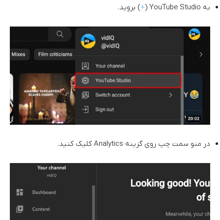
به YouTube Studio (
+
) بروید.
در منو سمت چپ روی گزینه Analytics کلیک کنید.