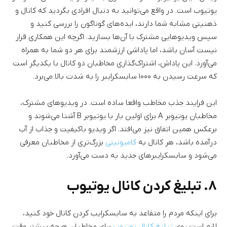
یوتیوب است. در واقع می‌توانید به دنبال افرادی بگردید که کانال و
ذهنیتی مشابه شما دارند، ایده‌های گوناگون را بررسی کنید و
سپس ویدیوهایی مشترک با آن‌ها بسازید. اگرچه این همکاری قرار
نیست آسان باشد، اما پاداشی ارزشمند برای هر دو شما به همراه
می‌آورد. این پاداش، اشتراک‌گذاری مخاطبان دو کانال با یکدیگر است
که سرعت رسیدن به ۱۰۰۰ سابسکرایبر را به شدت بالا می‌برد.
این فرایند جذب مخاطب واقعا ساده است. در ویدیوهای مشترک،
مخاطبان یوتیوبر A برای اولین بار با یوتیوبر B آشنا می‌شوند و
برعکس همین اتفاق نیز می‌افتد. اگر ویدیو باکیفیت و جذاب از آب
درآمده باشد، هر کانال به
کامیونیتی
بزرگ‌تری از مخاطبان معرفی
می‌شود و سابسکرایبرهای جدید به دست می‌آورد.
۸. تبلیغ کردن کانال یوتیوب
برای اینکه مردم را متقاعد به سابسکرایب کردن کانال خود کنید،
لازم است روی
تبلیغ کانال یوتیوب
برای مخاطبان هرچه بیشتر وقت