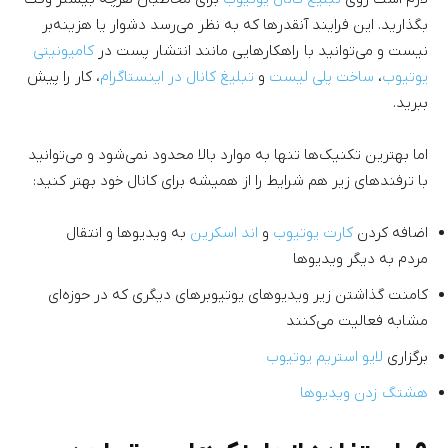
بگذارید. این فرایند آنقدرها که به نظر می‌رسد دشوار یا هزینه‌بر
نیست و می‌توانید با راهکارهایی مانند انتشار پست در
کامیونیتی
یوتیوب
،
ساخت پلی لیست
و
تبلیغ کانال در اینستاگرام
، کار را پیش
ببرید.
اما بهترین تکنیک‌ها تنها به موارد بالا محدود نمی‌شود و می‌توانید
با ترفندهای زیر هم شرایط را از همیشه برای کانال خود بهتر کنید:
اضافه کردن
کارت یوتیوب
و
اند اسکرین
به ویدیوها و انتقال
مردم به دیگر ویدیوها
کامنت گذاشتن زیر ویدیوهای یوتیوبرهای دیگری که در حوزه‌ای
مشابه فعالیت می‌کنند
برگزاری
لایو استریم یوتیوب
هشتگ زدن ویدیوها