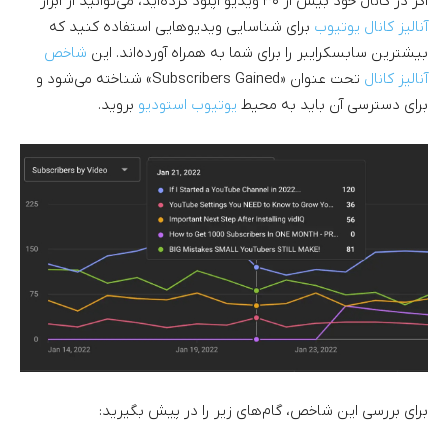
اگر در کانال خود بیش از ۳۰ ویدیو آپلود کرده‌اید، می‌توانید از ابزار
آنالیز کانال یوتیوب
برای شناسایی ویدیوهایی استفاده کنید که
بیشترین سابسکرایبر را برای شما به همراه آورده‌اند. این
شاخص
آنالیز کانال
تحت عنوان «Subscribers Gained» شناخته می‌شود و
برای دسترسی آن باید به محیط
یوتیوب استودیو
بروید.
برای بررسی این شاخص، گام‌های زیر را در پیش بگیرید: