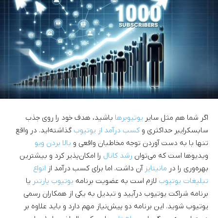
اگر شما هم مثل سایر
یوتیوبرها
باشید، هدف خود را روی جذب
سابسکرایبر حداکثری و
کسب درآمد از یوتیوب
گذاشته‌اید. در واقع
تنها با به دست آوردن توجه مخاطبان واقعی و
بالا بردن ویو
ویدیوها است که می‌توان
رشد کانال
را امکان‌پذیر کرد و بیشترین
بهره‌وری را در
مانیتایز
آن داشت. اما برای کسب درآمد از
انواع
تبلیغات یوتیوب
لازم است به عضویت برنامه
یوتیوب پارتنر
یا
برنامه شراکت یوتیوب درآیید و تبدیل به یکی از همکاران رسمی
یوتیوب شوید. این برنامه دو پیش‌نیاز مهم دارد و باید علاوه بر