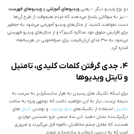
دو نوع ویدیو دیگر – یعنی
ویدیوهای آموزشی
و
ویدیوهای فهرست
– نیز به سوالاتی پاسخ می‌دهند که مردم هیچوقت از طرح آن‌ها
دست نخواهند کشید. از مثال‌های ویدیو آموزشی می‌شود به «چطور
برای افزایش حقوق خود مذاکره کنیم؟» و از مثال‌های ویدیو فهرستی
می‌شود به «۳۰ غذای ارزان‌قیمت برای صرفه‌جویی در هزینه‌ها»
اشاره کرد.
۴. جدی گرفتن کلمات کلیدی، تامنیل
و تایتل ویدیوها
برای اینکه تکنیک های رسیدن به هزار سابسکرایبر به سرعت به
نتیجه برسند، نیاز به این خواهید داشت که توجهی ویژه به ساخت
تامنیل
، استفاده از تکنیک‌های
سئو یوتیوب
و نوشتن
تایتل
های
درگیرکننده نشان دهید. این سه عنصر، جزو نخستین مواردی
هستند که مقابل چشم مخاطبان بالقوه قرار می‌گیرند و ضروری
است که به درستی انتخاب و پیاده‌سازی شوند.