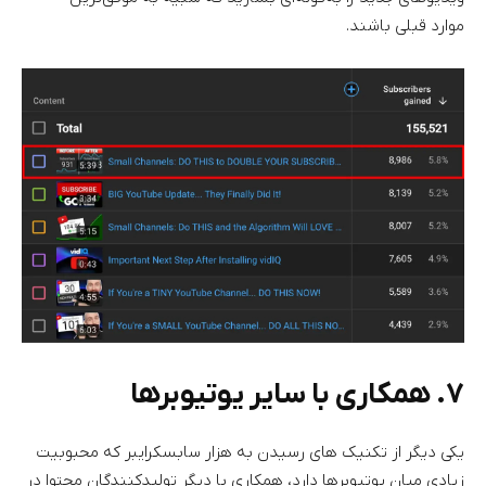
موارد قبلی باشند.
۷. همکاری با سایر یوتیوبرها
یکی دیگر از تکنیک های رسیدن به هزار سابسکرایبر که محبوبیت
زیادی میان یوتیوبرها دارد، همکاری با دیگر تولیدکنندگان محتوا در