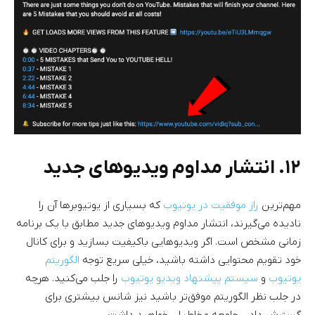
۱۲. انتشار مداوم ویدیوهای جدید
مهم‌ترین
راز موفقیت در یوتیوب
که بسیاری از یوتیوبرها آن را
نادیده می‌گیرند، انتشار مداوم ویدیوهای جدید مطابق با یک برنامه
زمانی مشخص است. اگر ویدیوهایی باکیفیت بسازید و برای کانال
خود تقویم محتوایی داشته باشید، خیلی سریع توجه
الگوریتم
یوتیوب
و
سیستم پیشنهاد ویدیو یوتیوب
را جلب می‌کنید. هرچه
در جلب نظر الگوریتم موفق‌تر باشید نیز شانس بیشتری برای