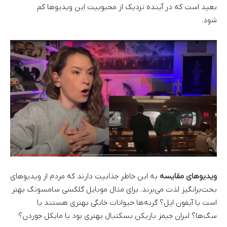
بعید است که در آینده نزدیک از محبوبیت این ویدیوها کم
شود.
ویدیوهای مقایسه
به این خاطر جذابیت دارند که مردم از ویدیوهای
بحث‌برانگیز لذت می‌برند. برای مثال موبایل گلکسی سامسونگ بهتر
است یا آیفون اپل؟ گربه‌ها حیوانات خانگی بهتری هستند یا
سگ‌ها؟ لبران جیمز بازیکن بسکتبال بهتری بود یا مایکل جوردن؟