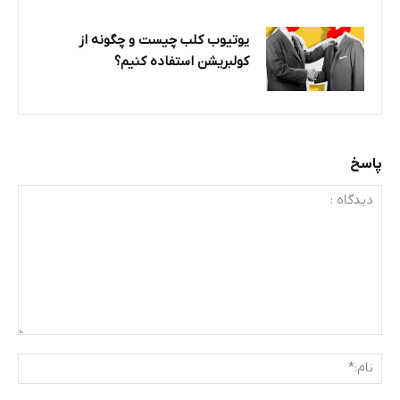
یوتیوب کلب چیست و چگونه از
کولبریشن استفاده کنیم؟
پاسخ
دیدگاه
:
نام: