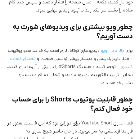
خود باز کنید، دکمه + میان صفحه را فشار دهید و سپس چند گام
ساده را پشت سر بگذارید تا آپلود ویدیو نهایی شود.
چطور ویو بیشتری برای ویدیوهای شورت به
دست آوریم؟
برای
بالا بردن ویو
ویدیوهای کوتاه، لازم است به قواعد سئو یوتیوب
– مثلا تایتل‌نویسی و دیسکریپشن‌نویسی صحیح و
تحقیق کلمات
کلیدی
– توجه کنید و هشتگ Shorts# را در یکی از آن‌ها درج کنید.
به این ترتیب الگوریتم یوتیوب، ویدیو شما را به افراد بیشتری
نشان خواهد داد.
چطور قابلیت یوتیوب Shorts را برای حساب
خود فعال کنم؟
فعال‌سازی YouTube Short برای دورانی بود که این قابلیت هنوز در
فاز بتا آزمایشی به سر می‌برد. در حال حاضر هیچ نیازی به