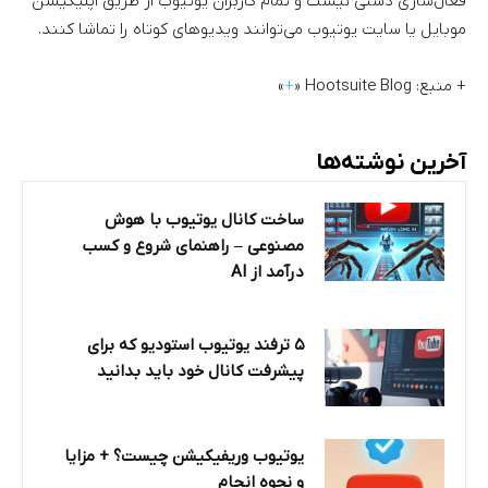
فعال‌سازی دستی نیست و تمام کاربران یوتیوب از طریق اپلیکیشن
موبایل یا سایت یوتیوب می‌توانند ویدیوهای کوتاه را تماشا کنند.
+ منبع: Hootsuite Blog «
+
»
آخرین نوشته‌ها
ساخت کانال یوتیوب با هوش
مصنوعی – راهنمای شروع و کسب
درآمد از AI
۵ ترفند یوتیوب استودیو که برای
پیشرفت کانال خود باید بدانید
یوتیوب وریفیکیشن چیست؟ + مزایا
و نحوه انجام