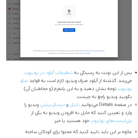
پس از این نوبت به رسیدگی به
تنظیمات آپلود در یوتیوب
می‌رسد. گذشته از آپلود صرف ویدیو، لازم است به قواعد
سئو
یوتیوب
توجه نشان دهید و به این پلتفرم (و مخاطبان آن)
بگویید ویدیو راجع به چیست.
در صفحه Details می‌توانید
تایتل
و
دیسکریپشن
ویدیو را
وارد و تعیین کنید که مایل به افزودن ویدیو به یکی از
پلی‌لیست‌های یوتیوب
خود هستید یا خیر.
علاوه بر این باید تایید کنید که محتوا برای کودکان ساخته