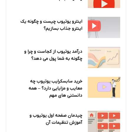
اینترو یوتیوب چیست و چگونه یک
اینترو جذاب بسازیم؟
درآمد یوتیوب از کجاست و چرا و
چگونه به شما پول می دهد؟
خرید سابسکرایب یوتیوب چه
معایب و مزایایی دارد؟‌ – همه
دانستنی های مهم
چیدمان صفحه اول یوتیوب و
آموزش تنظیمات آن