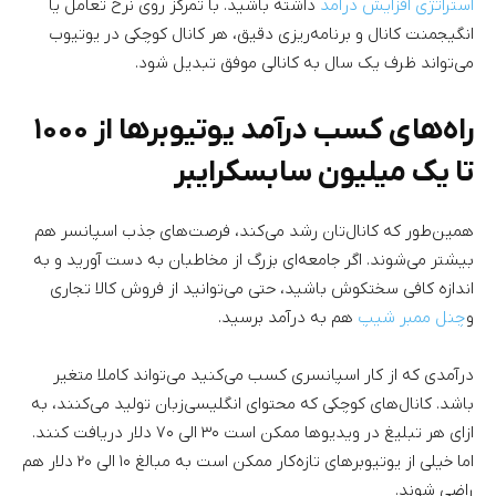
استراتژی افزایش درآمد
داشته باشید. با تمرکز روی نرخ تعامل یا
انگیجمنت کانال و برنامه‌ریزی دقیق، هر کانال کوچکی در یوتیوب
می‌تواند ظرف یک سال به کانالی موفق تبدیل شود.
راه‌های کسب درآمد یوتیوبرها از ۱۰۰۰
تا یک میلیون سابسکرایبر
همین‌طور که کانال‌تان رشد می‌کند، فرصت‌های جذب اسپانسر هم
بیشتر می‌شوند. اگر جامعه‌ای بزرگ از مخاطبان به دست آورید و به
اندازه کافی سختکوش باشید، حتی می‌توانید از فروش کالا تجاری
و
چنل ممبر شیپ
هم به درآمد برسید.
درآمدی که از کار اسپانسری کسب می‌کنید می‌تواند کاملا متغیر
باشد. کانال‌های کوچکی که محتوای انگلیسی‌زبان تولید می‌کنند، به
ازای هر تبلیغ در ویدیوها ممکن است ۳۰ الی ۷۰ دلار دریافت کنند.
اما خیلی از یوتیوبرهای تازه‌کار ممکن است به مبالغ ۱۰ الی ۲۰ دلار هم
راضی شوند.