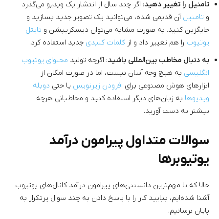
تامنیل را تغییر دهید
: اگر چند سال از انتشار یک ویدیو می‌گذرد
و
تامنیل
آن قدیمی شده، می‌توانید یک تصویر جدید بسازید و
جایگزین کنید. به صورت مشابه می‌توان دیسکریپشن و
تایتل
یوتیوب
را هم تغییر داد و از
کلمات کلیدی
جدید استفاده کرد.
به دنبال مخاطب بین‌المللی باشید
: اگرچه تولید
محتوای یوتیوب
انگلیسی
به هیچ وجه آسان نیست، اما در صورت امکان از
ابزارهای هوش مصنوعی برای
افزودن زیرنویس
یا حتی
دوبله
ویدیوها
به زبان‌های دیگر استفاده کنید و مخاطبانی هرچه
بیشتر به دست آورید.
سوالات متداول پیرامون درآمد
یوتیوبرها
حالا که با مهم‌ترین دانستنی‌های پیرامون درآمد کانال‌های یوتیوب
آشنا شده‌ایم، بیایید کار را با پاسخ دادن به چند سوال پرتکرار به
پایان برسانیم.