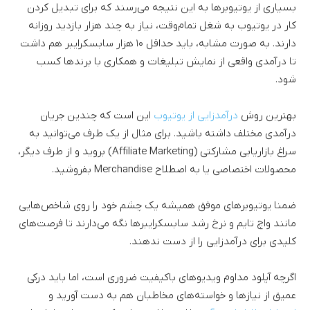
بسیاری از یوتیوبرها به این نتیجه می‌رسند که برای تبدیل کردن
کار در یوتیوب به شغل تمام‌وقت، نیاز به چند هزار بازدید روزانه
دارند. به صورت مشابه، باید حداقل ۱۰ هزار سابسکرایبر هم داشت
تا درآمدی واقعی از نمایش تبلیغات و همکاری با برندها کسب
شود.
بهترین روش
درآمدزایی از یوتیوب
این است که چندین جریان
درآمدی مختلف داشته باشید. برای مثال از یک طرف می‌توانید به
سراغ بازاریابی مشارکتی (Affiliate Marketing) بروید و از طرف دیگر،
محصولات اختصاصی یا به اصطلاح Merchandise بفروشید.
ضمنا یوتیوبرهای موفق همیشه یک چشم خود را روی شاخص‌هایی
مانند واچ تایم و نرخ رشد سابسکرایبرها نگه می‌دارند تا فرصت‌های
کلیدی برای درآمدزایی را از دست ندهند.
اگرچه آپلود مداوم ویدیوهای باکیفیت ضروری است، اما باید درکی
عمیق از نیازها و خواسته‌های مخاطبان هم به دست آورید و