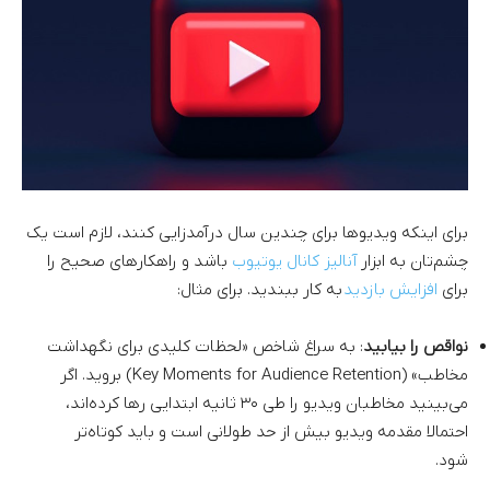
برای اینکه ویدیوها برای چندین سال درآمدزایی کنند، لازم است یک
چشم‌تان به ابزار
آنالیز کانال یوتیوب
باشد و راهکارهای صحیح را
برای
افزایش بازدید
به کار ببندید. برای مثال:
نواقص را بیابید
: به سراغ شاخص «لحظات کلیدی برای نگهداشت
مخاطب» (Key Moments for Audience Retention) بروید. اگر
می‌بینید مخاطبان ویدیو را طی ۳۰ ثانیه ابتدایی رها کرده‌اند،‌
احتمالا مقدمه ویدیو بیش از حد طولانی است و باید کوتاه‌تر
شود.