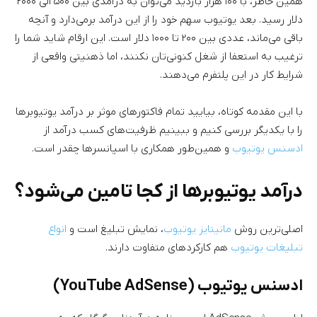
همین خاطر، با ۱۰۰ هزار بازدید می‌توان به درآمدی بین ۵۰۰ الی ۲۰۰۰
دلار رسید. بعد یوتیوب سهم خود را از این درآمد برمی‌دارد و آنچه
باقی می‌ماند، عددی بین ۲۰۰ تا ۱۰۰۰ دلار است. این ارقام شاید شما را
ترغیب به استعفا از شغل کنونی‌تان نکنند، اما ذهنیتی واقعی از
شرایط کار در این پلتفرم می‌دهند.
با این مقدمه کوتاه، بیایید تمام فاکتورهای موثر بر درآمد یوتیوبرها
را با یکدیگر بررسی کنیم و ببینیم ظرفیت‌های کسب درآمد از
ادسنس یوتیوب
و همین‌طور همکاری با اسپانسرها چقدر است.
درآمد یوتیوبرها از کجا تامین می‌شود؟
اصلی‌ترین روش
مانیتایز یوتیوب
، نمایش تبلیغ است و
انواع
تبلیغات یوتیوب
هم کارکردهای متفاوت دارند.
ادسنس یوتیوب (YouTube AdSense)