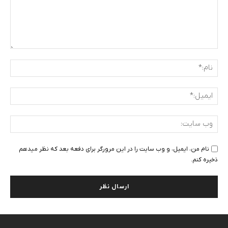
دیدگاه
:
نام:
ایمی
وب
سای
نام من، ایمیل، و وب سایت را در این مرورگر برای دفعه بعد که نظر میدهم
ذخیره کنم.