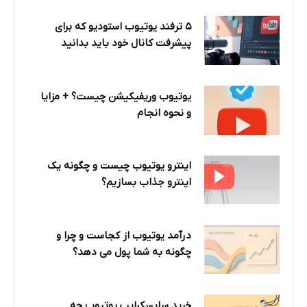
۵ ترفند یوتیوب استودیو که برای
پیشرفت کانال خود باید بدانید
یوتیوب وریفیکیشن چیست؟ + مزایا
و نحوه انجام
اینترو یوتیوب چیست و چگونه یک
اینترو جذاب بسازیم؟
درآمد یوتیوب از کجاست و چرا و
چگونه به شما پول می دهد؟
خرید سابسکرایب یوتیوب چه