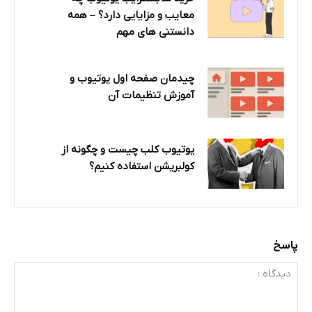
معایب و مزایایی دارد؟‌ – همه
دانستنی های مهم
چیدمان صفحه اول یوتیوب و
آموزش تنظیمات آن
یوتیوب کلب چیست و چگونه از
کولبریشن استفاده کنیم؟
پاسخ