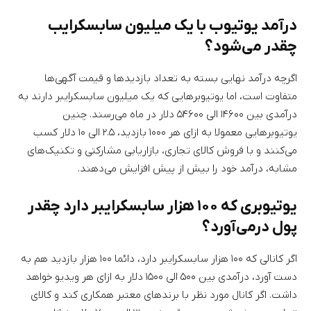
درآمد یوتیوب با یک میلیون سابسکرایب
چقدر می‌شود؟
اگرچه درآمد نهایی بسته به تعداد بازدیدها و قیمت آگهی‌ها
متفاوت است، اما یوتیوبرهایی که یک میلیون سابسکرایبر دارند به
درآمدی بین ۱۴۶۰۰ الی ۵۴۶۰۰ دلار در ماه می‌رسند. چنین
یوتیوبرهایی معمولا به ازای هر ۱۰۰۰ بازدید، ۲.۵ الی ۱۰ دلار کسب
می‌کنند و با فروش کالای تجاری، بازاریابی مشارکتی و تکنیک‌های
مشابه، درآمد خود را بیش از پیش افزایش می‌دهند.
یوتیوبری که ۱۰۰ هزار سابسکرایبر دارد چقدر
پول درمی‌آورد؟
اگر کانالی که ۱۰۰ هزار سابسکرایبر دارد، دائما ۱۰۰ هزار بازدید هم به
دست آورد، درآمدی بین ۵۰۰ الی ۱۵۰۰ دلار به ازای هر ویدیو خواهد
داشت. اگر کانال مورد نظر با برندهای معتبر همکاری کند و کالای