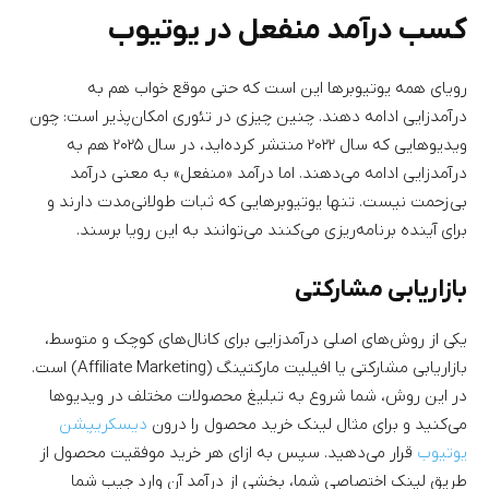
کسب درآمد منفعل در یوتیوب
رویای همه یوتیوبرها این است که حتی موقع خواب هم به
درآمدزایی ادامه دهند. چنین چیزی در تئوری امکان‌پذیر است: چون
ویدیوهایی که سال ۲۰۲۲ منتشر کرده‌اید، در سال ۲۰۲۵ هم به
درآمدزایی ادامه می‌دهند. اما درآمد «منفعل» به معنی درآمد
بی‌زحمت نیست. تنها یوتیوبرهایی که ثبات طولانی‌مدت دارند و
برای آینده برنامه‌ریزی می‌کنند می‌توانند به این رویا برسند.
بازاریابی مشارکتی
یکی از روش‌های اصلی درآمدزایی برای کانال‌های کوچک و متوسط،
بازاریابی مشارکتی یا افیلیت مارکتینگ (Affiliate Marketing) است.
در این روش، شما شروع به تبلیغ محصولات مختلف در ویدیوها
می‌کنید و برای مثال لینک خرید محصول را درون
دیسکریپشن
یوتیوب
قرار می‌دهید. سپس به ازای هر خرید موفقیت محصول از
طریق لینک اختصاصی شما، بخشی از درآمد آن وارد جیب شما