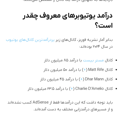
درآمد یوتیوبرهای معروف چقدر
است؟
بنابر آمار نشریه فوربز، کانال‌های زیر
پردرآمدترین کانال‌های یوتیوب
در سال ۲۰۲۴ بوده‌اند:
کانال
مستر بیست
با درآمد ۸۵ میلیون دلار
کانال Matt Rife (
+
) با درآمد ۵۰ میلیون دلار
کانال Dhar Mann (
+
) با درآمد ۴۵ میلیون دلار
کانال Charlie D’Amelio (
+
) با درآمد ۲۳.۵ میلیون دلار
باید توجه داشت که این درآمدها فقط از AdSense کسب نشده‌اند
و از مسیرهای درآمدزایی مختلف به دست آمده‌اند.