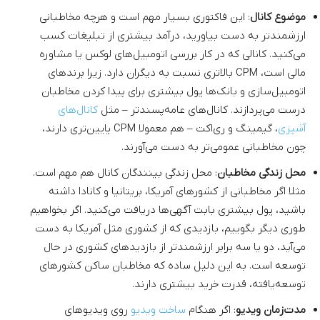
موضوع کانال
: این فاکتوری بسیار مهم است و هرچه مخاطبانی
ارزشمندتر به دست بیاورید، درآمد بیشتری از تبلیغات کسب
می‌کنید. کانالی که در کار بررسی اتومبیل‌های لوکس یا مشاوره
مالی است، CPM بالاتری نسبت به دیگران دارد. زیرا برندهای
اتومبیل‌سازی و بانک‌ها پول بیشتری برای پیدا کردن مخاطبان
درست می‌پردازند. کانال‌های عامه‌پسندتر – مثل
کانال‌های
آشپزی
، گیمینگ و ری‌اکت – هم معمولا CPM پایین‌تری دارند،
چون مخاطبانی عمومی‌تر به دست می‌آورند.
محل زندگی مخاطبان
: محل زندگی بینندگان کانال هم مهم است.
مثلا اگر مخاطبانی از کشورهای آمریکا، بریتانیا و کانادا داشته
باشید، پول بیشتری بابت آگهی‌ها دریافت می‌کنید. اگر بخواهیم
طوری دیگر بگوییم، بازدیدی که از کشوری مثل آمریکا به دست
می‌آید، دو یا سه برابر ارزشمندتر از بازدیدهای کشوری در حال
توسعه است. به این دلیل ساده که مخاطبان ساکن کشورهای
توسعه‌یافته، قدرت خرید بیشتری دارند.
مدت‌زمان ویدیو
: اگر هنگام
ساخت ویدیو
روی ویدیوهای