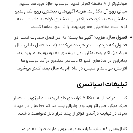
طولانی‌تر از ۸ دقیقه تمرکز کنید، یوتیوب اجازه می‌دهد تبلیغ
میانی روی آن بگذارید. هرچه آگهی‌های بیشتری روی یک ویدیو
نمایش دهید، فرصت درآمدزایی بیشتری خواهید داشت. البته
لازم است مخاطبان هم ویدیوها را تا انتها تماشا کنند.
فصول سال
: هزینه آگهی‌ها بسته به هر فصل متفاوت است. در
فصولی که مردم بیشتر هزینه می‌کنند (مانند فصل پایانی سال
میلادی)، آگهی‌دهندگان پول بیشتری به یوتیوبرها می‌پردازند.
بنابراین در ماه‌های اکتبر تا دسامبر میلادی درآمد یوتیوبرها
افزایش می‌یابد و سپس در ماه ژانویه سال بعد، کمتر می‌شود.
تبلیغات اسپانسری
کسب درآمد از AdSense فرایندی طولانی‌مدت و انرژی‌بر است. از
طرف دیگر، حتی اگر ویدیوی وایرالی بسازید که ۱۰۰ هزار بار دیده
شود، در نهایت درآمدی فراتر از چند هزار دلار نخواهید داشت.
کانال‌هایی که سابسکرایبرهای میلیونی دارند صرفا به درآمد