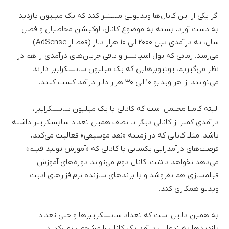
اگر یکی از این کانال‌ها ویدیویی منتشر کند که یک میلیون بازدید
به دست آورد، بسته به موضوع کانال، لوکیشن مخاطبان و فصل
سال، به درآمدی بین ۲۰۰۰ الی ۱۰ هزار دلار (فقط از AdSense)
می‌رسد. زمانی که پول اسپانسر و باقی جریان‌های درآمدی را هم در
نظر می‌گیریم، یوتیوبرهایی که یک میلیون سابسکرایبر دارند
می‌توانند از هر ویدیو ۱۰ الی ۳۰ هزار دلار درآمد کسب کنند.
البته کاملا محتمل است که کانالی با یک میلیون سابسکرایبر،
درآمدی کمتر از کانالی دیگر با نصف همین تعداد سابسکرایبر داشته
باشد. مثلا کانالی که در زمینه «نقد موسیقی» فعالیت می‌کند،
فرصت‌های درآمدزایی یکسانی با کانالی که «آموزش تولید فیلم»
می‌دهد نخواهد داشت. کانال دوم می‌تواند دوره‌های آموزش
فیلم‌سازی هم بفروشد و با برندهای سازنده نرم‌افزارهای ادیت
ویدیو همکاری کند.
به همین دلایل است که تعداد سابسکرایبرها و حتی تعداد
بازدیدها به تنهایی درآمد یک کانال را مشخص نمی‌کنند.