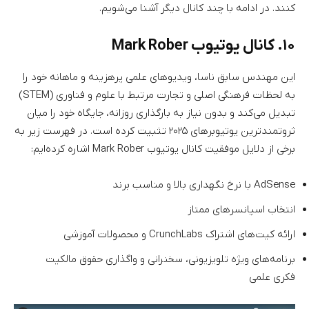
کنند. در ادامه با چند کانال دیگر آشنا می‌شویم.
۱۰. کانال یوتیوب Mark Rober
این مهندس سابق ناسا، ویدیوهای علمی پرهزینه و ماهانه خود را
به لحظات فرهنگی اصلی و تجارت مرتبط با علوم و فناوری (STEM)
تبدیل می‌کند و بدون نیاز به بارگذاری روزانه، جایگاه خود را میان
ثروتمندترین یوتیوبرهای ۲۰۲۵ تثبیت کرده است. در فهرست زیر به
برخی از دلایل موفقیت کانال یوتیوب Mark Rober اشاره کرده‌ایم:
AdSense با نرخ نگهداری بالا و مناسب برند
انتخاب اسپانسرهای ممتاز
ارائه کیت‌های اشتراک CrunchLabs و محصولات آموزشی
برنامه‌های ویژه تلویزیونی، سخنرانی و واگذاری حقوق مالکیت
فکری علمی