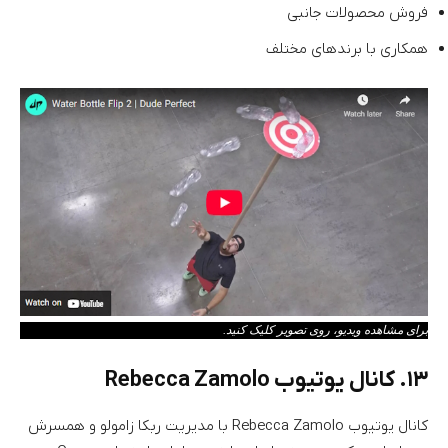
فروش محصولات جانبی
همکاری با برند‌های مختلف
برای مشاهده ویدیو، روی تصویر کلیک کنید.
۱۳. کانال یوتیوب Rebecca Zamolo
کانال یوتیوب Rebecca Zamolo با مدیریت ربکا زامولو و همسرش