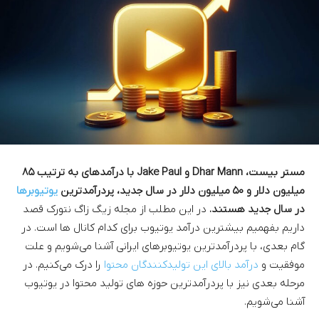
مستر بیست، Dhar Mann و Jake Paul با درآمد‌های به ترتیب ۸۵
میلیون دلار و ۵۰ میلیون دلار در سال جدید، پردرآمدترین
یوتیوبر‌ها
در سال جدید هستند.
در این مطلب از مجله زیگ زاگ نتورک قصد
داریم بفهمیم بیشترین درآمد یوتیوب برای کدام کانال ها است. در
گام بعدی، با پردرآمدترین یوتیوبر‌های ایرانی آشنا می‌شویم و علت
موفقیت و
درآمد بالای این تولیدکنندگان محتوا
را درک می‌کنیم. در
مرحله بعدی نیز با پردرآمدترین حوزه های تولید محتوا در یوتیوب
آشنا می‌شویم.