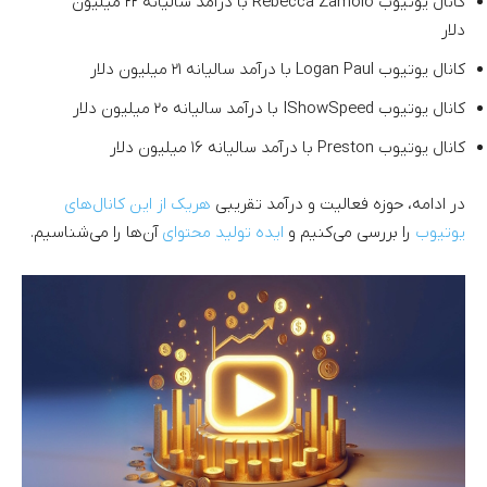
کانال یوتیوب Rebecca Zamolo با درآمد سالیانه ۲۲ میلیون
دلار
کانال یوتیوب Logan Paul با درآمد سالیانه ۲۱ میلیون دلار
کانال یوتیوب IShowSpeed با درآمد سالیانه ۲۰ میلیون دلار
کانال یوتیوب Preston با درآمد سالیانه ۱۶ میلیون دلار
در ادامه، حوزه فعالیت و درآمد تقریبی
هریک از این کانال‌های
یوتیوب
را بررسی می‌کنیم و
ایده تولید محتوای
آن‌ها را می‌شناسیم.