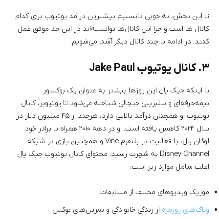
تا این بخش، به خوبی دانستیم بیشترین درآمد یوتیوب برای کدام
کانال ها است و چرا این کانال‌ها توانسته‌اند در این حد موفق عمل
کنند. در ادامه با چند کانال دیگر آشنا می‌شویم.
۳. کانال یوتیوب Jake Paul
با اینکه جیک پال این روزها بیشتر به عنوان یک بوکسور
نیمه‌حرفه‌ای و سلبریتی جنجالی شناخته می‌شود تا یوتیوبر، کانال
یوتیوب او همچنان درآمد بالایی دارد، هرچند از ۴۵ میلیون دلار در
سال ۲۰۲۴ کاهش یافته است. او در دهه ۲۰۱۰ همراه با برادر خود
لوگان پال، با فعالیت در پلتفرم Vine و همچنین بازی در شبکه
Disney Channel به شهرت رسید. محتوای کانال یوتیوب جیک پال
اغلب شامل موارد زیر است:
موزیک ویدیو‌های مختلف از مسابقات
ولاگ‌های روزمره
از زندگی خانوادگی و تمرین‌‌های بوکس