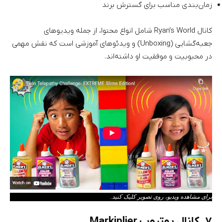
زمان‌بندی مناسب برای گسترش برند
کانال Ryan’s World شامل انواع محتوا، از جمله ویدیو‌‌های
جعبه‌گشایی (Unboxing) و ویدئوهای آموزشی است که نقش مهمی
در محبوبیت و موفقیت او داشته‌اند.
برای مشاهده ویدیو، روی تصویر کلیک کنید.
۷. کانال یوتیوب Markiplier