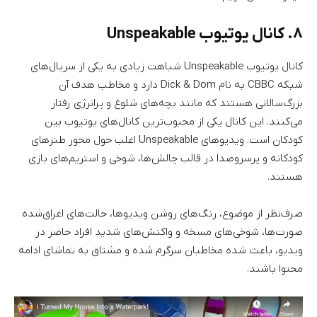
۸. کانال یوتیوب Unspeakable
کانال یوتیوب Unspeakable شباهت زیادی به یکی از سریال‌های
شبکه CBBC به نام Dick & Dom دارد و مخاطب هدف آن
بزرگ‌سالانی هستند که مانند بچه‌های شلوغ و پرانرژی رفتار
می‌کنند. این کانال یکی از محبوب‌ترین کانال‌های یوتیوب بین
کودکان است. ویدیو‌های Unspeakable اغلب حول محور طنز‌های
کودکانه و پرسروصدا در قالب چالش‌ها، شوخی و استریم‌های بازی
هستند.
صرف‌نظر از موضوع، رنگ‌های روشن ویدیو‌ها، حالت‌های اغراق‌شده
صورت‌ها، شوخی‌های مسخه و واکنش‌های شدید افراد حاضر در
ویدیو، باعث شده مخاطبان سرگرم شده و مشتاق به تماشای ادامه
محتوا باشند.