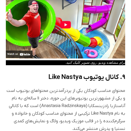
برای مشاهده ویدیو، روی تصویر کلیک کنید.
۹. کانال یوتیوب Like Nastya
محتوای مناسب کودکان یکی از پردرآمدترین محتواهای یوتیوب است
و یکی از مشهورترین یوتیوبر‌های این حوزه، دختر ۱۱ ساله‌ای به نام
آناستازیا رادزینسکایا (Anastasia Radzinskaya) است که با کانالی
به نام Like Nastya ترکیبی از محتوای مناسب کودکان و خانواده و
سرگرم‌کننده را در قالب موزیک ویدیو، ولاگ و نمایش‌های کمدی
نستیا و پدرش منتشر می‌کند.