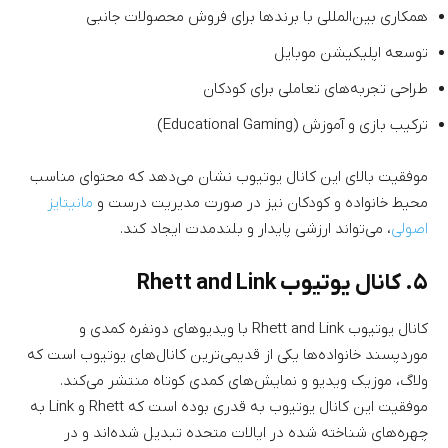
همکاری بین‌المللی با برند‌ها برای فروش محصولات جانبی
توسعه اپلیکیشن موبایل
طراحی تجربه‌های تعاملی برای کودکان
ترکیب بازی و آموزش (Educational Gaming)
موفقیت بالای این کانال یوتیوب نشان می‌دهد که محتوای مناسب
محیط خانواده و کودکان نیز در صورت مدیریت درست و
مانیتایز
اصولی
، می‌تواند ارزشی پایدار و بلند‌مدت ایجاد کند.
۵. کانال یوتیوب Rhett and Link
کانال یوتیوب Rhett and Link با ویدیو‌های دونفره کمدی و
موردپسند خانواده‌ها یکی از قدیمی‌ترین کانال‌های یوتیوب است که
ولاگ، موزیک ویدیو و نمایش‌های کمدی کوتاه منتشر می‌کند.
موفقیت این کانال یوتیوب به قدری بوده است که Rhett و Link به
چهره‌های شناخته شده در ایالات متحده تبدیل شد‌‌ه‌اند و در