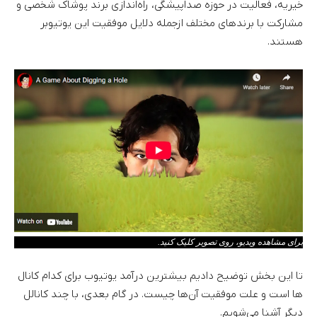
خیریه، فعالیت در حوزه صداپیشگی، راه‌اندازی برند پوشاک شخصی و
مشارکت با برند‌های مختلف ازجمله دلایل موفقیت این یوتیوبر
هستند.
برای مشاهده ویدیو، روی تصویر کلیک کنید.
تا این بخش توضیح دادیم بیشترین درآمد یوتیوب برای کدام کانال
ها است و علت موفقیت آن‌ها چیست. در گام بعدی، با چند کانالل
دیگر آشنا می‌شویم.