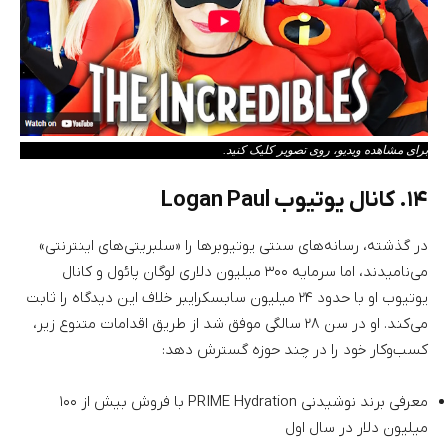
برای مشاهده ویدیو، روی تصویر کلیک کنید.
۱۴. کانال یوتیوب Logan Paul
در گذشته، رسانه‌های سنتی یوتیوبرها را «سلبریتی‌های اینترنتی»
می‌نامیدند، اما سرمایه ۳۰۰ میلیون دلاری لوگان پائول و کانال
یوتیوب او با حدود ۲۴ میلیون سابسکرایبر خلاف این دیدگاه را ثابت
می‌کند. او در سن ۲۸ سالگی موفق شد از طریق اقدامات متنوع زیر،
کسب‌وکار خود را در چند حوزه گسترش دهد:
معرفی برند نوشیدنی PRIME Hydration با فروش بیش از ۱۰۰
میلیون دلار در سال اول