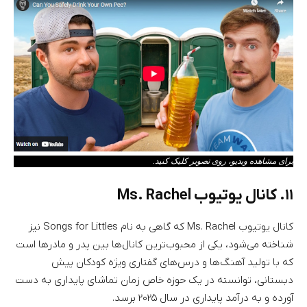
برای مشاهده ویدیو، روی تصویر کلیک کنید.
۱۱. کانال یوتیوب Ms. Rachel
کانال یوتیوب Ms. Rachel که گاهی به نام Songs for Littles نیز
شناخته می‌شود، یکی از محبوب‌ترین کانال‌ها بین پدر و مادرها است
که با تولید آهنگ‌ها و درس‌های گفتاری ویژه کودکان پیش
دبستانی، توانسته در یک حوزه خاص زمان تماشای پایداری به دست
آورده و به درآمد پایداری در سال ۲۰۲۵ برسد.