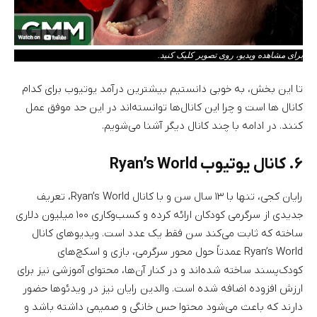
برای مشاهده ویدیو، روی تصویر کلیک کنید.
تا این بخش، به خوبی دانستیم بیشترین درآمد یوتیوب برای کدام
کانال ها است و چرا این کانال‌ها توانسته‌اند در این حد موفق عمل
کنند. در ادامه با چند کانال دیگر آشنا می‌شویم.
۶. کانال یوتیوب Ryan’s World
رایان کجی، تنها با ۱۳ سال سن و با کانال Ryan’s World، تعریف
جدیدی از سرگرمی کودکان ارائه کرده و کسب‌وکاری ۱۰۰ میلیون دلاری
ساخته که ثابت می‌کند سن فقط یک عدد است. ویدیو‌های کانال
Ryan’s World عمدتاً حول محور سرگرمی، بازی و اسکچ‌های
کودک‌پسند ساخته شده‌اند و در کنار آن‌ها، محتوای آموزشی نیز برای
ارزش افزوده اضافه شده است. والدین رایان نیز در ویدئوها حضور
دارند که باعث می‌شود محتوا حس خانگی و صمیمی داشته باشد و