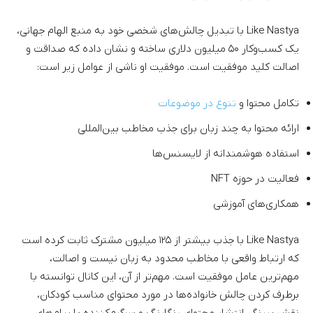
Like Nastya با تبدیل چالش‌های شخصی خود به منبع الهام جهانی،
یک کسب‌وکار ۵۰ میلیون دلاری ساخته و نشان داده که صداقت و
اصالت کلید موفقیت است. موفقیت او ناشی از عوامل زیر است:
تکامل محتوا و
تنوع در موضوعات
ارائه محتوا به چند زبان برای جذب مخاطب بین‌المللی
استفاده هوشمندانه از لایسنس‌ها
فعالیت در حوزه NFT
همکاری‌های آموزشی
Like Nastya با جذب بیشتر از ۱۲۵ میلیون مشترک ثابت کرده است
که ارتباط واقعی با مخاطب محدود به زبان نیست و اصالت،
مهم‌ترین عامل موفقیت است. مهم‌تر از آن، این کانال توانسته با
برطرف کردن چالش خانواده‌ها در مورد محتوای مناسب کودکان،
نقش پررنگی انتشار محتوای رنگارنگ و سرگرم‌کننده با پیام‌های