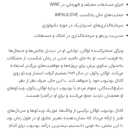
اجرای مسابقات مختلف و قهرمانی در WWE
حمایت‌های مالی پادکست IMPAULSIVE
سرمایه‌گذاری‌های استراتژیک در حوزه تکنولوژی
مدیریت پرتفو و سرمایه‌گذاری در املاک و مستغلات
ویژگی متمایزکننده لوگان، توانایی او در تبدیل چالش‌ها و جنجال‌ها
به فرصت است. او به جای ناامید شدن در زمان شکست، از مشکلات
به‌عنوان سکوی پرش برای پروژه‌ها و موفقیت‌های بزرگ‌تر استفاده
می‌کند. لوگان پائول در سال ۲۰۲۱ تصمیم گرفت انتشار ویدئو روی
کانال یوتیوب خود را متوقف کند. با این حال، صرف نظر از نظر
تبلیغ‌کنندگان، عموم مردم یا یوتیوب درباره لوگان پائول، ویدئوهای
او همچنان بازدید جمع می‌کنند و برای او درآمدزا هستند.
کانال یوتیوب لوگان ترکیبی از ولاگ‌ها، موزیک ویدئوها و سریال‌های
طنز را ارائه می‌داد که نشان‌دهنده تغییر علایق او در طول زمان بود.
تا این بخش، به خوبی دانستیم بیشترین درآمد یوتیوب برای کدام