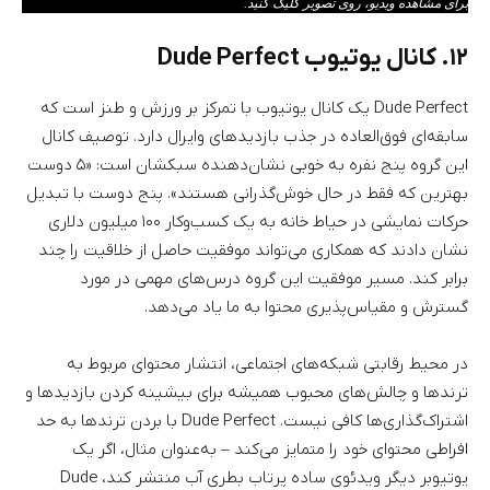
برای مشاهده ویدیو، روی تصویر کلیک کنید.
۱۲. کانال یوتیوب Dude Perfect
Dude Perfect یک کانال یوتیوب با تمرکز بر ورزش و طنز است که
سابقه‌ای فوق‌العاده در جذب بازدیدهای وایرال دارد. توصیف کانال
این گروه پنج نفره به خوبی نشان‌دهنده سبکشان است: «۵ دوست
بهترین که فقط در حال خوش‌گذرانی هستند». پنج دوست با تبدیل
حرکات نمایشی در حیاط خانه به یک کسب‌وکار ۱۰۰ میلیون دلاری
نشان دادند که همکاری می‌تواند موفقیت حاصل از خلاقیت را چند
برابر کند. مسیر موفقیت این گروه درس‌های مهمی در مورد
گسترش و مقیاس‌پذیری محتوا به ما یاد می‌دهد.
در محیط رقابتی شبکه‌های اجتماعی، انتشار محتوای مربوط به
ترندها و چالش‌های محبوب همیشه برای بیشینه کردن بازدیدها و
اشتراک‌گذاری‌ها کافی نیست. Dude Perfect با بردن ترندها به حد
افراطی محتوای خود را متمایز می‌کند – به‌عنوان مثال، اگر یک
یوتیوبر دیگر ویدئوی ساده پرتاب بطری آب منتشر کند، Dude