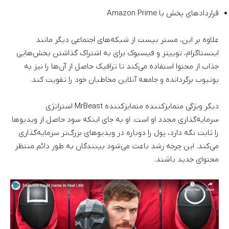
قرارداد‌های پخش با Amazon Prime
علاوه بر این، مستر بیست از شبکه‌های اجتماعی دیگر مانند
اینستاگرام، توییتز و فیسبوک برای به اشتراک گذاشتن بخش‌هایی
جذاب از محتوا استفاده می‌کند تا ترافیک حاصل از آن‌ها را نیز به
یوتیوب برگردانده و جامعه آنلاین مخاطبان خود را تقویت کند.
دیگر ویژگی متمایزکننده متمایزکننده MrBeast استراتژی
سرمایه‌گذاری مجدد او است. او به جای اینکه سود حاصل از ویدیو‌ها
را ثابت نگه دارد، پول را دوباره در ویدیو‌های بزرگ‌تر سرمایه‌گذاری
می‌کند. این چرخه رشد باعث می‌شود بینندگان به طور دائم منتظر
محتوای جدید باشند.