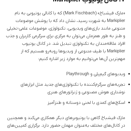
«مارک فیشباخ» (Mark Fischbach) که با کانالی یوتیوبی به نام
Markiplier به شهرت رسید، نشان داد که با پوشش موضوعات
متنوعی مانند بازی‌های ویدیویی، تکنولوژی، موضوعات علمی‌-تخیلی
و طنز به طور همزمان می‌توان به مرکزی برای سرگرمی کاربران و جذب
افراد علاقه‌مندان به تکنولوژی تبدیل شد. در کانال یوتیوب
Markiplier با طیف متنوعی از ویدیو‌ها روبه‌رو هستیم که از
مهم‌ترین آن‌ها می‌توانیم به موارد زیر اشاره کنیم:
ویدیو‌های گیم‌پلی و Playthrough
تجربه‌های سرگرم‌کننده با تکنولوژی‌های جدید مثل ابزارهای
نوشتاری هوش مصنوعی و ژنراتورهای هنری
اسکچ‌های کمدی با لحنی دوستانه و طنزآمیز
مارک فیشباخ گاهی با یوتیوبرهای دیگر همکاری می‌کند و همچنین
در کانال‌های مختلف به‌عنوان مهمان حضور دارد. برگزاری کمپین‌های