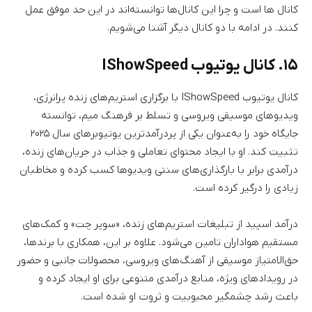
کانال ها است و چرا این کانال‌ها توانسته‌اند در این حد موفق عمل
کنند. در ادامه با دو کانال دیگر آشنا می‌شویم.
۱۵. کانال یوتیوب IShowSpeed
کانال یوتیوب IShowSpeed با برگزاری استریم‌های زنده پرانرژی،
ویدیوهای موسیقی ویروسی و تسلط بر فرهنگ میم، توانسته
جایگاه خود را به‌عنوان یکی از پردرآمدترین یوتیوبرهای سال ۲۰۲۵
تثبیت کند. او با ایجاد محتوای تعاملی و جذاب در جریان‌های زنده،
درآمدی برابر با بارگذاری‌های سنتی ویدیوها کسب کرده و مخاطبان
زیادی را درگیر کرده است.
درآمد اسپید از تبلیغات استریم‌های زنده، «سوپر چت» و کمک‌های
مستقیم هواداران تامین می‌شود. علاوه بر این، همکاری با برندها،
حق‌الامتیاز موسیقی از آهنگ‌های ویروسی، محصولات جانبی و حضور
در رویدادهای ویژه، منابع درآمدی متنوعی برای او ایجاد کرده و
باعث رشد چشمگیر محبوبیت و ثروت او شده است.