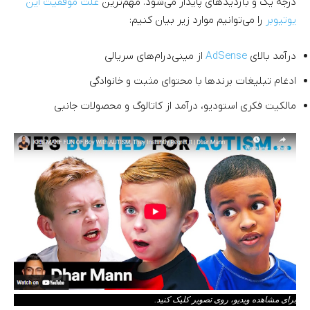
درجه یک و بازدیدهای پایدار می‌شود. مهم‌ترین
علت موفقیت این
یوتیوبر
را می‌توانیم موارد زیر بیان کنیم:
درآمد بالای
AdSense
از مینی‌درام‌های سریالی
ادغام تبلیغات برند‌ها با محتوای مثبت و خانوادگی
مالکیت فکری استودیو، درآمد از کاتالوگ و محصولات جانبی
برای مشاهده ویدیو، روی تصویر کلیک کنید.