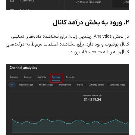
۲. ورود به بخش درآمد کانال
در بخش Analytics، چندین زبانه برای مشاهده داده‌های تحلیلی
کانال یوتیوب وجود دارد. برای مشاهده اطلاعات مربوط به درآمدهای
کانال، به زبانه «Revenue» بروید.