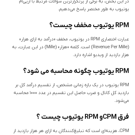
در این بخش، به برخی از پرتکرارترین سوالات مرتبط با آرپی‌ام
یوتیوب به طور مختصر پاسخ می‌دهیم.
RPM یوتیوب مخفف چیست؟
عبارت اختصاری RPM در یوتیوب، مخفف «درآمد به ازای هزار»
(Revenue Per Mille) است. کلمه «هزار» (Mille) در این عبارت، به
هزار بازدید از ویدیو اشاره دارد.
RPM یوتیوب چگونه محاسبه می شود؟
RPM یوتیوب در یک بازه زمانی مشخص، از تقسیم درآمد کل بر
بازدید کل کانال و ضرب حاصل این تقسیم در عدد ۱۰۰۰ محاسبه
می‌شود.
فرق CPM‌و RPM یوتیوب چیست ؟
CPM، هزینه‌ای است که تبلیغ‌کنندگان به ازای هر هزار بازدید از