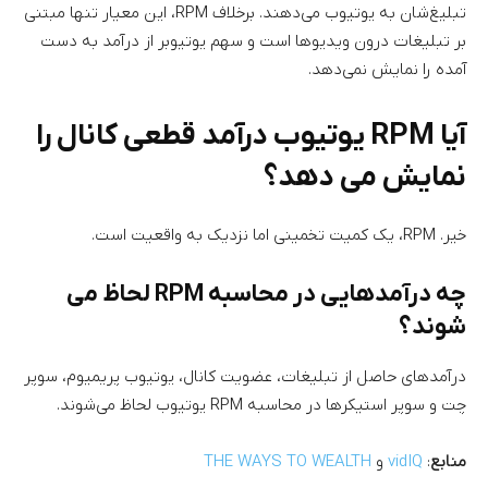
تبلیغ‌شان به یوتیوب می‌دهند. برخلاف RPM، این معیار تنها مبتنی
بر تبلیغات درون ویدیوها است و سهم یوتیوبر از درآمد به دست
آمده را نمایش نمی‌دهد.
آیا RPM یوتیوب درآمد قطعی کانال را
نمایش می دهد؟
خیر. RPM، یک کمیت تخمینی اما نزدیک به واقعیت است.
چه درآمدهایی در محاسبه RPM لحاظ می
شوند؟
درآمدهای حاصل از تبلیغات، عضویت کانال، یوتیوب پریمیوم، سوپر
چت و سوپر استیکرها در محاسبه RPM یوتیوب لحاظ می‌شوند.
منابع
:
vidIQ
و
THE WAYS TO WEALTH