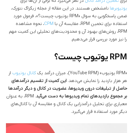
برای
تخمین درآمد کانال
در نظر می‌گیرد که برخی از آن‌ها برای
یوتیوبرها
نامشخص هستند. در این مقاله از مجله زیگزاگ نتورک،
ضمن پاسخگویی به سوال «RPM یوتیوب چیست؟»، فرمول مورد
استفاده برای تخمین RPM، مقایسه آن با
CPM
، نحوه مشاهده
RPM، روش‌های بهبود آن و محدودیت‌های تحلیلی این کمیت مهم
را نیز مورد بررسی قرار می‌دهیم.
RPM یوتیوب چیست؟
«RPM یوتیوب» (YouTube RPM)، میزان درآمد یک
کانال یوتیوب
از
هر هزار بازدید را نمایش می‌دهد.
این کمیت از تقسیم درآمدهای
حاصل از تبلیغات درون ویدیوها، عضویت در کانال و دیگر درآمدها
بر مجموع بازدیدهای تمام ویدیوها به دست می‌آید
. RPM، به عنوان
معیاری برای تحلیل درآمدزایی یک کانال و مقایسه آن با کانال‌های
دیگر مورد استفاده قرار می‌گیرد.