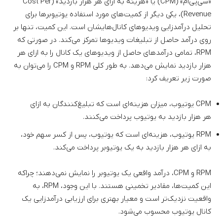
«سی‌پی‌ام» (CPM) یا «هزینه به ازای هر هزار بازدید» (Cost Per
Revenue)، یکی دیگر از کمیت‌های مورد استفاده یوتیوبرها برای
تحلیل درآمدزایی ویدیوهای کانال‌هایشان است. این کمیت، تنها بر
روی درآمد حاصل از تبلیغات ویدیوها تمرکز می‌کند. در صورتی که
RPM، تمامی درآمدهای حاصل از ویدیوهای یک کانال را به ازای هر
هزار بازدید نمایش می‌دهد. به طور کلی RPM و CPM را می‌توان به
صورت زیر تعریف کرد:
CPM یوتیوب، میزان هزینه‌ای است که تبلیغ‌کنندگان به ازای
هر هزار بازدید به یوتیوب پرداخت می‌کنند.
RPM یوتیوب، هزینه‌ای است که یوتیوب، پس از کسر سهم خود،
به ازای هر هزار بازدید به یک یوتیوبر پرداخت می‌کند.
RPM و CPM، درآمد واقعی یک یوتیوبر را نمایش نمی‌دهند؛ چراکه
این کمیت‌ها، مقادیر تخمینی هستند. با این وجود، RPM، به
واقعیت نزدیک‌تر است و معیار بهتری برای ارزیابی درآمدزایی یک
کانال یوتیوب محسوب می‌شود.