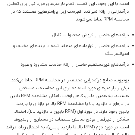
است. با این وجود، این کمیت، تمام پارامترهای مورد نیاز برای تحلیل
درآمدزایی را ارائه نمی‌کند. فهرست زیر، پارامترهایی هستند که در
محاسبه RPM لحاظ نمی‌شوند:
درآمدهای حاصل از فروش محصولات کانال
درآمدهای حاصل از قراردادهای منعقد شده با برندهای مختلف و
اسپانسرینگ
درآمدهای غیرمستقیم حاصل از ارائه خدمات مشاوره و غیره
یوتیوب، منابع درآمدزایی مختلف را در محاسبه RPM لحاظ می‌کند.
برخی از پارامترهای مورد استفاده برای این محاسبه، نامشخص
هستند. به همین دلیل، گاهی اوقات، امکان مشاهده RPM پایین
در بازه‌ای با بازدید بالا یا مشاهده RPM بالا در بازه‌ای با بازدید
پایین وجود دارد. در مورد اول (RPM پایین با بازدید بالا)، احتمالا
مشکل از غیرفعال بودن نمایش تبلیغات در بسیاری از ویدیوها
است. در مورد دوم (RPM بالا با بازدید پایین)، به احتمال زیاد، درآمد