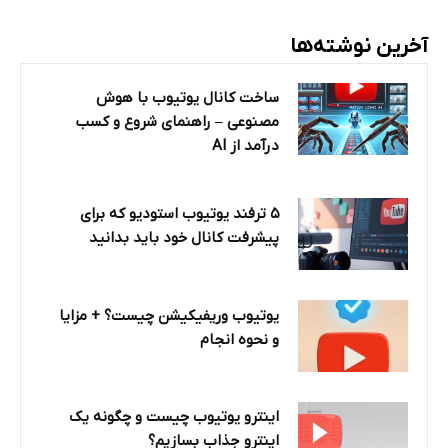
آخرین نوشته‌ها
ساخت کانال یوتیوب با هوش
مصنوعی – راهنمای شروع و کسب
درآمد از AI
۵ ترفند یوتیوب استودیو که برای
پیشرفت کانال خود باید بدانید
یوتیوب وریفیکیشن چیست؟ + مزایا
و نحوه انجام
اینترو یوتیوب چیست و چگونه یک
اینترو جذاب بسازیم؟