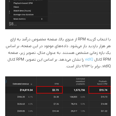
با انتخاب گزینه RPM از منوی بالا، صفحه مخصوص درآمد به ازای
هر هزار بازدید باز می‌شود. داده‌های موجود در این صفحه، بر اساس
یک بازه زمانی مشخص هستند. به عنوان مثال، تصویر زیر، صفحه
RPM کانال
vidIQ
را نشان می‌دهد. بر اساس این تصویر، RPM کانال
vidIQ، برابر با ۲/۷۳ دلار است.