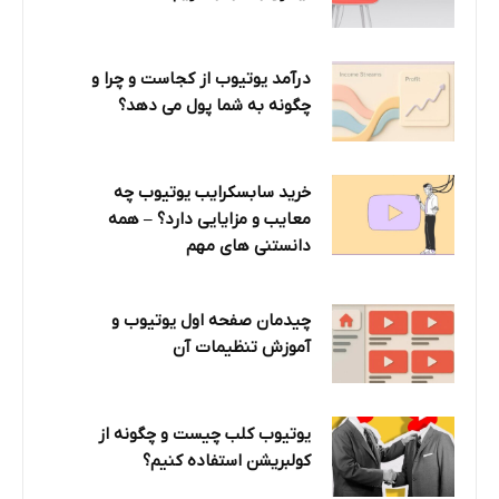
درآمد یوتیوب از کجاست و چرا و
چگونه به شما پول می دهد؟
خرید سابسکرایب یوتیوب چه
معایب و مزایایی دارد؟‌ – همه
دانستنی های مهم
چیدمان صفحه اول یوتیوب و
آموزش تنظیمات آن
یوتیوب کلب چیست و چگونه از
کولبریشن استفاده کنیم؟