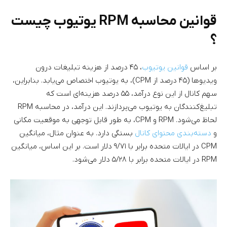
قوانین محاسبه RPM یوتیوب چیست
؟
بر اساس
قوانین یوتیوب
، ۴۵ درصد از هزینه تبلیغات درون
ویدیوها (۴۵ درصد از CPM)، به یوتیوب اختصاص می‌یابد. بنابراین،
سهم کانال از این نوع درآمد، ۵۵ درصد هزینه‌ای است که
تبلیغ‌کنندگان به یوتیوب می‌پردازند. این درآمد، در محاسبه RPM
لحاظ می‌شود. RPM و CPM، به طور قابل توجهی به موقعیت مکانی
و
دسته‌بندی محتوای کانال
بستگی دارد. به عنوان مثال، میانگین
CPM در ایالات متحده برابر با ۹/۷۱ دلار است. بر این اساس، میانگین
RPM در ایالات متحده برابر با ۵/۲۸ دلار می‌شود.