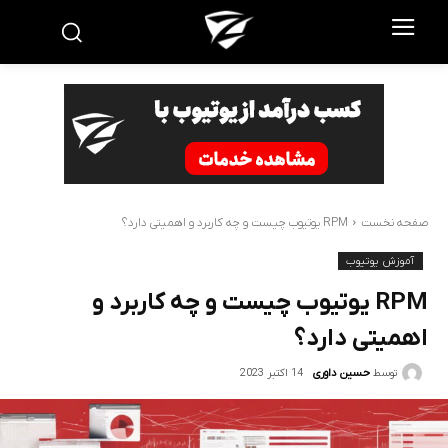
صفحه نخست
RPM یوتیوب چیست و چه کاربرد و اهمیتی دارد؟
آموزش یوتیوب
RPM یوتیوب چیست و چه کاربرد و
اهمیتی دارد؟
14 اکتبر 2023
توسط
حسین داوری