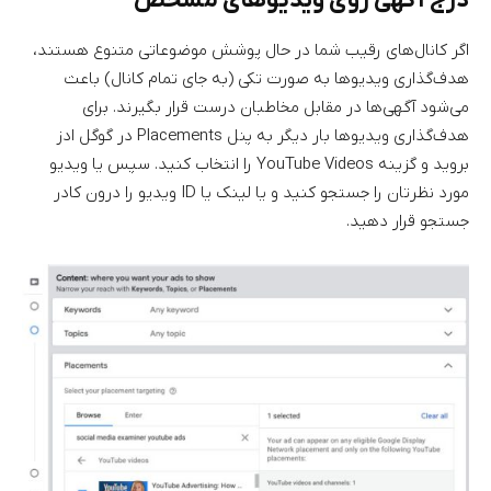
درج آگهی روی ویدیوهای مشخص
اگر کانال‌های رقیب شما در حال پوشش موضوعاتی متنوع هستند،
هدف‌گذاری ویدیوها به صورت تکی (به جای تمام کانال) باعث
می‌شود آگهی‌ها در مقابل مخاطبان درست قرار بگیرند. برای
هدف‌گذاری ویدیوها بار دیگر به پنل Placements در گوگل ادز
بروید و گزینه YouTube Videos را انتخاب کنید. سپس یا ویدیو
مورد نظرتان را جستجو کنید و یا لینک یا ID ویدیو را درون کادر
جستجو قرار دهید.