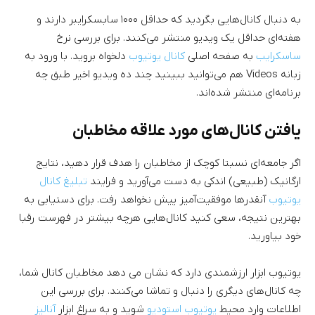
به دنبال کانال‌هایی بگردید که حداقل ۱۰۰۰ سابسکرایبر دارند و
هفته‌ای حداقل یک ویدیو منتشر می‌کنند. برای بررسی نرخ
ساسکرایب
به صفحه اصلی
کانال یوتیوب
دلخواه بروید. با ورود به
زبانه Videos هم می‌توانید ببینید چند ده ویدیو اخیر طبق چه
برنامه‌ای منتشر شده‌اند.
یافتن کانال‌های مورد علاقه مخاطبان
اگر جامعه‌ای نسبتا کوچک از مخاطبان را هدف قرار دهید، نتایج
ارگانیک (طبیعی) اندکی به دست می‌آورید و فرایند
تبلیغ کانال
یوتیوب
آنقدرها موفقیت‌آمیز پیش نخواهد رفت. برای دستیابی به
بهترین نتیجه، سعی کنید کانال‌هایی هرچه بیشتر در فهرست رقبا
خود بیاورید.
یوتیوب ابزار ارزشمندی دارد که نشان می دهد مخاطبان کانال شما،
چه کانال‌های دیگری را دنبال و تماشا می‌کنند. برای بررسی این
اطلاعات وارد محیط
یوتیوب استودیو
شوید و به سراغ ابزار
آنالیز