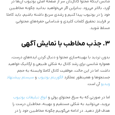
شانس اینکه محتوا کانال‌تان سر از صفحه اصلی یوتیوب آن‌ها در
آورد، بالاتر می‌رود. بنابراین اگر می‌خواهید بدانید چگونه مخاطبین
خود را در یوتیوب پیدا کنیم و رشدی سریع داشته باشیم، باید کاملا
بر فرایند تحقیق کلمات کلیدی و شناسایی حفره‌های محتوایی
مسلط شوید.
۳. جذب مخاطب با نمایش آگهی
بدون تردید با بهینه‌سازی محتوا و دنبال کردن ایده‌های درست،
همواره شانسی برای رشد کانال به شکلی طبیعی و ارگانیک خواهید
داشت. اما در این حالت، موفقیت کانال کاملا وابسته به حجم
جستجوها و همینطور عملکرد
الگوریتم یوتیوب
و
سیستم پیشنهاد
ویدیو
آن است.
اما در صورتی که به سراغ محتوای پولی و
انواع تبلیغات یوتیوب
بروید، می‌توانید به شکلی مستقیم و بهینه، مخاطبان درست را
هدف قرار دهید. در ادامه می‌گوییم چگونه مخاطبین خود را در