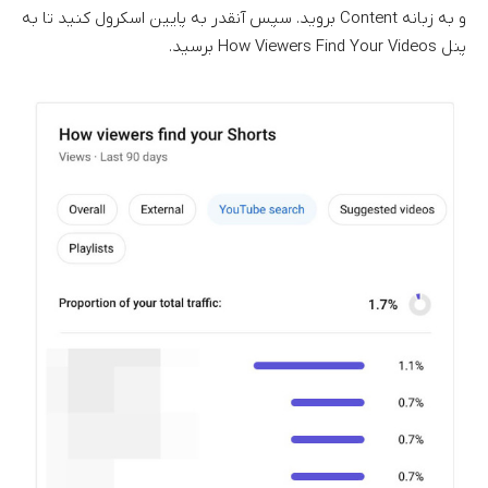
و به زبانه Content بروید. سپس آنقدر به پایین اسکرول کنید تا به
پنل How Viewers Find Your Videos برسید.