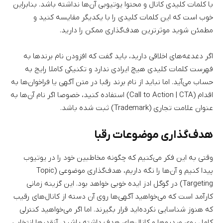
با کلمات کلیدی کانال و محتوا یوتیوبی آن‌ها نداشته باشد. بنابراین
خوب است که این کلمات کلیدی را با یکدیگر مقایسه کنید و
مطمئن شوید موثرترین هدف‌گذاری ممکن را دارید.
اگر دغدغه‌های اخلاقی دارید، باید گفت که افزودن نام برندها به
فهرست کلمات کلیدی هیچ ایرادی ندارد و تکنیکی کاملا رایج به
حساب می‌آید. اما نباید از نام برند رقبا در متن آگهی یا فراخوان‌ها به
اقدام (Call to Action | CTA) استفاده کنید، خصوصا اگر نام آن‌ها به
عنوان علامت تجاری (Trademark) ثبت شده باشد.
هدف‌گذاری موضوعات رقبا
وقتی به این فکر می‌کنیم که چگونه مخاطبین خود را در یوتیوب
پیدا کنیم و آن‌ها را نگه داریم، هدف‌گذاری موضوعی (Topic
Targeting) در گوگل ادز ایده خوبی خواهد بود. این گزینه زمانی
کارآمد است که می‌خواهید آگهی‌ها روی آن دسته از کانال‌های رقیب
که هنوز شناسایی نکرده‌اید قرار بگیرند. اما اگر می‌خواهید کنترلی
کامل روی ویدیوها و کانال‌های هدف داشته باشید، آنقدرها انتخابی