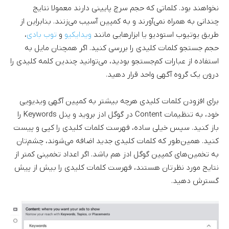
نخواهند بود. کلماتی که حجم سرچ پایینی دارند معمولا نتایج
چندانی به همراه نمی‌آورند و به کمپین آسیب می‌زنند. بنابراین از
طریق یوتیوب استودیو یا ابزارهایی مانند
ویدایکیو
و
توب بادی
،
حجم جستجو کلمات کلیدی را بررسی کنید. اگر همچنان مایل به
استفاده از عبارات کم‌جستجو بودید، می‌توانید چندین کلمه کلیدی را
درون یک گروه آگهی واحد قرار دهید.
برای افزودن کلمات کلیدی هرچه بیشتر به کمپین آگهی ویدیویی
خود، به تنظیمات Content در گوگل ادز بروید و پنل Keywords را
باز کنید. سپس خیلی ساده، فهرست کلمات کلیدی را کپی و پیست
کنید. همین‌طور که کلمات کلیدی جدید اضافه می‌شوند، چشم‌تان
به تخمین‌های کمپین گوگل ادز هم باشد. اگر اعداد تخمینی کمتر از
نتایج مورد نظرتان هستند، فهرست کلمات کلیدی را بیش از پیش
گسترش دهید.