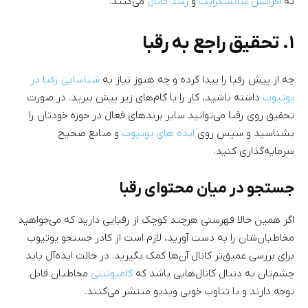
به
افزایش سابسکرایب
و
رشد کانال
می‌کنند.
۱. تحقیق راجع به رقبا
چه از پیش رقبا را پیدا کرده و چه هنوز نیاز به
شناسایی رقبا در
یوتیوب
داشته باشید،‌ کار را با گام‌های زیر پیش ببرید. در صورت
تحقیق روی رقبا می‌توانید سایر برندهای فعال در حوزه خودتان را
بشناسید و سپس روی
ایده های یوتیوب
و منابع صحیح
سرمایه‌گذاری کنید.
جستجو در میان محتوای رقبا
اگر همین حالا فهرستی هرچند کوچک از رقبایی دارید که می‌خواهید
مخاطبان‌شان را به دست آورید، لازم است از کادر جستجو یوتیوب
برای بررسی عمیق‌تر کانال‌ آن‌ها کمک بگیرید. در حالت ایده‌آل باید
چشم‌تان به دنبال کانال‌هایی باشد که
کامیونیتی
مخاطبان قابل
توجه دارند و با تناوب خوبی ویدیو منتشر می‌کنند.