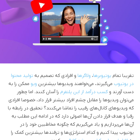
تقریبا تمام
یوتیوبرها
،
ولاگرها
و افرادی که تصمیم به
تولید محتوا
در یوتیوب
می‌گیرند، می‌خواهند ویدیوها بیشترین
ویو
ممکن را به
دست آورند و
کسب درآمد از این پلتفرم
را آسان کنند. اما چطور
می‌توان ویدیوها را مقابل چشم افراد بیشتر قرار داد، خصوصا افرادی
که ویدیوهای کانال‌های رقیب را تماشا می‌کنند؟ تحقیق در رابطه با
رقبا و هدف قرار دادن آن‌ها اصولی دارد که در ادامه این مطلب به
آن‌ها می‌پردازیم و یاد می‌گیریم که چگونه مخاطبین خود را در
یوتیوب پیدا کنیم و کدام استراتژی‌ها و ترفندها بیشترین کمک را