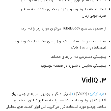
پشتیبانی بسیار قوی از طریق ایمیل، توئیتر، FAQ و تلفن
امکان ادغام با یوتیوب و پردازش یکجای داده‌ها به منظور
صرفه‌جویی زمان
از محدودیت‌های TubeBuddy می‌توان موارد زیر را نام برد:
محدودیت در مقایسه عملکرد ورژن‌های مختلف از یک ویدیو یا
اصطلاحا «A/B Testing»
پیچیدگی دسترسی به ابزارهای مختلف
پیچیدگی نمایش داشبورد در صفحه یوتیوب
۳. VidIQ
«
وید آی‌کیو
» (VidIQ) (
+
)، یکی دیگر از بهترین ابزارهای جانبی برای
آنالیز کانال یوتیوب است که معمولا به منظور گرفتن ایده برای
ساخت ویدیو مورد استفاده قرار می‌گیرد. این ابزار، کمیت‌های تحلیلی