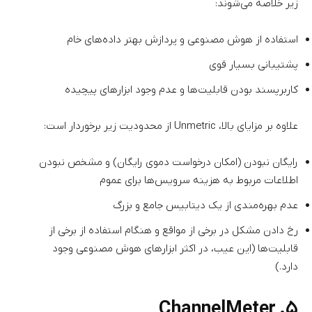
زیر خلاصه می‌شوند:
استفاده از هوش مصنوعی و پردازش بهتر داده‌های خام
پشتیبانی بسیار قوی
کاربرپسند بودن قابلیت‌ها و عدم وجود ابزارهای پیچیده
علاوه بر مزایای بالا، Unmetric از محدودیت زیر برخوردار است:
رایگان نبودن (امکان درخواست دموی رایگان) و مشخص نبودن
اطلاعات مربوط به هزینه سرویس‌ها برای عموم
عدم بهره‌مندی از یک دیتابیس جامع و بزرگ
رخ دادن مشکل در برخی از مواقع و هنگام استفاده از برخی از
قابلیت‌ها (این عیب، در اکثر ابزارهای هوش مصنوعی وجود
دارد.)
۵. ChannelMeter