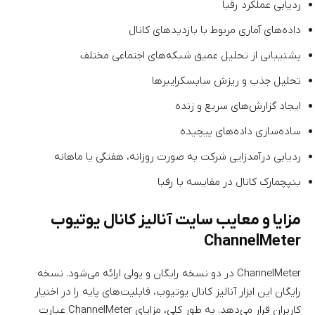
ردیابی عملکرد رقبا
داده‌های آماری مربوط با بازدیدهای کانال
پشتیبانی از تحلیل عمیق شبکه‌های اجتماعی مختلف
تحلیل جذب و ریزش سابسکرایبرها
ایجاد گزارش‌های سریع و زنده
ساده‌سازی داده‌های پیچیده
ردیابی درآمدزایی شرکت به صورت روزانه، هفتگی یا ماهانه
بنپچمارک کانال در مقایسه با رقبا
مزایا و معایب سایت آنالیز کانال یوتیوب
ChannelMeter
ChannelMeter در دو نسخه رایگان و پولی ارائه می‌شود. نسخه
رایگان این ابزار آنالیز کانال یوتیوب، قابلیت‌های پایه را در اختیار
کاربران قرار می‌دهد. به طور کلی، مزایای ChannelMeter عبارت