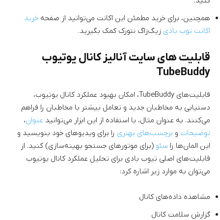
کنید.
همچنین،‌ برای خرید مطمئن این اکانت می‌توانید از صفحه
خرید
اکانت توب بادی
زیگ‌زاگ نتورک کمک بگیرید.
قابلیت های سایت آنالیز کانال یوتیوب
TubeBuddy
قابلیت‌های TubeBuddy، امکان بهبود عملکرد کانال یوتیوب،
دستیابی به مخاطبان جدید و تعامل بیشتر با مخاطبان را فراهم
می‌کنند. به عنوان مثال، با استفاده از این ابزار می‌توانید
عنوان
،
توضیحات
و
برچسب‌های بهتری
را برای ویدیوهای خود بنویسید و
این المان‌ها را
سئو
(برای موتورهای جستجو بهینه‌سازی) کنید. از
قابلیت‌های اصلی تیوب بادی برای تحلیل عملکرد کانال یوتیوب
می‌توان به موارد زیر اشاره کرد:
مشاهده داده‌های کانال
گزارش سلامت کانال