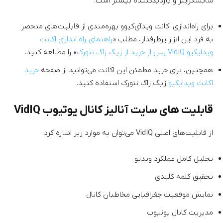
سابسکرایبر و بازدیدکننده بیشتر است.
برای راه‌اندازی اکانت ویدآی‌کیوو بهره‌مندی از قابلیت‌های منحصر
به فرد این ابزار پرطرفدار، مطلب «
راهنمای راه اندازی اکانت
ویدایکیو VidIQ پس از خرید از زیگ زاگ نتورک
» را مطالعه کنید.
همچنین، برای خرید مطمئن این اکانت می‌توانید از صفحه
خرید
اکانت ویدایکیو
زیگ زاگ نتورک استفاده کنید.
قابلیت های سایت آنالیز کانال یوتیوب VidIQ
از قابلیت‌های اصلی VidIQ می‌توان به موارد زیر اشاره کرد:
تحلیل کامل عملکرد ویدیو
تحقیق کلمه کلیدی
نمایش موقعیت جغرافیایی مخاطبان کانال
مدیریت کانال یوتیوب