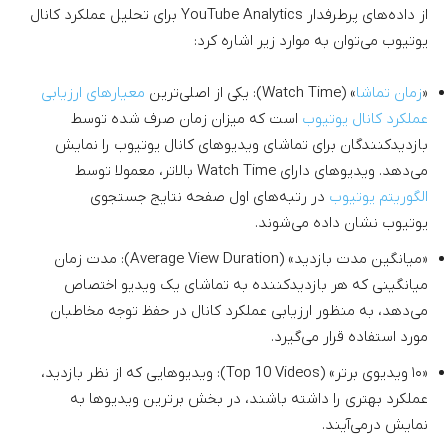
از داده‌های پرطرفدار YouTube Analytics برای تحلیل عملکرد کانال
یوتیوب می‌توان به موارد زیر اشاره کرد:
«
زمان تماشا
» (Watch Time): یکی از اصلی‌ترین
معیارهای ارزیابی
عملکرد کانال یوتیوب
است که میزان زمان صرف شده توسط
بازدیدکنندگان برای تماشای ویدیوهای کانال یوتیوب را نمایش
می‌دهد. ویدیوهای دارای Watch Time بالاتر، معمولا توسط
الگوریتم یوتیوب
در رتبه‌های اول صفحه نتایج جستجوی
یوتیوب نشان داده می‌شوند.
«میانگین مدت بازدید» (Average View Duration): مدت زمان
میانگینی که هر بازدیدکننده به تماشای یک ویدیو اختصاص
می‌دهد، به منظور ارزیابی عملکرد کانال در حفظ توجه مخاطبان
مورد استفاده قرار می‌گیرد.
«۱۰ ویدیوی برتر» (Top 10 Videos): ویدیوهایی که از نظر بازدید،
عملکرد بهتری را داشته باشند، در بخش برترین ویدیوها به
نمایش درمی‌آیند.